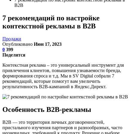
В2В
7 рекомендаций по настройке
контекстной рекламы в В2В
Продажи
Опубликовано
Июн 17, 2023
0
399
Поделится
Контекстная реклама – это универсальный инструмент для
привлечения клиентов, повышения узнаваемости бренда,
формирования спроса и т.д. Мы в SV Digital собрали 7
рекомендаций, которые помогут вам увеличить
результативность В2В-кампаний в Яндекс.Директ.
Особенность В2В-рекламы
В2В — это территория личных договоренностей,
пристального изучения партнеров и разнообразных, часто
неочевидных, требований к продукту. Решение о выборе