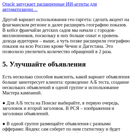
Oracle запускает расширенные ИИ‑агенты для
автоматизации…
Другой вариант использования гео-таргета: сделать акцент на
флагманском регионе и далее расширять географию показов.
В кейсе франчайзи детских садов мы начали с городов-
миллионников, поскольку в них больше охват и уровень
дохода аудитории – выше, а чуть позже расширили географию
показов на всю Россию кроме Чечни и Дагестана. Это
позволило увеличить количество обращений в 2 раза.
5. Улучшайте объявления
Есть несколько способов выяснить, какой вариант объявления
больше заинтересует клиента: проведение А/Б теста, создание
нескольких объявлений в одной группе и использование
Мастера кампаний.
● Для А/Б теста на Поиске выбирайте, в первую очередь,
заголовок и второй заголовок. В РСЯ – изображения и
заголовки объявлений.
● В одной группе размещайте объявления с разными
офферами: Яндекс сам соберет по ним статистику и будет