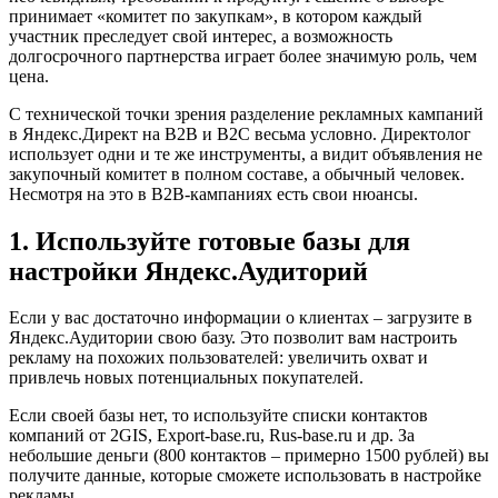
принимает «комитет по закупкам», в котором каждый
участник преследует свой интерес, а возможность
долгосрочного партнерства играет более значимую роль, чем
цена.
С технической точки зрения разделение рекламных кампаний
в Яндекс.Директ на В2В и В2С весьма условно. Директолог
использует одни и те же инструменты, а видит объявления не
закупочный комитет в полном составе, а обычный человек.
Несмотря на это в В2В-кампаниях есть свои нюансы.
1. Используйте готовые базы для
настройки Яндекс.Аудиторий
Если у вас достаточно информации о клиентах – загрузите в
Яндекс.Аудитории свою базу. Это позволит вам настроить
рекламу на похожих пользователей: увеличить охват и
привлечь новых потенциальных покупателей.
Если своей базы нет, то используйте списки контактов
компаний от 2GIS, Export-base.ru, Rus-base.ru и др. За
небольшие деньги (800 контактов – примерно 1500 рублей) вы
получите данные, которые сможете использовать в настройке
рекламы.