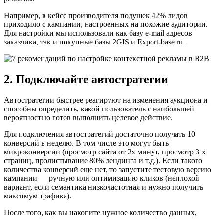
Например, в кейсе производителя подушек 42% лидов
приходило с кампаний, настроенных на похожие аудитории.
Для настройки мы использовали как базу e-mail адресов
заказчика, так и покупные базы 2GIS и Export-base.ru.
2. Подключайте автостратегии
Автостратегии быстрее реагируют на изменения аукциона и
способны определить, какой пользователь с наибольшей
вероятностью готов выполнить целевое действие.
Для подключения автостратегий достаточно получать 10
конверсий в неделю. В том числе это могут быть
микроконверсии (просмотр сайта от 2х минут, просмотр 3-х
страниц, пролистывание 80% лендинга и т.д.). Если такого
количества конверсий еще нет, то запустите тестовую версию
кампании — ручную или оптимизацию кликов (неплохой
вариант, если семантика низкочастотная и нужно получить
максимум трафика).
После того, как вы накопите нужное количество данных,