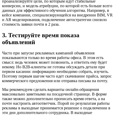
проанализируйте цели, по которым идут стабильные
конверсии, и модель атрибуции, по которой есть больше всего
данных для эффективного обучения алгоритма. Например, в
кейсе компании, специализирующейся на внедрении BIM, VR
и AR моделирования, подключение автостратегии снизило
стоимость заявки почти в 2 раза.
3. Тестируйте время показа
объявлений
Часто при запуске рекламных кампаний объявления
показываются только во время работы офиса. В этом есть
смысл: ведь человек может позвонить, а ответить ему будет
некому. Но В2В-клиенты не готовы обсуждать детали при
первом касании: информацию необходимо собрать, изучить.
Поэтому первым шагом часто идет скачивание прайса, запрос
коммерческого предложения или отправка письма на почту.
Мы рекомендуем сделать варианты онлайн-обращения
максимально заметными на посадочной странице. В форме
также можно дополнительно прописать время ответа, а на
почте настроить автоответчик. Порой по результатам работы
рекламы в выходные принимается решение о подключении в
эти дни дополнительного сотрудника. В выходные