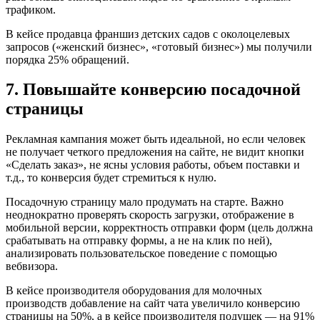
трафиком.
В кейсе продавца франшиз детских садов с околоцелевых
запросов («женский бизнес», «готовый бизнес») мы получили
порядка 25% обращений.
7. Повышайте конверсию посадочной
страницы
Рекламная кампания может быть идеальной, но если человек
не получает четкого предложения на сайте, не видит кнопки
«Сделать заказ», не ясны условия работы, объем поставки и
т.д., то конверсия будет стремиться к нулю.
Посадочную страницу мало продумать на старте. Важно
неоднократно проверять скорость загрузки, отображение в
мобильной версии, корректность отправки форм (цель должна
срабатывать на отправку формы, а не на клик по ней),
анализировать пользовательское поведение с помощью
вебвизора.
В кейсе производителя оборудования для молочных
производств добавление на сайт чата увеличило конверсию
страницы на 50%, а в кейсе производителя подушек — на 91%