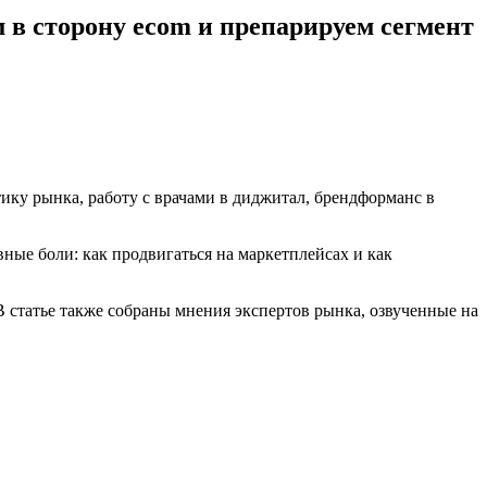
 в сторону ecom и препарируем сегмент
тику рынка, работу с врачами в диджитал, брендформанс в
ные боли: как продвигаться на маркетплейсах и как
 статье также собраны мнения экспертов рынка, озвученные на