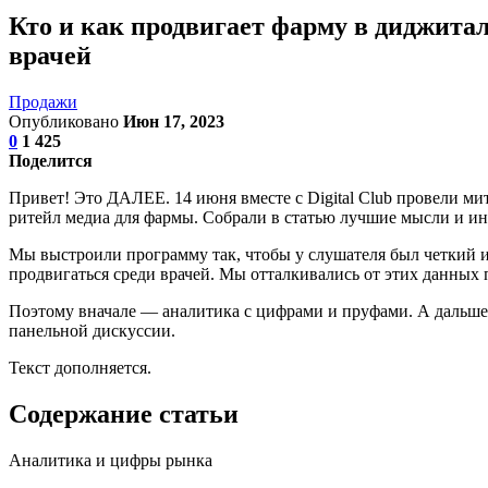
Кто и как продвигает фарму в диджита
врачей
Продажи
Опубликовано
Июн 17, 2023
0
1 425
Поделится
Привет! Это ДАЛЕЕ. 14 июня вместе с Digital Club провели ми
ритейл медиа для фармы. Собрали в статью лучшие мысли и ин
Мы выстроили программу так, чтобы у слушателя был четкий и 
продвигаться среди врачей. Мы отталкивались от этих данны
Поэтому вначале — аналитика с цифрами и пруфами. А дальше 
панельной дискуссии.
Текст дополняется.
Содержание статьи
Аналитика и цифры рынка