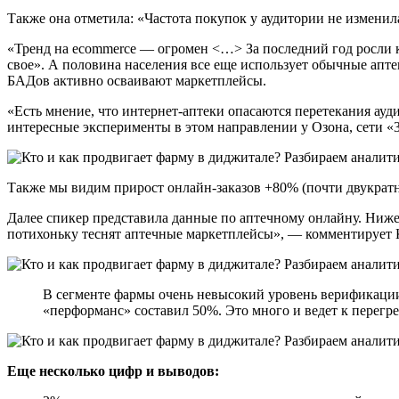
Также она отметила: «Частота покупок у аудитории не изменил
«Тренд на ecommerce — огромен <…> За последний год росли ка
свое». А половина населения все еще использует обычные апте
БАДов активно осваивают маркетплейсы.
«Есть мнение, что интернет-аптеки опасаются перетекания ау
интересные эксперименты в этом направлении у Озона, сети «
Также мы видим прирост онлайн-заказов +80% (почти двукратн
Далее спикер представила данные по аптечному онлайну. Ниж
потихоньку теснят аптечные маркетплейсы», — комментирует 
В сегменте фармы очень невысокий уровень верификации
«перформанс» составил 50%. Это много и ведет к перегре
Еще несколько цифр и выводов: