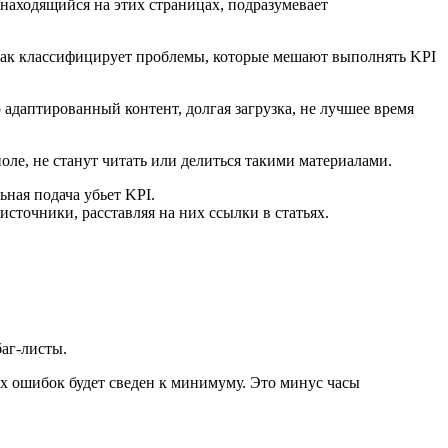
 находящийся на этих страницах, подразумевает
так классифицирует проблемы, которые мешают выполнять KPI
 адаптированный контент, долгая загрузка, не лучшее время
ле, не станут читать или делиться такими материалами.
ьная подача убьет KPI.
сточники, расставляя на них ссылки в статьях.
баг-листы.
тих ошибок будет сведен к минимуму. Это минус часы