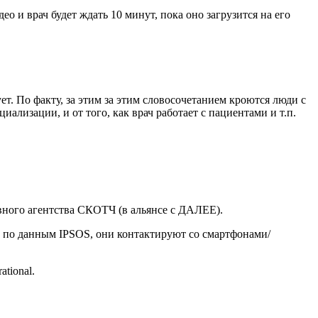
о и врач будет ждать 10 минут, пока оно загрузится на его
ует. По факту, за этим за этим словосочетанием кроются люди с
ализации, и от того, как врач работает с пациентами и т.п.
вного агентства СКОТЧ (в альянсе с ДАЛЕЕ).
, по данным IPSOS, они контактируют со смартфонами/
tional.