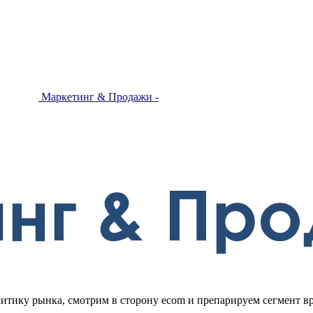
Маркетинг & Продажи -
литику рынка, смотрим в сторону ecom и препарируем сегмент в