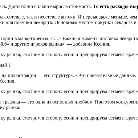
ась. Достаточно сильно выросла стоимость.
То есть расходы вы
к сетевые, так и несетевые аптеки. И первые даже меньше, чем
ки для покупки лекарств. Основным местом покупки лекарств в 
дитории в маркетплейсы. <…> Важный момент: доставка лекарств
36,6» и других игроков рынка», — добавила Ксения.
ый!).
е на иллюстрации — его структура. «Это показательные данные.
Ксения.
 трафика — это одна из основных проблем. При этом конкуренци
ву рынка.