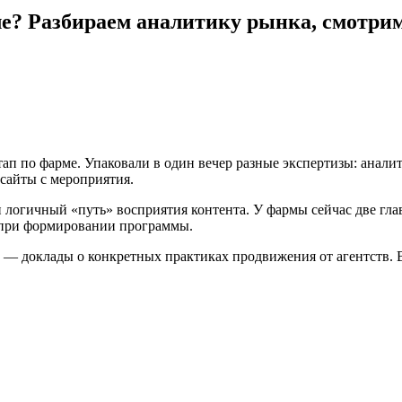
ле? Разбираем аналитику рынка, смотрим
тап по фарме. Упаковали в один вечер разные экспертизы: анали
сайты с мероприятия.
логичный «путь» восприятия контента. У фармы сейчас две глав
х при формировании программы.
— доклады о конкретных практиках продвижения от агентств. В