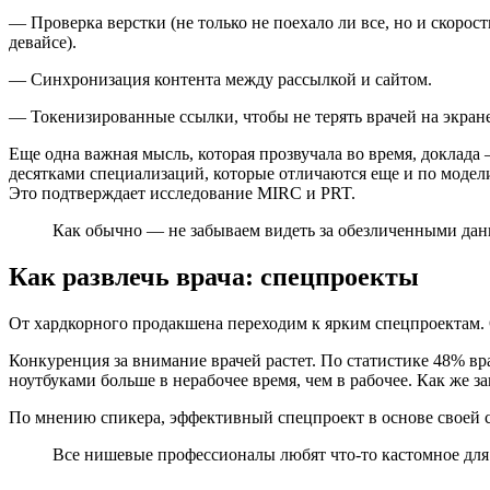
— Проверка верстки (не только не поехало ли все, но и скорост
девайсе).
— Синхронизация контента между рассылкой и сайтом.
— Токенизированные ссылки, чтобы не терять врачей на экран
Еще одна важная мысль, которая прозвучала во время, доклада —
десятками специализаций, которые отличаются еще и по модели 
Это подтверждает исследование MIRC и PRT.
Как обычно — не забываем видеть за обезличенными да
Как развлечь врача: спецпроекты
От хардкорного продакшена переходим к ярким спецпроектам.
Конкуренция за внимание врачей растет. По статистике 48% в
ноутбуками больше в нерабочее время, чем в рабочее. Как же з
По мнению спикера, эффективный спецпроект в основе своей совм
Все нишевые профессионалы любят что-то кастомное для 