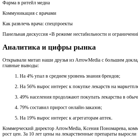
Фарма в ритейл медиа
Коммуникация с врачами
Как развлечь врача: спецпроекты
Панельная дискуссия «В режиме нестабильности и ограничени
Аналитика и цифры рынка
Открывали митап наши друзья из ArrowMedia с большим доклад
главные выводы:
1. На 4% упал в среднем уровень знания брендов;
2. На 56% вырос интерес к покупке лекарств на маркетпл
3. 49% населения продолжают покупать лекарства в обы
4. 79% составил прирост онлайн-заказов;
5. На 19% вырос интерес к агрегаторам аптек.
Коммерческий директор ArrowMedia, Ксения Пономарева, комме
рост цен. За 10 лет цены на лекарственные препараты выросли