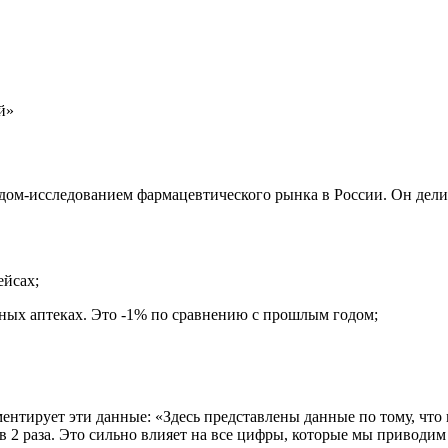
й»
ом-исследованием фармацевтического рынка в России. Он делитс
ейсах;
чных аптеках. Это -1% по сравнению с прошлым годом;
нтирует эти данные: «Здесь представлены данные по тому, что
 в 2 раза. Это сильно влияет на все цифры, которые мы привод