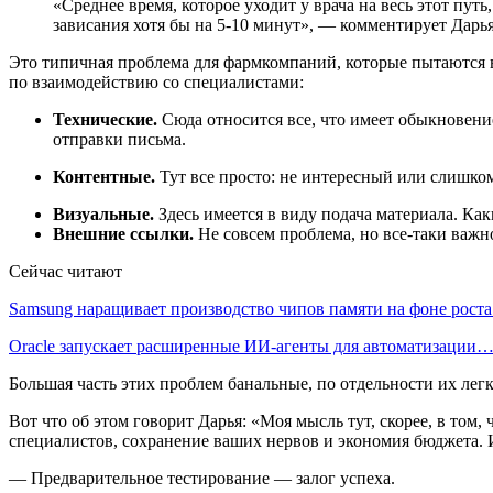
«Среднее время, которое уходит у врача на весь этот пу
зависания хотя бы на 5-10 минут», — комментирует Дарья
Это типичная проблема для фармкомпаний, которые пытаются 
по взаимодействию со специалистами:
Технические.
Сюда относится все, что имеет обыкновени
отправки письма.
Контентные.
Тут все просто: не интересный или слишком
Визуальные.
Здесь имеется в виду подача материала. Ка
Внешние ссылки.
Не совсем проблема, но все-таки важн
Сейчас читают
Samsung наращивает производство чипов памяти на фоне рост
Oracle запускает расширенные ИИ‑агенты для автоматизации
Большая часть этих проблем банальные, по отдельности их лег
Вот что об этом говорит Дарья: «Моя мысль тут, скорее, в том
специалистов, сохранение ваших нервов и экономия бюджета. И
— Предварительное тестирование — залог успеха.