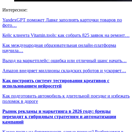
Интересное:
YandexGPT поможет Лавке заполнять карточки товаров по
фото…
Кейс клиента Vitamin.tools: как собрать 825 заявок на ремонт…
Как международная образовательная онлайн-платформа
научила…
Выход на маркетплейс: ошибка или отличный шанс начать…
Amazon внедряет миллионы складских роботов и ускоряет…
Как построить систему тестирования креативов с
использованием нейросетей
Как подготовить автомобиль к длительной поездке и избежать
поломок в дороге
Рынок рекламы и маркетинга в 2026 году: бренды
переходят к гибридным стратегиям и автоматизации
кампаний
Какие тесты на беременность самые точные? Разбираемся в