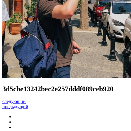
3d5cbe13242bec2e257dddf089ceb920
следующий
предыдущий