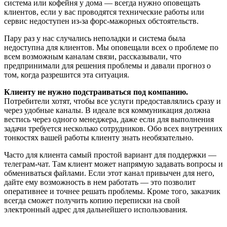
система или кофейня у дома — всегда нужно оповещать
клиентов, если у вас проводятся технические работы или
сервис недоступен из-за форс-мажорных обстоятельств.
Пару раз у нас случались неполадки и система была
недоступна для клиентов. Мы оповещали всех о проблеме по
всем возможным каналам связи, рассказывали, что
предпринимали для решения проблемы и давали прогноз о
том, когда разрешится эта ситуация.
Клиенту не нужно подстраиваться под компанию.
Потребители хотят, чтобы все услуги предоставлялись сразу и
через удобные каналы. В идеале вся коммуникация должна
вестись через одного менеджера, даже если для выполнения
задачи требуется несколько сотрудников. Обо всех внутренних
тонкостях вашей работы клиенту знать необязательно.
Часто для клиента самый простой вариант для поддержки —
телеграм-чат. Там клиент может напрямую задавать вопросы и
обмениваться файлами. Если этот канал привычен для него,
дайте ему возможность в нем работать — это позволит
оперативнее и точнее решать проблемы. Кроме того, заказчик
всегда сможет получить копию переписки на свой
электронный адрес для дальнейшего использования.