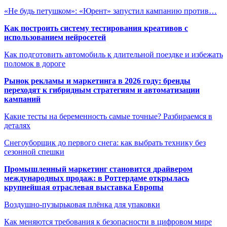
«Не будь петушком»: «Юрент» запустил кампанию против…
Как построить систему тестирования креативов с
использованием нейросетей
Как подготовить автомобиль к длительной поездке и избежать
поломок в дороге
Рынок рекламы и маркетинга в 2026 году: бренды
переходят к гибридным стратегиям и автоматизации
кампаний
Какие тесты на беременность самые точные? Разбираемся в
деталях
Снегоуборщик до первого снега: как выбрать технику без
сезонной спешки
Промышленный маркетинг становится драйвером
международных продаж: в Роттердаме открылась
крупнейшая отраслевая выставка Европы
Воздушно-пузырьковая плёнка для упаковки
Как меняются требования к безопасности в цифровом мире