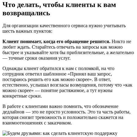
Что делать, чтобы клиенты к вам
возвращались
Для организации качественного сервиса нужно учитывать
шесть важных пунктов:
Клиент понимает, когда его обращение решится.
Никто не
любит ждать. Старайтесь отвечать на запросы как можно
быстрее и указывайте хотя бы приблизительные, а желательно
— точные сроки оказания услуг.
Однажды клиент обратился к нам с поломкой, на что
сотрудник ответил шаблонное «Принял ваш запрос,
постараюсь решить его как можно скорее». В ответ,
естественно, услышал возгласы возмущения, потому что «как
можно скорее» — понятие растяжимое, а тут нужны
конкретные сроки.
В работе с клиентами важно помнить, что обозначение
дедлайнов — это не просто условность. Это та часть работы,
которая снизит тревожность и положительно скажется на
взаимоотношениях с заказчиком.