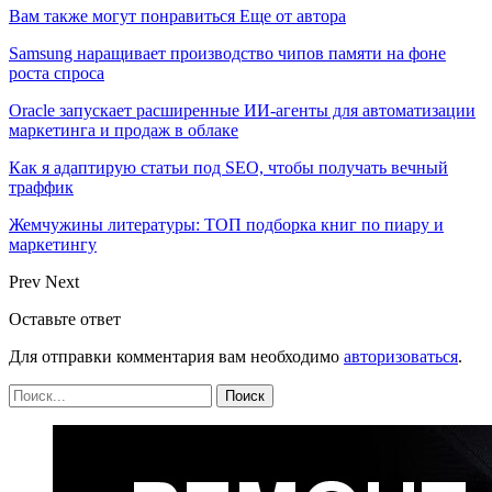
Вам также могут понравиться
Еще от автора
Samsung наращивает производство чипов памяти на фоне
роста спроса
Oracle запускает расширенные ИИ‑агенты для автоматизации
маркетинга и продаж в облаке
Как я адаптирую статьи под SEO, чтобы получать вечный
траффик
Жемчужины литературы: ТОП подборка книг по пиару и
маркетингу
Prev
Next
Оставьте ответ
Для отправки комментария вам необходимо
авторизоваться
.