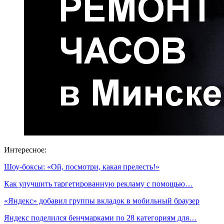
Интересное:
Шоу-боксы: «Ой, посмотри, какая прелесть!»
Как улучшить таргетированную рекламу с помощью…
«Яндекс» добавил группы вкладок в мобильный браузер
Яндекс поделился бенчмарками по 28 категориям для…