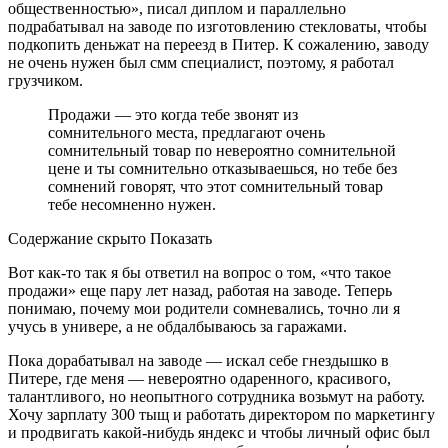
общественностью», писал диплом и параллельно
подрабатывал на заводе по изготовлению стекловаты, чтобы
подкопить деньжат на переезд в Питер. К сожалению, заводу
не очень нужен был смм специалист, поэтому, я работал
грузчиком.
Продажи — это когда тебе звонят из
сомнительного места, предлагают очень
сомнительный товар по невероятно сомнительной
цене и ты сомнительно отказываешься, но тебе без
сомнений говорят, что этот сомнительный товар
тебе несомненно нужен.
Содержание скрыто Показать
Вот как-то так я бы ответил на вопрос о том, «что такое
продажи» еще пару лет назад, работая на заводе. Теперь
понимаю, почему мои родители сомневались, точно ли я
учусь в универе, а не обдалбываюсь за гаражами.
Пока дорабатывал на заводе — искал себе гнездышко в
Питере, где меня — невероятно одаренного, красивого,
талантливого, но неопытного сотрудника возьмут на работу.
Хочу зарплату 300 тыщ и работать директором по маркетингу
и продвигать какой-нибудь яндекс и чтобы личный офис был