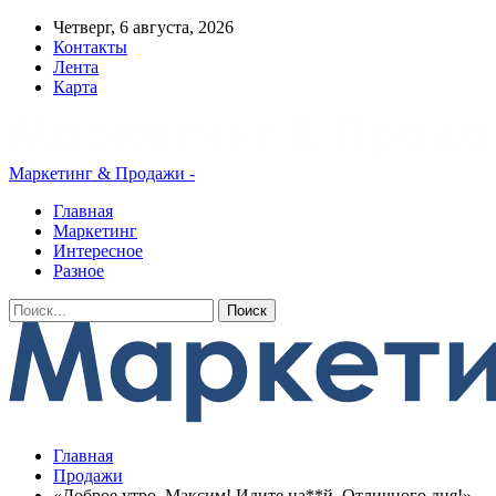
Четверг, 6 августа, 2026
Контакты
Лента
Карта
Маркетинг & Продажи -
Главная
Маркетинг
Интересное
Разное
Главная
Продажи
«Доброе утро, Максим! Идите на**й. Отличного дня!»