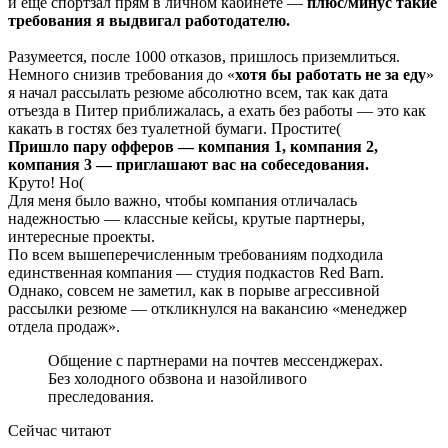
и еще спортзал прям в личном кабинете —
плюс/минус такие
требования я выдвигал работодателю.
Разумеется, после 1000 отказов, пришлось приземлиться.
Немного снизив требования до «
хотя бы работать не за еду
»
я начал рассылать резюме абсолютно всем, так как дата
отъезда в Питер приближалась, а ехать без работы — это как
какать в гостях без туалетной бумаги. Простите(
Пришло пару офферов — компания 1, компания 2,
компания 3 — приглашают вас на собеседования.
Круто! Но(
Для меня было важно, чтобы компания отличалась
надежностью — классные кейсы, крутые партнеры,
интересные проекты.
По всем вышеперечисленным требованиям подходила
единственная компания — студия подкастов Red Barn.
Однако, совсем не заметил, как в порыве агрессивной
рассылки резюме — откликнулся на вакансию «менеджер
отдела продаж».
Общение с партнерами на почтев мессенджерах.
Без холодного обзвона и назойливого
преследования.
Сейчас читают