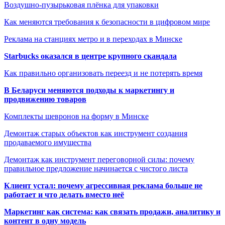
Воздушно-пузырьковая плёнка для упаковки
Как меняются требования к безопасности в цифровом мире
Реклама на станциях метро и в переходах в Минске
Starbucks оказался в центре крупного скандала
Как правильно организовать переезд и не потерять время
В Беларуси меняются подходы к маркетингу и
продвижению товаров
Комплекты шевронов на форму в Минске
Демонтаж старых объектов как инструмент создания
продаваемого имущества
Демонтаж как инструмент переговорной силы: почему
правильное предложение начинается с чистого листа
Клиент устал: почему агрессивная реклама больше не
работает и что делать вместо неё
Маркетинг как система: как связать продажи, аналитику и
контент в одну модель