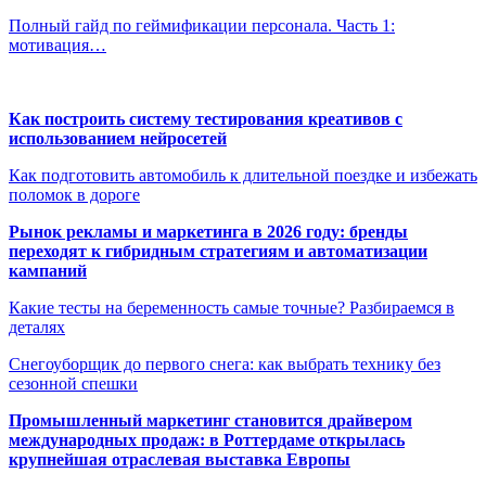
Полный гайд по геймификации персонала. Часть 1:
мотивация…
Как построить систему тестирования креативов с
использованием нейросетей
Как подготовить автомобиль к длительной поездке и избежать
поломок в дороге
Рынок рекламы и маркетинга в 2026 году: бренды
переходят к гибридным стратегиям и автоматизации
кампаний
Какие тесты на беременность самые точные? Разбираемся в
деталях
Снегоуборщик до первого снега: как выбрать технику без
сезонной спешки
Промышленный маркетинг становится драйвером
международных продаж: в Роттердаме открылась
крупнейшая отраслевая выставка Европы