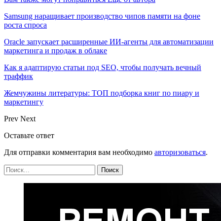
Samsung наращивает производство чипов памяти на фоне
роста спроса
Oracle запускает расширенные ИИ‑агенты для автоматизации
маркетинга и продаж в облаке
Как я адаптирую статьи под SEO, чтобы получать вечный
траффик
Жемчужины литературы: ТОП подборка книг по пиару и
маркетингу
Prev
Next
Оставьте ответ
Для отправки комментария вам необходимо
авторизоваться
.