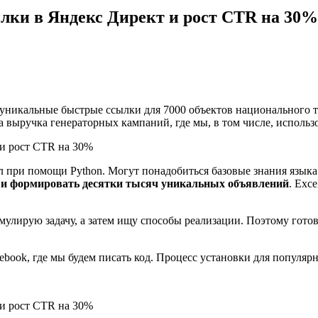
лки в Яндекс Директ и рост CTR на 30%
и уникальные быстрые ссылки для 7000 объектов национального т
 выручка генераторных кампаний, где мы, в том числе, использ
л при помощи Python. Могут понадобиться базовые знания языка
а и формировать десятки тысяч уникальных объявлений
. Exc
рмулирую задачу, а затем ищу способы реализации. Поэтому готов
ebook, где мы будем писать код. Процесс установки для популяр