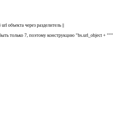
rl объекта через разделитель ||
ь только 7, поэтому конструкцию "bs.url_object + """