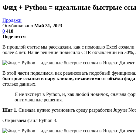
Фид + Python = идеальные быстрые ссы
Продажи
Опубликовано
Май 31, 2023
0
418
Поделится
В прошлой статье мы рассказали, как с помощью Excel создал
более 4 лет. Наше решение повысило CTR объявлений на 30%, а
В этой части поделимся, как реализовать подобный функциона
быстрые ссылки в пару кликов, независимо от объёма фид
столько данных.
Я не эксперт в Python, и, как любой новичок, сначала фо
оптимальные решения.
Шаг 1.
Сначала нужно установить среду разработки Jupyter Not
Открываем файл Python 3.