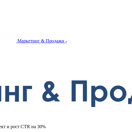
Маркетинг & Продажи -
ект и рост CTR на 30%