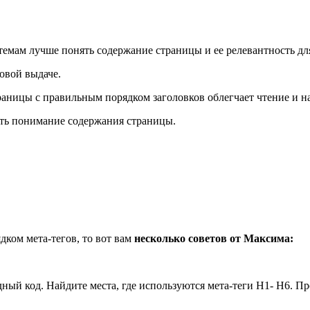
емам лучше понять содержание страницы и ее релевантность для
овой выдаче.
траницы с правильным порядком заголовков облегчает чтение и н
ить понимание содержания страницы.
дком мета-тегов, то вот вам
несколько советов от Максима:
ный код. Найдите места, где используются мета-теги H1- H6. Пр