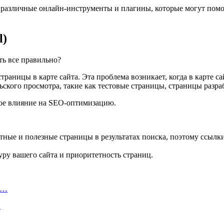
различные онлайн-инструменты и плагины, которые могут помочь
l)
траницы в карте сайта. Эта проблема возникает, когда в карте 
ьского просмотра, такие как тестовые страницы, страницы разр
ное влияние на SEO-оптимизацию.
тные и полезные страницы в результатах поиска, поэтому ссыл
уру вашего сайта и приоритетность страниц.
а…
…