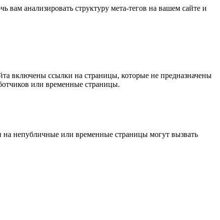
 вам анализировать структуру мета-тегов на вашем сайте и
сайта включены ссылки на страницы, которые не предназначены
аботчиков или временные страницы.
ки на непубличные или временные страницы могут вызвать