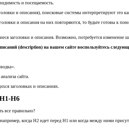
 видимость и посещаемость.
головки и описания), поисковые системы интерпретируют это как
головки и описания на них повторяются, то будьте готовы к пон
еся заголовки и описания. Возможно, потребуется изменение ш
описаний (description) на вашем сайте воспользуйтесь следу
Сводка».
анализа сайта.
ихся заголовках и описаниях.
 H1-H6
 например, когда H2 идет перед H1 или когда между ними присут