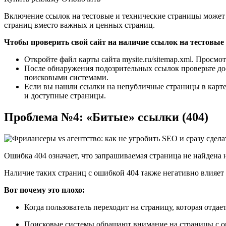
Включение ссылок на тестовые и технические страницы может
страниц вместо важных и ценных страниц.
Чтобы проверить свой сайт на наличие ссылок на тестовые
Откройте файл карты сайта mysite.ru/sitemap.xml. Просм
После обнаружения подозрительных ссылок проверьте дос
поисковыми системами.
Если вы нашли ссылки на непубличные страницы в карте с
и доступные страницы.
Проблема №4: «Битые» ссылки (404)
Ошибка 404 означает, что запрашиваемая страница не найдена 
Наличие таких страниц с ошибкой 404 также негативно влияе
Вот почему это плохо:
Когда пользователь переходит на страницу, которая отдае
Поисковые системы обращают внимание на страницы с оши