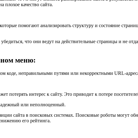
а плохое качество сайта.
оторые помогают анализировать структуру и состояние страниц
 убедиться, что они ведут на действительные страницы и не отд
вном меню:
ом коде, неправильными путями или некорректными URL-адрес
жет потерять интерес к сайту. Это приводит к потере посетител
о надежный или неполноценный.
зиции сайта в поисковых системах. Поисковые роботы могут об
 снижению его рейтинга.