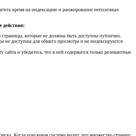
ратить время на индексацию и ранжирование неполезных
е действия:
 на страницы, которые не должны быть доступны публично.
цы не доступны для общего просмотра и не индексируются
 сайта и убедитесь, что в ней содержатся только релевантные
иска. Когда поисковая система видит, что множество страниц