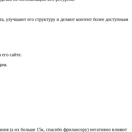
та, улучшают его структуру и делают контент более доступным
его сайте.
щим.
ния (а их больше 15к, спасибо фрилансеру) негативно влияют