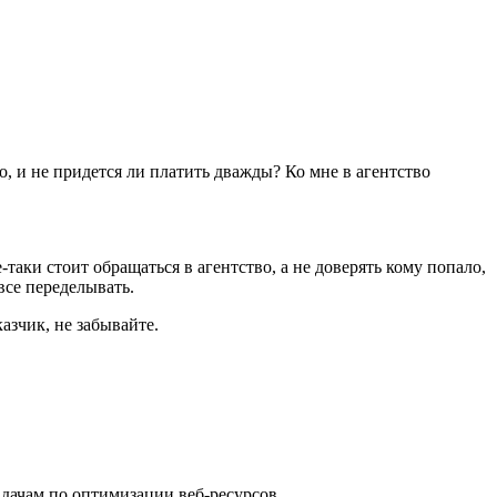
о, и не придется ли платить дважды? Ко мне в агентство
аки стоит обращаться в агентство, а не доверять кому попало,
все переделывать.
азчик, не забывайте.
адачам по оптимизации веб-ресурсов.