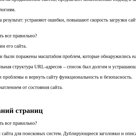
логиям.
 результат: устраняют ошибки, повышают скорость загрузки сай
и его сайта.
и были поражены масштабом проблем, которые обнаружились на 
ильная структура URL-адресов ‒ список был долгим и устрашаю
и проблемы и вернуть сайту функциональность и безопасность.
атлением от состояния сайта.
аний страниц
сайта для поисковых систем. Дублирующиеся заголовки и описа