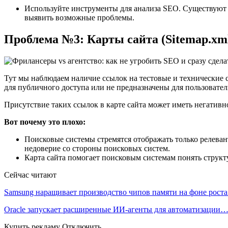
Используйте инструменты для анализа SEO. Существуют 
выявить возможные проблемы.
Проблема №3: Карты сайта (Sitemap.xm
Тут мы наблюдаем наличие ссылок на тестовые и технические с
для публичного доступа или не предназначены для пользовател
Присутствие таких ссылок в карте сайта может иметь негатив
Вот почему это плохо:
Поисковые системы стремятся отображать только релеван
недоверие со стороны поисковых систем.
Карта сайта помогает поисковым системам понять структ
Сейчас читают
Samsung наращивает производство чипов памяти на фоне рост
Oracle запускает расширенные ИИ‑агенты для автоматизации
Купить рекламу Отключить