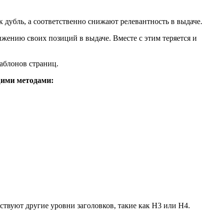
 дубль, а соответственно снижают релевантность в выдаче.
ижению своих позиций в выдаче. Вместе с этим теряется и
аблонов страниц.
ющими методами:
ствуют другие уровни заголовков, такие как H3 или H4.