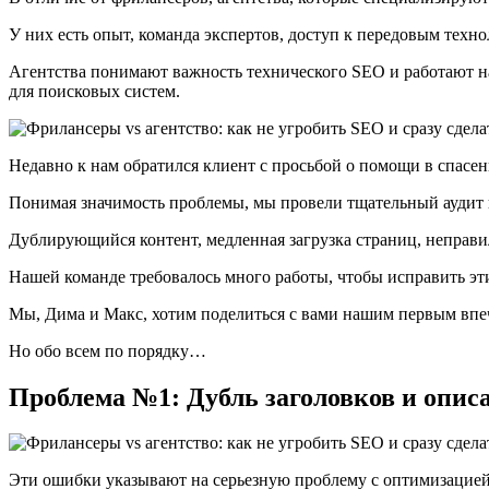
У них есть опыт, команда экспертов, доступ к передовым техно
Агентства понимают важность технического SEO и работают на
для поисковых систем.
Недавно к нам обратился клиент с просьбой о помощи в спасени
Понимая значимость проблемы, мы провели тщательный аудит 
Дублирующийся контент, медленная загрузка страниц, неправ
Нашей команде требовалось много работы, чтобы исправить эт
Мы, Дима и Макс, хотим поделиться с вами нашим первым впеч
Но обо всем по порядку…
Проблема №1: Дубль заголовков и опис
Эти ошибки указывают на серьезную проблему с оптимизацией 