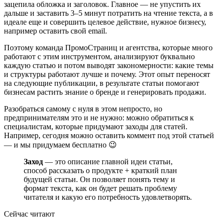
зацепила обложка и заголовок. Главное — не упустить их
дальше и заставить 3–5 минут потратить на чтение текста, а в
идеале еще и совершить целевое действие, нужное бизнесу,
например оставить свой email.
Поэтому команда ПромоСтраниц и агентства, которые много
работают с этим инструментом, анализируют буквально
каждую статью и потом выводят закономерности: какие темы
и структуры работают лучше и почему. Этот опыт переносят
на следующие публикации, в результате статьи помогают
бизнесам растить знание о бренде и генерировать продажи.
Разобраться самому с нуля в этом непросто, но
предпринимателям это и не нужно: можно обратиться к
специалистам, которые придумают заходы для статей.
Например, сегодня можно оставить коммент под этой статьей
— и мы придумаем бесплатно 😉
Заход
— это описание главной идеи статьи,
способ рассказать о продукте + краткий план
будущей статьи. Он позволяет понять тему и
формат текста, как он будет решать проблему
читателя и какую его потребность удовлетворять.
Сейчас читают