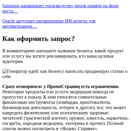
Samsung наращивает производство чипов памяти на фоне
роста…
Oracle запускает расширенные ИИ‑агенты для
автоматизации…
Как оформить запрос?
В комментариях напишите название бизнеса, какой продукт
или услугу вы хотите рекламировать, кто ваша целевая
аудитория.
Сразу оговоримся: у ПромоСтраниц есть ограничения.
Некоторые продукты или услуги модерация никогда не
пропустит к показу. К ним относятся сомнительные
финансовые инструменты (ломбарды, криптовалюты,
букмекерская деятельность, лотереи и другое), все, что может
навредить физическому или психическому здоровью
читателей (трагический контент, оружие, алкоголь, наркотики,
сигареты, народная медицина, эзотерика и прочее). Полный
список можно посмотреть в «Яндекс Справке».