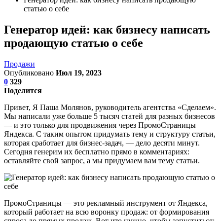
статью о себе
Генератор идей: как бизнесу написать
продающую статью о себе
Продажи
Опубликовано
Июл 19, 2023
0
329
Поделится
Привет, Я Паша Молянов, руководитель агентства «Сделаем».
Мы написали уже больше 5 тысяч статей для разных бизнесов
— и это только для продвижения через ПромоСтраницы
Яндекса. С таким опытом придумать тему и структуру статьи,
которая сработает для бизнес-задач, — дело десяти минут.
Сегодня генерим их бесплатно прямо в комментариях:
оставляйте свой запрос, а мы придумаем вам тему статьи.
ПромоСтраницы — это рекламный инструмент от Яндекса,
который работает на всю воронку продаж: от формирования
спроса до прямых продаж. Вот что нужно, чтобы запуститься: