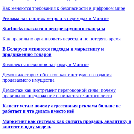
Как меняются требования к безопасности в цифровом мире
Реклама на станциях метро и в переходах в Минске
Starbucks оказался в центре крупного скандала
Как правильно организовать переезд и не потерять время
В Беларуси меняются подходы к маркетингу и
продвижению товаров
Комплекты шевронов на форму в Минске
Демонтаж старых объектов как инструмент создания
продаваемого имущества
Демонтаж как инструмент переговорной силы: почему
правильное предложение начинается с чистого листа
Клиент устал: почему агрессивная реклама больше не
работает и что делать вместо неё
Маркетинг как система: как связать продажи, аналитику и
контент в одну модель