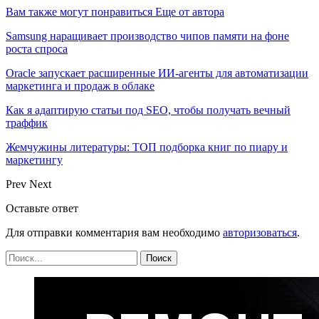
Вам также могут понравиться
Еще от автора
Samsung наращивает производство чипов памяти на фоне
роста спроса
Oracle запускает расширенные ИИ‑агенты для автоматизации
маркетинга и продаж в облаке
Как я адаптирую статьи под SEO, чтобы получать вечный
траффик
Жемчужины литературы: ТОП подборка книг по пиару и
маркетингу
Prev
Next
Оставьте ответ
Для отправки комментария вам необходимо
авторизоваться
.