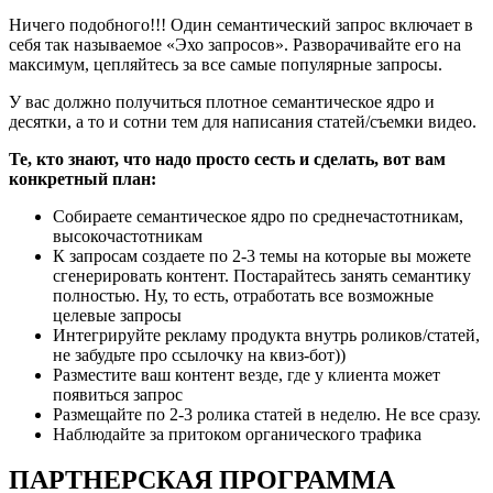
Ничего подобного!!! Один семантический запрос включает в
себя так называемое «Эхо запросов». Разворачивайте его на
максимум, цепляйтесь за все самые популярные запросы.
У вас должно получиться плотное семантическое ядро и
десятки, а то и сотни тем для написания статей/съемки видео.
Те, кто знают, что надо просто сесть и сделать, вот вам
конкретный план:
Собираете семантическое ядро по среднечастотникам,
высокочастотникам
К запросам создаете по 2-3 темы на которые вы можете
сгенерировать контент. Постарайтесь занять семантику
полностью. Ну, то есть, отработать все возможные
целевые запросы
Интегрируйте рекламу продукта внутрь роликов/статей,
не забудьте про ссылочку на квиз-бот))
Разместите ваш контент везде, где у клиента может
появиться запрос
Размещайте по 2-3 ролика статей в неделю. Не все сразу.
Наблюдайте за притоком органического трафика
ПАРТНЕРСКАЯ ПРОГРАММА