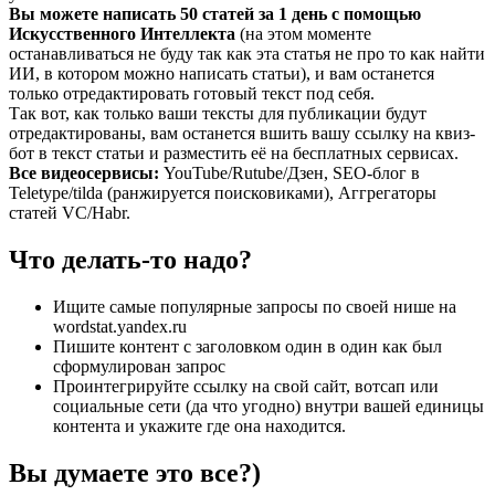
Вы можете написать 50 статей за 1 день с помощью
Искусственного Интеллекта
(на этом моменте
останавливаться не буду так как эта статья не про то как найти
ИИ, в котором можно написать статьи), и вам останется
только отредактировать готовый текст под себя.
Так вот, как только ваши тексты для публикации будут
отредактированы, вам останется вшить вашу ссылку на квиз-
бот в текст статьи и разместить её на бесплатных сервисах.
Все видеосервисы:
YouTube/Rutube/Дзен, SEO-блог в
Teletype/tilda (ранжируется поисковиками), Аггрегаторы
статей VC/Habr.
Что делать-то надо?
Ищите самые популярные запросы по своей нише на
wordstat.yandex.ru
Пишите контент с заголовком один в один как был
сформулирован запрос
Проинтегрируйте ссылку на свой сайт, вотсап или
социальные сети (да что угодно) внутри вашей единицы
контента и укажите где она находится.
Вы думаете это все?)