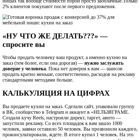
нишах так вообще стоимости порой просто заоблачные.Только
2% клиентов покупают после первого предложения.
«НУ ЧТО ЖЕ ДЕЛАТЬ???» —
спросите вы
Чтобы продать человеку ваш продукт, а именно кухню на
заказ (тем более, если она дорогая) —
нужно
заслужить
доверие у человека
. Пока нет доверия к вам — шансов
продать кратно меньше, соответственно, расходов на рекламу
стандартными методами больше.
КАЛЬКУЛЯЦИЯ НА ЦИФРАХ
Вы продаете кухни на заказ. Сделали сайт, упаковали группу
в ВК, сообщество в Telegram и аккаунт в «НЕЛЬЗЯГРАМЕ.
Создали кучу Reels, настроили директ, таргет, авито —
запустили рекламу. Со всех площадок к вам зашло 1000
человек, заявки оставило 50 человек. Вы прозвонили каждого,
проконсультировали, ждете. В итоге купил 1 человек. На это