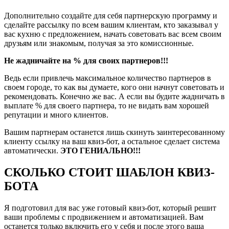
Дополнительно создайте для себя партнерскую программу и
сделайте рассылку по всем вашим клиентам, кто заказывал у
вас кухню с предложением, начать советовать вас всем своим
друзьям или знакомым, получая за это комиссионные.
Не жадничайте на % для своих партнеров!!!
Ведь если привлечь максимальное количество партнеров в
своем городе, то как вы думаете, кого они начнут советовать и
рекомендовать. Конечно же вас. А если вы будите жадничать в
выплате % для своего партнера, то не видать вам хорошей
репутации и много клиентов.
Вашим партнерам останется лишь скинуть заинтересованному
клиенту ссылку на ваш квиз-бот, а остальное сделает система
автоматически.
ЭТО ГЕНИАЛЬНО!!!
СКОЛЬКО СТОИТ ШАБЛОН КВИЗ-
БОТА
Я подготовил для вас уже готовый квиз-бот, который решит
ваши проблемы с продвижением и автоматизацией. Вам
останется только включить его у себя и после этого ваша