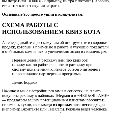
вы потратили 10 000 ₽ (к примеру, цифра с потолка). Хорошо,
если этот клиент окупил затраты.
Остальные 950 просто ушли к конкурентам.
СХЕМА РАБОТЫ С
ИСПОЛЬЗОВАНИЕМ КВИЗ БОТА
А теперь давайте я расскажу вам об инструменте из воронки
продаж, который я применяю в работе и улучшаю показатели
в мебельных кампаниях и увеличиваю доход их владельцам.
Первым делом я расскажу вам про квиз бот,
покажу как он работает, а потом расскажу про
систему привлечения клиентов со всего интернета
и про создание партнерской программы.
Денис Бордюк
Начинаем мы с настройки рекламы в соцсетях, на Авито,
покупаем рекламу в пабликах Telegram и в «НЕЛЬЗЯГРАМЕ»
— предлагаем вашим потенциальным клиентам рассчитать
стоимость кухни,
не выходя из привычного мессенджера
(например Вконтакте или Telegram). Реклама ведет человека