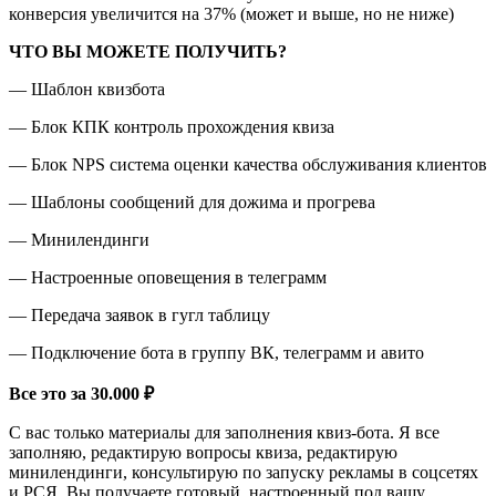
конверсия увеличится на 37% (может и выше, но не ниже)
ЧТО ВЫ МОЖЕТЕ ПОЛУЧИТЬ?
— Шаблон квизбота
— Блок КПК контроль прохождения квиза
— Блок NPS система оценки качества обслуживания клиентов
— Шаблоны сообщений для дожима и прогрева
— Минилендинги
— Настроенные оповещения в телеграмм
— Передача заявок в гугл таблицу
— Подключение бота в группу ВК, телеграмм и авито
Все это за 30.000 ₽
С вас только материалы для заполнения квиз-бота. Я все
заполняю, редактирую вопросы квиза, редактирую
минилендинги, консультирую по запуску рекламы в соцсетях
и РСЯ. Вы получаете готовый, настроенный под вашу