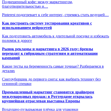
Подвешенный кофе: между маркетингом,
благотворительностью и…
Pinterest подогревает к себе интерес, стремясь стать ведущей…
Как построить систему тестирования креативов с
использованием нейросетей
Как подготовить автомобиль к длительной поездке и избежать
поломок в дороге
Рынок рекламы и маркетинга в 2026 году: бренды
переходят к гибридным стратегиям и автоматизации
кампаний
Какие тесты на беременность самые точные? Разбираемся в
деталях
Снегоуборщик до первого снега: как выбрать технику без
сезонной спешки
Промышленный маркетинг становится драйвером
международных продаж: в Роттердаме открылась
крупнейшая отраслевая выставка Европы
Воздушно-пузырьковая плёнка для упаковки