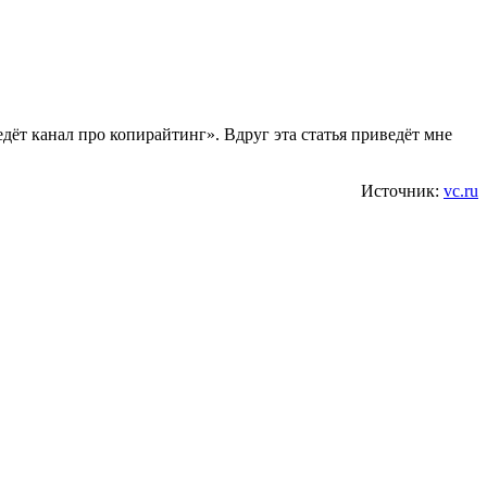
дёт канал про копирайтинг». Вдруг эта статья приведёт мне
Источник:
vc.ru