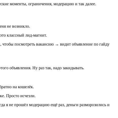
еские моменты, ограничения, модерацию и так далее.
еня не возникло.
 это классный лид-магнит.
ал, чтобы посмотреть вакансию → видит объявление по гайду
того объявления. Ну раз так, надо закидывать.
братно на кошелёк.
ке. Просто исчезли.
Когда я не прошёл модерацию ещё раз, деньги разморозились и