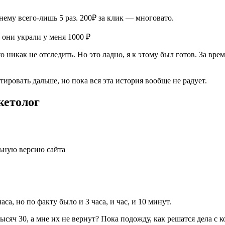
нему всего-лишь 5 раз. 200₽ за клик — многовато.
никак не отследить. Но это ладно, я к этому был готов. За врем
тировать дальше, но пока вся эта история вообще не радует.
етолог
льную версию сайта
а, но по факту было и 3 часа, и час, и 10 минут.
тысяч 30, а мне их не вернут? Пока подожду, как решатся дела с 