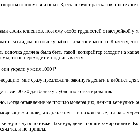
 коротко опишу свой опыт. Здесь не будет рассказов про технич
лами своих клиентов, поэтому особо трудностей с настройкой у м
латным гайдом по поиску работы для копирайтера. Кажется, что
сть цепочка должна была быть такой: копирайтер заходит на кан
лемы, то он переходит и подписывается.
одерацию, мне сразу предложили закинуть деньги в кабинет для э
ё тысяч 20-30 для более углубленного тестирования.
но. Когда объявление не прошло модерацию, деньги вернулись о
модерацию и вижу, что денег нет. Ни на кошельке, ни на замороз
ги вернутся чуть попозже. Закинул, деньги опять заморозились. 
сяча так и не пришла.