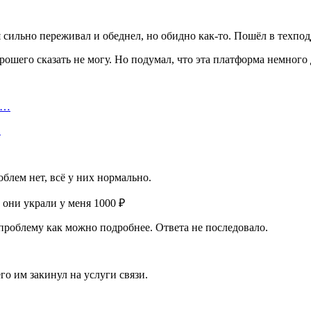
я сильно переживал и обеднел, но обидно как-то. Пошёл в техпо
шего сказать не могу. Но подумал, что эта платформа немного д
а…
…
облем нет, всё у них нормально.
 проблему как можно подробнее. Ответа не последовало.
го им закинул на услуги связи.