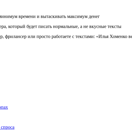
о минимум времени и вытаскивать максимум денег
тера, который будет писать нормальные, а не вкусные тексты
, фрилансер или просто работаете с текстами: «Илья Хоменко ве
опах
 спроса