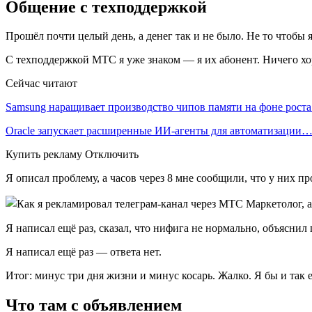
Общение с техподдержкой
Прошёл почти целый день, а денег так и не было. Не то чтобы 
С техподдержкой МТС я уже знаком — я их абонент. Ничего хоро
Сейчас читают
Samsung наращивает производство чипов памяти на фоне рост
Oracle запускает расширенные ИИ‑агенты для автоматизации
Купить рекламу Отключить
Я описал проблему, а часов через 8 мне сообщили, что у них пр
Я написал ещё раз, сказал, что нифига не нормально, объяснил
Я написал ещё раз — ответа нет.
Итог: минус три дня жизни и минус косарь. Жалко. Я бы и так е
Что там с объявлением