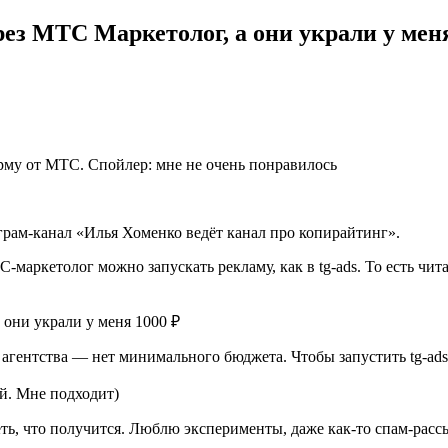
ез МТС Маркетолог, а они украли у меня
орму от МТС. Спойлер: мне не очень понравилось
еграм-канал «Илья Хоменко ведёт канал про копирайтинг».
маркетолог можно запускать рекламу, как в tg-ads. То есть чита
 агентства — нет минимального бюджета. Чтобы запустить tg-ad
ый. Мне подходит)
ть, что получится. Люблю эксперименты, даже как-то спам-рассы