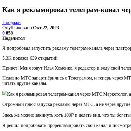
Как я рекламировал телеграм-канал чер
Продажи
Опубликовано
Окт 22, 2023
0
858
Поделится
Я попробовал запустить рекламу телеграм-канала через платф
5.3K показов 639 открытий
Привет! Меня зовут Илья Хоменко, я редактор и веду свой тел
Недавно МТС запартнёрились с Телеграмом, и теперь через МТС-
читать другие каналы.
Огромный плюс запуска рекламы через МТС, а не через другие
Здесь же можно закинуть хоть 100₽ и делать вид, что ты богат
Я решил попробовать прорекламировать свой канал и посмотре