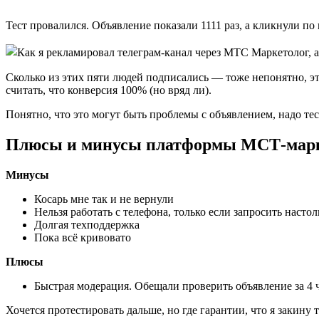
Тест провалился. Объявление показали 1111 раз, а кликнули по 
Сколько из этих пяти людей подписались — тоже непонятно, это 
считать, что конверсия 100% (но вряд ли).
Понятно, что это могут быть проблемы с объявлением, надо тес
Плюсы и минусы платформы МСТ-марк
Минусы
Косарь мне так и не вернули
Нельзя работать с телефона, только если запросить насто
Долгая техподдержка
Пока всё кривовато
Плюсы
Быстрая модерация. Обещали проверить объявление за 4 час
Хочется протестировать дальше, но где гарантии, что я закину 