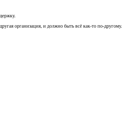
ддержку.
ругая организация, и должно быть всё как-то по-другому.