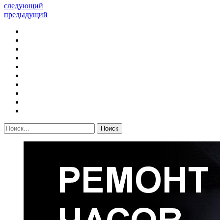
следующий
предыдущий