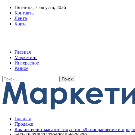
Пятница, 7 августа, 2026
Контакты
Лента
Карта
Главная
Маркетинг
Интересное
Разное
Главная
Продажи
Как интернет-магазин запустил b2b-направление и прода
bdf3a4fd23f8224330dff018bbb7d430