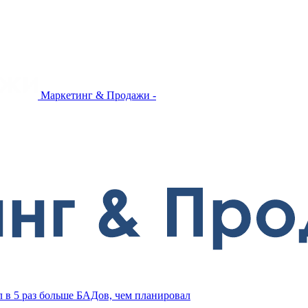
Маркетинг & Продажи -
л в 5 раз больше БАДов, чем планировал