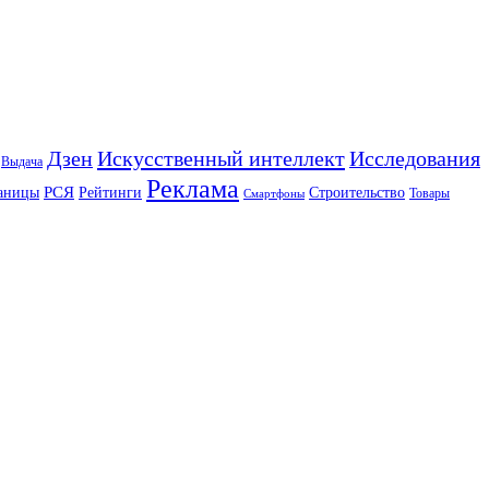
Искусственный интеллект
Дзен
Исследования
Выдача
Реклама
РСЯ
аницы
Рейтинги
Строительство
Товары
Смартфоны