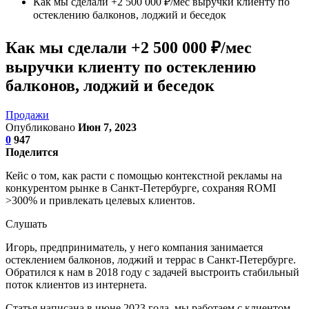
Как мы сделали +2 500 000 ₽/мес выручки клиенту по
остеклению балконов, лоджий и беседок
Как мы сделали +2 500 000 ₽/мес
выручки клиенту по остеклению
балконов, лоджий и беседок
Продажи
Опубликовано
Июн 7, 2023
0
947
Поделится
Кейс о том, как расти с помощью контекстной рекламы на
конкурентом рынке в Санкт-Петербурге, сохраняя ROMI
>300% и привлекать целевых клиентов.
Слушать
Игорь, предприниматель, у него компания занимается
остеклением балконов, лоджий и террас в Санкт-Петербурге.
Обратился к нам в 2018 году с задачей выстроить стабильный
поток клиентов из интернета.
Статья написана в июне 2023 года, мы работаем с клиентом