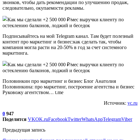
звонков, чтобы дать рекомендации по улучшению продаж,
следовательно, окупаемости рекламы.
Подписывайтесь на мой Telegram канал. Там будет полезный
контент про маркетинг и бизнес:как сделать так, чтобы
компания могла расти на 20-50% в год за счет системного
маркетинга.
Половинкин про маркетинг и бизнес Блог Анатолия
Половинкина: про маркетинг, построение агентства и бизнес
Руковожу агентством… t.me
Источник:
vc.ru
0
947
Поделится
VK
OK.ru
Facebook
Twitter
WhatsApp
Telegram
Viber
Предыдущая запись