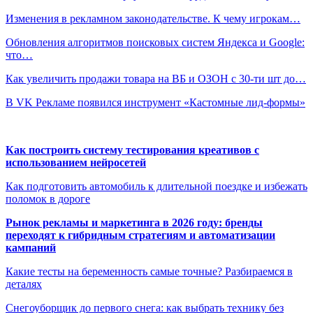
Изменения в рекламном законодательстве. К чему игрокам…
Обновления алгоритмов поисковых систем Яндекса и Google:
что…
Как увеличить продажи товара на ВБ и ОЗОН с 30-ти шт до…
В VK Рекламе появился инструмент «Кастомные лид-формы»
Как построить систему тестирования креативов с
использованием нейросетей
Как подготовить автомобиль к длительной поездке и избежать
поломок в дороге
Рынок рекламы и маркетинга в 2026 году: бренды
переходят к гибридным стратегиям и автоматизации
кампаний
Какие тесты на беременность самые точные? Разбираемся в
деталях
Снегоуборщик до первого снега: как выбрать технику без