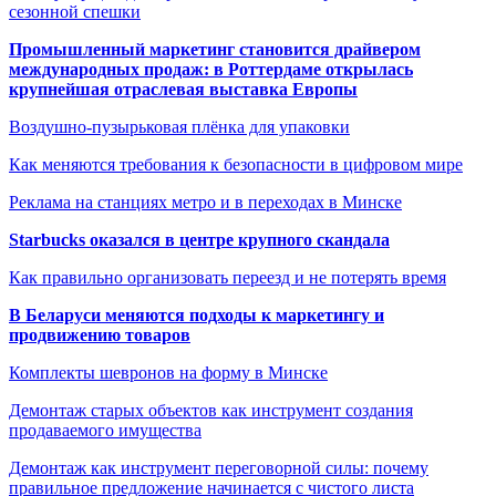
сезонной спешки
Промышленный маркетинг становится драйвером
международных продаж: в Роттердаме открылась
крупнейшая отраслевая выставка Европы
Воздушно-пузырьковая плёнка для упаковки
Как меняются требования к безопасности в цифровом мире
Реклама на станциях метро и в переходах в Минске
Starbucks оказался в центре крупного скандала
Как правильно организовать переезд и не потерять время
В Беларуси меняются подходы к маркетингу и
продвижению товаров
Комплекты шевронов на форму в Минске
Демонтаж старых объектов как инструмент создания
продаваемого имущества
Демонтаж как инструмент переговорной силы: почему
правильное предложение начинается с чистого листа