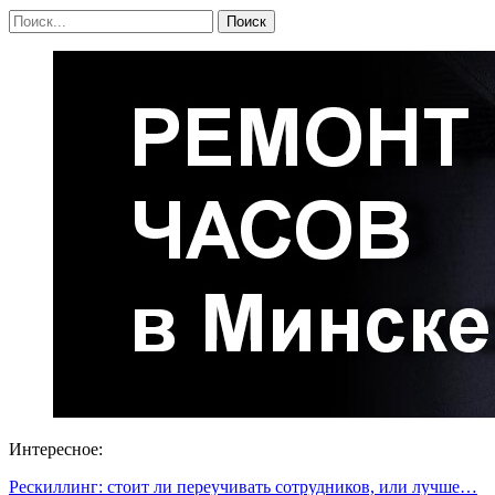
Интересное:
Рескиллинг: стоит ли переучивать сотрудников, или лучше…