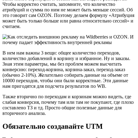
Чтобы корректно считать, запомните, что количество
атрибуций и сумма по ним не может быть меньше сессий. Об
это говорит сам OZON. Поэтому делаем формулу «Атрибуция
может быть только больше или равна относительно сессий» и
считаем.
В нем нам важны 3 вещи: общее количество переходов,
количество добавлений в корзину и избранное. Ну и заказы.
Зная этим параметры, мы без проблем можем высчитать
конверсию: переход-корзина, корзина-заказ, переход-заказ
(обычно 2-10%). Желательно собирать данные на объеме от
10000 переходов, чтобы они были корректные. Эти данные
нам пригодятся для подсчета результатов по WB.
Также вторично по переходам и корзинам можно видеть, где
слабая конверсия, почему там или там не покупают, где плохо
составлено ТЗ и тд. Просто общие полезные данные для
вторичного анализа.
Обязательно создавайте UTM