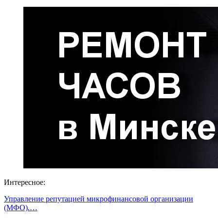
Интересное:
Управление репутацией микрофинансовой организации
(МФО).…