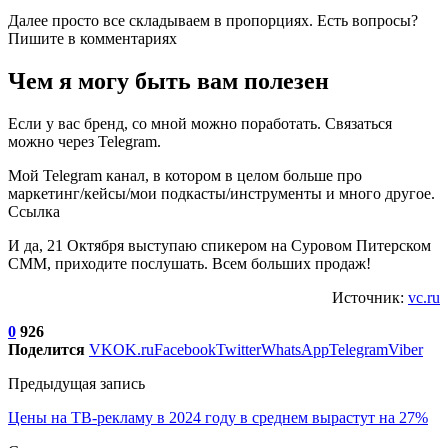
Далее просто все складываем в пропорциях. Есть вопросы?
Пишите в комментариях
Чем я могу быть вам полезен
Если у вас бренд, со мной можно поработать. Связаться
можно через Telegram.
Мой Telegram канал, в котором в целом больше про
маркетинг/кейсы/мои подкасты/инструменты и много другое.
Ссылка
И да, 21 Октября выступаю спикером на Суровом Питерском
СММ, приходите послушать. Всем больших продаж!
Источник:
vc.ru
0
926
Поделится
VK
OK.ru
Facebook
Twitter
WhatsApp
Telegram
Viber
Предыдущая запись
Цены на ТВ-рекламу в 2024 году в среднем вырастут на 27%