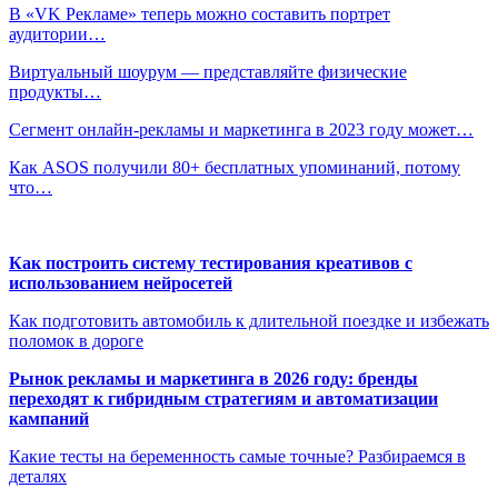
В «VK Рекламе» теперь можно составить портрет
аудитории…
Виртуальный шоурум — представляйте физические
продукты…
Сегмент онлайн-рекламы и маркетинга в 2023 году может…
Как ASOS получили 80+ бесплатных упоминаний, потому
что…
Как построить систему тестирования креативов с
использованием нейросетей
Как подготовить автомобиль к длительной поездке и избежать
поломок в дороге
Рынок рекламы и маркетинга в 2026 году: бренды
переходят к гибридным стратегиям и автоматизации
кампаний
Какие тесты на беременность самые точные? Разбираемся в
деталях