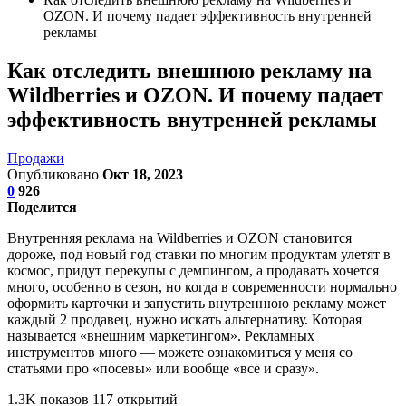
OZON. И почему падает эффективность внутренней
рекламы
Как отследить внешнюю рекламу на
Wildberries и OZON. И почему падает
эффективность внутренней рекламы
Продажи
Опубликовано
Окт 18, 2023
0
926
Поделится
Внутренняя реклама на Wildberries и OZON становится
дороже, под новый год ставки по многим продуктам улетят в
космос, придут перекупы с демпингом, а продавать хочется
много, особенно в сезон, но когда в современности нормально
оформить карточки и запустить внутреннюю рекламу может
каждый 2 продавец, нужно искать альтернативу. Которая
называется «внешним маркетингом». Рекламных
инструментов много — можете ознакомиться у меня со
статьями про «посевы» или вообще «все и сразу».
1.3K показов 117 открытий