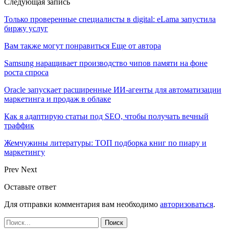
Следующая запись
Только проверенные специалисты в digital: eLama запустила
биржу услуг
Вам также могут понравиться
Еще от автора
Samsung наращивает производство чипов памяти на фоне
роста спроса
Oracle запускает расширенные ИИ‑агенты для автоматизации
маркетинга и продаж в облаке
Как я адаптирую статьи под SEO, чтобы получать вечный
траффик
Жемчужины литературы: ТОП подборка книг по пиару и
маркетингу
Prev
Next
Оставьте ответ
Для отправки комментария вам необходимо
авторизоваться
.