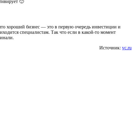
тивирует 🙂
что хороший бизнес — это в первую очередь инвестиции и
иходится специалистам. Так что если в какой-то момент
чинали.
Источник:
vc.ru