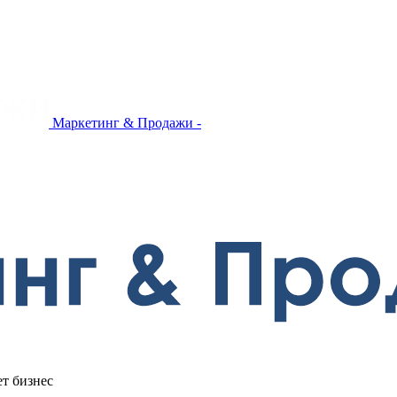
Маркетинг & Продажи -
ет бизнес