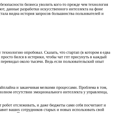
я безопасности бизнеса уволить кого-то прежде чем технология
ют, данные разработки искусственного интеллекта на фоне
стала видна история запросов большинства пользователей и
 технологию опробовал. Сказать, что стартап (в котором я едва
 просто бился в истерики, чтобы чат гпт присунуть в каждый
 перевидал около тысячи. Ведь если пользовательский опыт
пайплайна и заканчивая мелкими процессами. Проблема в том,
 полном отсутствии эмоционального интеллекта у управленца,
дет робот отслеживать, и даже бюджеты сами себя посчитают и
ставит ваших сотрудников старых и новых использовать свой