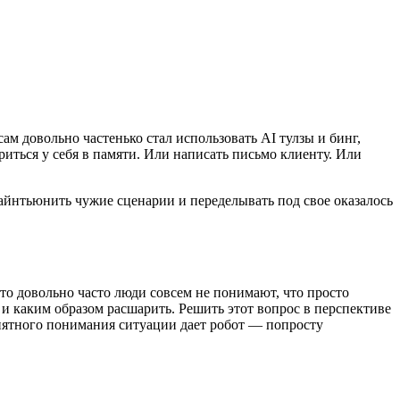
ам довольно частенько стал использовать AI тулзы и бинг,
риться у себя в памяти. Или написать письмо клиенту. Или
 файнтьюнить чужие сценарии и переделывать под свое оказалось
что довольно часто люди совсем не понимают, что просто
 и каким образом расшарить. Решить этот вопрос в перспективе
онятного понимания ситуации дает робот — попросту