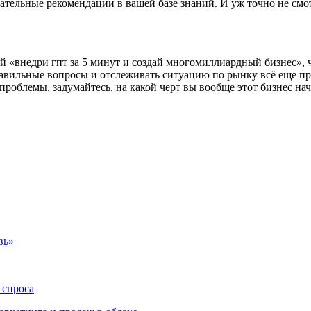
зательные рекомендации в вашей базе знаний. И уж точно не смо
й «внедри гпт за 5 минут и создай многомиллиардный бизнес», 
равильные вопросы и отслеживать ситуацию по рынку всё еще пр
проблемы, задумайтесь, на какой черт вы вообще этот бизнес на
вь»
 спроса