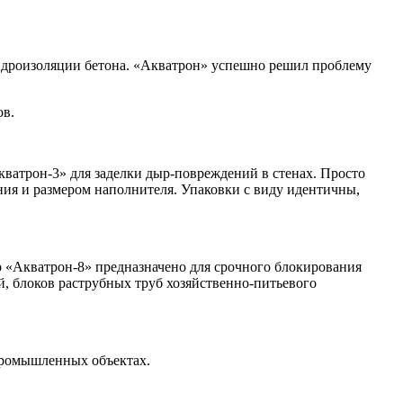
идроизоляции бетона. «Акватрон» успешно решил проблему
ов.
кватрон-3» для заделки дыр-повреждений в стенах. Просто
ния и размером наполнителя. Упаковки с виду идентичны,
о «Акватрон-8» предназначено для срочного блокирования
, блоков раструбных труб хозяйственно-питьевого
 промышленных объектах.