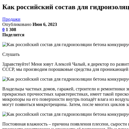
Как российский состав для гидроизоля
Продажи
Опубликовано
Июн 6, 2023
0
1 308
Поделится
Слушать
Здравствуйте! Меня зовут Алексей Чалый, я директор по разви
СССР, мы производим порошковые средства для проникающей ги
Владельцы частных домов, гаражей, строители и ремонтники знаю
прекрасных прочностных характеристиках, имеет такой приско
микропоры на его поверхности внутрь попадёт влага из воздуха
могут появиться микротрещины. Затем, после многих циклов за
Постоянная влажность – причина появления плесени, сырости и