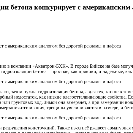
ции бетона конкурирует с американским 
тию в компании «Акватрон-БХК». В городе Бийске на базе могуч
дроизоляции бетона – простые, как пряники, и надёжные, как р
т, зачем нужна гидроизоляция бетона, а для тех, кто не в теме 
рбный недостаток, как низкие влагоотталкивающие свойства. Ес
 или грунтовых вод. Зимой она замёрзнет, а при замерзании вод
мерзания-оттаивания, трещины увеличиваются в размере, и бето
 разрушения конструкций. Также из-за неё ржавеет арматурная 