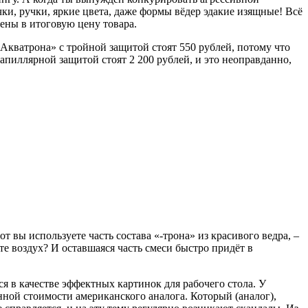
чки, ручки, яркие цвета, даже формы вёдер эдакие изящные! Всё
жены в итоговую цену товара.
«Акватрона» с тройной защитой стоят 550 рублей, потому что
апиллярной защитой стоят 2 200 рублей, и это неоправданно,
 вы используете часть состава «-трона» из красивого ведра, –
е воздух? И оставшаяся часть смеси быстро придёт в
ся в качестве эффектных картинок для рабочего стола. У
ной стоимости американского аналога. Который (аналог),