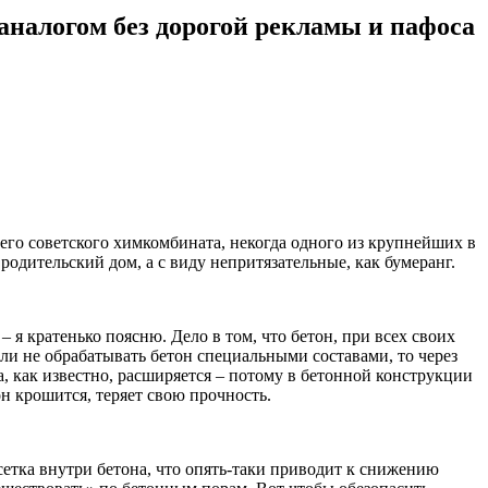
аналогом без дорогой рекламы и пафоса
его советского химкомбината, некогда одного из крупнейших в
одительский дом, а с виду непритязательные, как бумеранг.
– я кратенько поясню. Дело в том, что бетон, при всех своих
ли не обрабатывать бетон специальными составами, то через
а, как известно, расширяется – потому в бетонной конструкции
н крошится, теряет свою прочность.
сетка внутри бетона, что опять-таки приводит к снижению