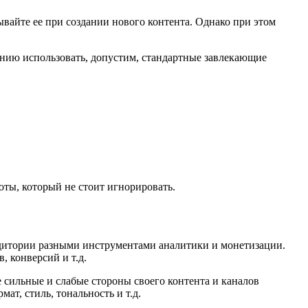
ывайте ее при создании нового контента. Однако при этом
ению использовать, допустим, стандартные завлекающие
ты, который не стоит игнорировать.
аудитории разными инструментами аналитики и монетизации.
, конверсий и т.д.
 сильные и слабые стороны своего контента и каналов
ат, стиль, тональность и т.д.