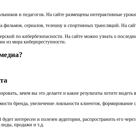
ьников и педагогов. На сайте размещены интерактивные уроки 
ильмов, сериалов, телешоу и спортивных трансляций. На сайте 
ский по кибербезопасности. На сайте можно узнать о последних
рии из мира киберпреступности.
-медиа?
кта
овать, зачем вы это делаете и какие результаты хотите видеть в
мости бренда, увеличение лояльности клиентов, формирование 
й будет интересен и полезен аудитории, распространить его чер
лиды, продажи и т.д.