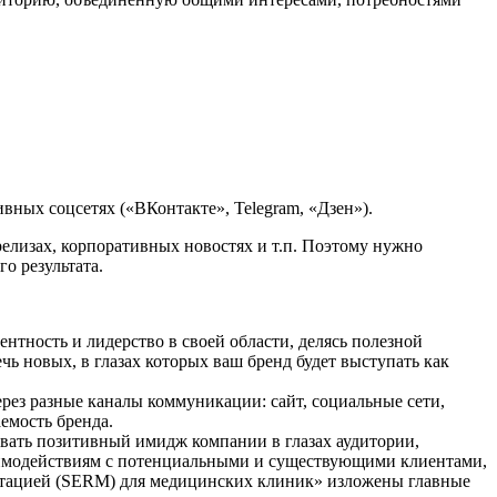
ивных соцсетях («ВКонтакте», Telegram, «Дзен»).
релизах, корпоративных новостях и т.п. Поэтому нужно
о результата.
нтность и лидерство в своей области, делясь полезной
ь новых, в глазах которых ваш бренд будет выступать как
ерез разные каналы коммуникации: сайт, социальные сети,
емость бренда.
вать позитивный имидж компании в глазах аудитории,
заимодействиям с потенциальными и существующими клиентами,
епутацией (SERM) для медицинских клиник» изложены главные