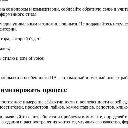
 на ее вопросы и комментарии, собирайте обратную связь и учит
 фирменного стиля.
нд-медиа уникальным и запоминающимся. Не поддавайтесь искуш
удитории.
тора, который будет:
алов;
стилю и tone of voice;
 площадки и особенности ЦА – это важный и нужный аспект рабо
тимизировать процесс
– постоянное измерение эффективности и вовлеченности своей 
осетителей, просмотров, лайков, комментариев, репостов, кликов
, выявляйте ее потребности и проблемы в моменте, определяйте
здания и распространения контента, улучшая его качество, форм