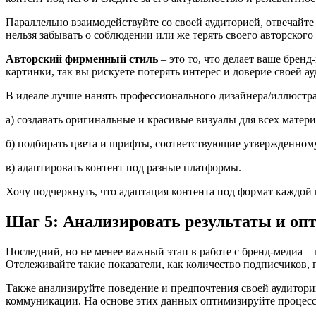
Параллельно взаимодействуйте со своей аудиторией, отвечайте
нельзя забывать о соблюдении или же терять своего авторского
Авторский фирменный стиль
– это то, что делает ваше бре
картинки, так вы рискуете потерять интерес и доверие своей а
В идеале лучше нанять профессионального дизайнера/иллюстра
а) создавать оригинальные и красивые визуалы для всех матери
б) подбирать цвета и шрифты, соответствующие утвержденному 
в) адаптировать контент под разные платформы.
Хочу подчеркнуть, что адаптация контента под формат каждой
Шаг 5: Анализировать результаты и оп
Последний, но не менее важный этап в работе с бренд-медиа 
Отслеживайте такие показатели, как количество подписчиков, п
Также анализируйте поведение и предпочтения своей аудитории
коммуникации. На основе этих данных оптимизируйте процесс со