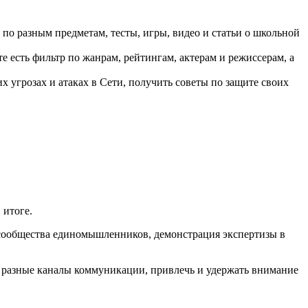
по разным предметам, тесты, игры, видео и статьи о школьной
есть фильтр по жанрам, рейтингам, актерам и режиссерам, а
 угрозах и атаках в Cети, получить советы по защите своих
 итоге.
сообщества единомышленников, демонстрация экспертизы в
ез разные каналы коммуникации, привлечь и удержать внимание