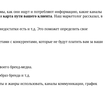
лемы, как они ищут и потребляют информацию, какие каналы
ая
карта пути вашего клиента
. Наш маркетолог рассказал, в
недостатки есть и т.д. Это поможет определить свое
тами с конкурентами, которые не будут платить вам за ваши
воего бренд-медиа.
браз бренда и т.д.
маты и жанры использовать, каналы коммуникации, график