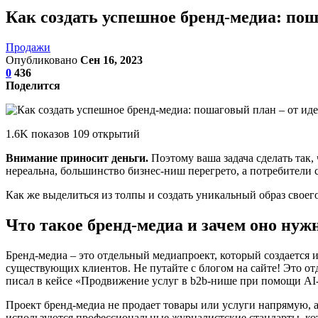
Как создать успешное бренд-медиа: пош
Продажи
Опубликовано
Сен 16, 2023
0
436
Поделится
1.6K показов 109 открытий
Внимание приносит деньги.
Поэтому ваша задача сделать так
нереальна, большинство бизнес-ниш перегрето, а потребители 
Как же выделиться из толпы и создать уникальный образ своего
Что такое бренд-медиа и зачем оно нуж
Бренд-медиа – это отдельный медиапроект, который создается
существующих клиентов. Не путайте с блогом на сайте! Это от
писал в кейсе «Продвижение услуг в b2b-нише при помощи AI
Проект бренд-медиа не продает товары или услуги напрямую, 
используются профессиональные журналистские стандарты, к