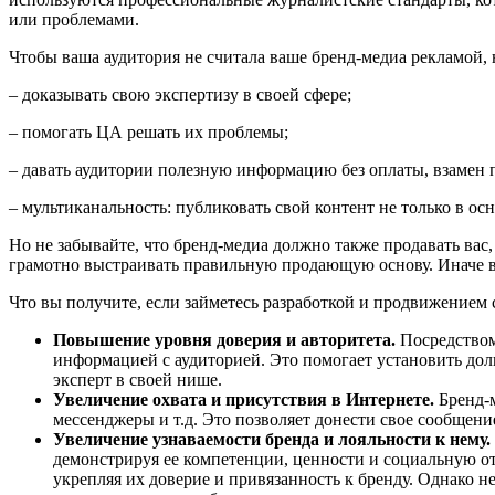
или проблемами.
Чтобы ваша аудитория не считала ваше бренд-медиа рекламой,
– доказывать свою экспертизу в своей сфере;
– помогать ЦА решать их проблемы;
– давать аудитории полезную информацию без оплаты, взамен п
– мультиканальность: публиковать свой контент не только в ос
Но не забывайте, что бренд-медиа должно также продавать вас
грамотно выстраивать правильную продающую основу. Иначе вы
Что вы получите, если займетесь разработкой и продвижением 
Повышение уровня доверия и авторитета.
Посредством
информацией с аудиторией. Это помогает установить дол
эксперт в своей нише.
Увеличение охвата и присутствия в Интернете.
Бренд-м
мессенджеры и т.д. Это позволяет донести свое сообщен
Увеличение узнаваемости бренда и лояльности к нему.
демонстрируя ее компетенции, ценности и социальную о
укрепляя их доверие и привязанность к бренду. Однако 