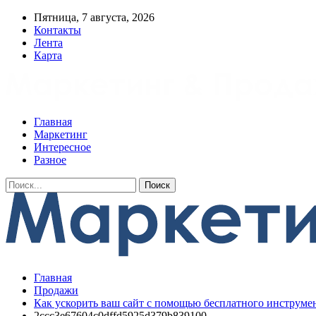
Пятница, 7 августа, 2026
Контакты
Лента
Карта
Главная
Маркетинг
Интересное
Разное
Главная
Продажи
Как ускорить ваш сайт с помощью бесплатного инструмен
2ccc3e67604c0dffd5925d379b839100