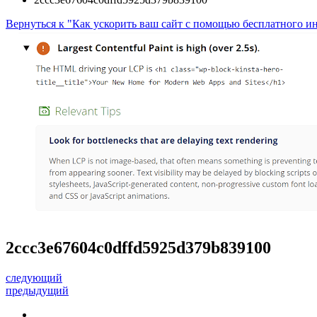
Вернуться к "Как ускорить ваш сайт с помощью бесплатного ин
2ccc3e67604c0dffd5925d379b839100
следующий
предыдущий