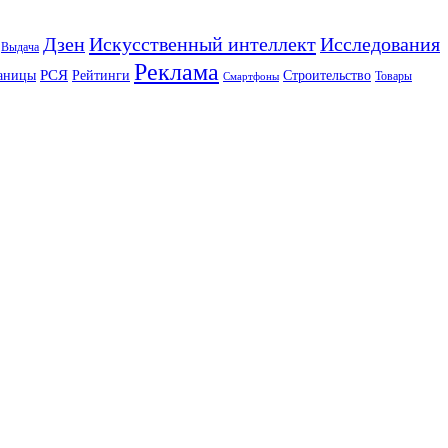
Искусственный интеллект
Дзен
Исследования
Выдача
Реклама
РСЯ
аницы
Рейтинги
Строительство
Товары
Смартфоны