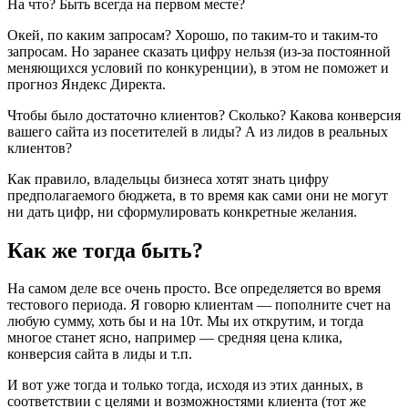
На что? Быть всегда на первом месте?
Окей, по каким запросам? Хорошо, по таким-то и таким-то
запросам. Но заранее сказать цифру нельзя (из-за постоянной
меняющихся условий по конкуренции), в этом не поможет и
прогноз Яндекс Директа.
Чтобы было достаточно клиентов? Сколько? Какова конверсия
вашего сайта из посетителей в лиды? А из лидов в реальных
клиентов?
Как правило, владельцы бизнеса хотят знать цифру
предполагаемого бюджета, в то время как сами они не могут
ни дать цифр, ни сформулировать конкретные желания.
Как же тогда быть?
На самом деле все очень просто. Все определяется во время
тестового периода. Я говорю клиентам — пополните счет на
любую сумму, хоть бы и на 10т. Мы их открутим, и тогда
многое станет ясно, например — средняя цена клика,
конверсия сайта в лиды и т.п.
И вот уже тогда и только тогда, исходя из этих данных, в
соответствии с целями и возможностями клиента (тот же