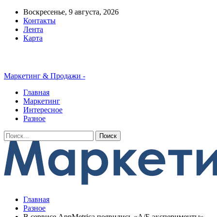
Воскресенье, 9 августа, 2026
Контакты
Лента
Карта
Маркетинг & Продажи -
Главная
Маркетинг
Интересное
Разное
Главная
Разное
В сервисе AppMetrica появились «А/Б-эксперименты»