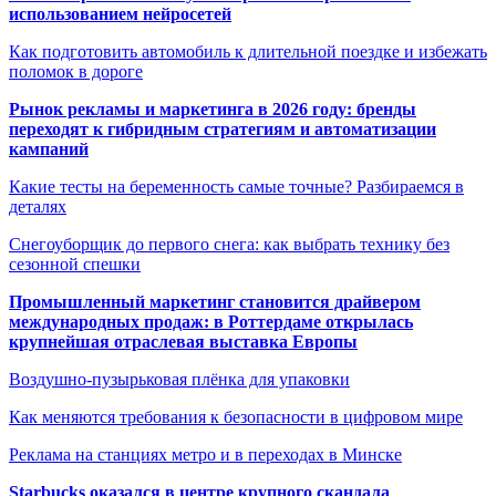
использованием нейросетей
Как подготовить автомобиль к длительной поездке и избежать
поломок в дороге
Рынок рекламы и маркетинга в 2026 году: бренды
переходят к гибридным стратегиям и автоматизации
кампаний
Какие тесты на беременность самые точные? Разбираемся в
деталях
Снегоуборщик до первого снега: как выбрать технику без
сезонной спешки
Промышленный маркетинг становится драйвером
международных продаж: в Роттердаме открылась
крупнейшая отраслевая выставка Европы
Воздушно-пузырьковая плёнка для упаковки
Как меняются требования к безопасности в цифровом мире
Реклама на станциях метро и в переходах в Минске
Starbucks оказался в центре крупного скандала