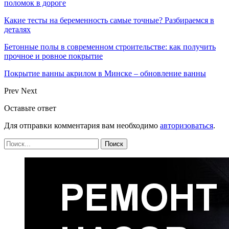
поломок в дороге
Какие тесты на беременность самые точные? Разбираемся в
деталях
Бетонные полы в современном строительстве: как получить
прочное и ровное покрытие
Покрытие ванны акрилом в Минске – обновление ванны
Prev
Next
Оставьте ответ
Для отправки комментария вам необходимо
авторизоваться
.