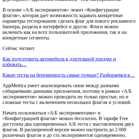
В основе «А/Б экспериментов» лежит «Конфигурация
флагов», которая дает возможность задавать конкретные
параметры тестирования: сделать флаг для нового рекламного
баннера, раздела в интерфейсе и другое. Флаги можно
включать как на всех пользователей приложения, так и на
конкретные сегменты.
Сейчас читают
Как подготовить автомобиль к длительной поездке и
избежать…
Какие тесты на беременность самые точные? Разбираемся в…
AppMetrica умеет анализировать связи между разными
собираемыми данными приложения, поэтому в рамках «А/Б
экспериментов» можно проводить не только простые, но и
сложные тесты с включением нескольких флагов и условий.
Начать пользоваться «А/Б экспериментами» и
«Конфигурацией флагов» можно бесплатно. В тарифе Free
доступны два одновременных A/Б теста с выставлением двух
флагов. В расширенной версии можно настроить до 2 000
различных флагов и до ста экспериментов одновременно.