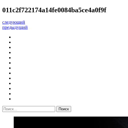
011c2f722174a14fe0084ba5ce4a0f9f
следующий
предыдущий