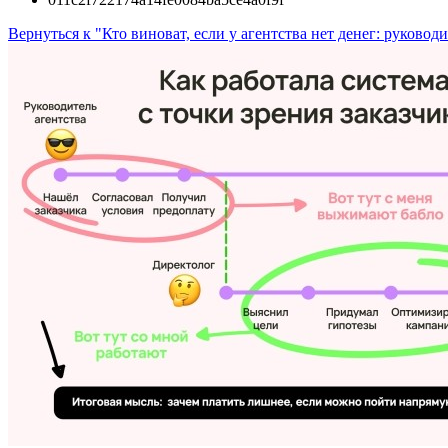
Вернуться к "Кто виноват, если у агентства нет денег: руковод