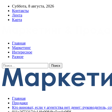
Суббота, 8 августа, 2026
Контакты
Лента
Карта
Главная
Маркетинг
Интересное
Разное
Главная
Продажи
Кто виноват, если у агентства нет денег: руководитель, со
011c2f722174a14fe0084ba5ce4a0f9f