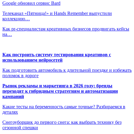
Google обновил сервис Bard
Телеканал «Пятница!» и Hands Remember выпустили
коллекцию…
Как pr-специалистам креативных бизнесов продвигать кейсы
на…
Как построить систему тестирования креативов с
использованием нейросетей
Как подготовить автомобиль к длительной поездке и избежать
поломок в дороге
Рынок рекламы и маркетинга в 2026 году: бренды
переходят к гибридным стратегиям и автоматизации
кампаний
Какие тесты на беременность самые точные? Разбираемся в
деталях
Снегоуборщик до первого снега: как выбрать технику без
сезонной спешки