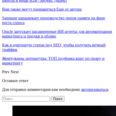
работы в нише B2B | Яндекс Директ
Вам также могут понравиться
Еще от автора
Samsung наращивает производство чипов памяти на фоне
роста спроса
Oracle запускает расширенные ИИ‑агенты для автоматизации
маркетинга и продаж в облаке
Как я адаптирую статьи под SEO, чтобы получать вечный
траффик
Жемчужины литературы: ТОП подборка книг по пиару и
маркетингу
Prev
Next
Оставьте ответ
Для отправки комментария вам необходимо
авторизоваться
.