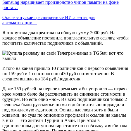
Samsung наращивает производство чипов памяти на фоне
роста…
Oracle запускает расширенные ИИ‑агенты для
автоматизации…
Я открутила два креатива на общую сумму 2000 руб. На
каждое объявление поставила пригласительную ссылку, чтобы
посчитать количество подписчиков с объявлений.
Итого на канал пришло 10 подписчиков с первого объявления
по 159 руб и 1 со второго по 430 руб соответственно. В
среднем вышло по 184 руб./подписчик.
Даже 159 рублей на первое время меня бы устроило — играя с
крео можно было бы рассчитывать на снижение стоимости в
будущем. Но есть одно «но». Из всех подписавшихся только 2
человека были русскоязычными и действительно подходили
под ожидаемую аудиторию. Остальные люди хоть и были
живыми, но судя по описанию профилей и ссылок на каналы
в них — это жители Турции и Азии. При этом в
единственном доступном таргетинге по гео/языку я выбирала
Россию и русский язык. Почему так получилось —