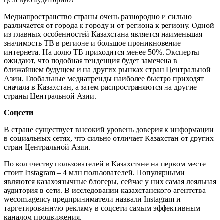
Медиапространство страны очень разнородно и сильно
различается от города к городу и от региона к региону. Одной
из главных особенностей Казахстана является наименьшая
значимость ТВ в регионе и большое проникновение
интернета. На долю ТВ приходится менее 50%. Эксперты
ожидают, что подобная тенденция будет замечена в
ближайшем будущем и на других рынках стран Центральной
Азии. Глобальные медиатренды наиболее быстро приходят
сначала в Казахстан, а затем распространяются на другие
страны Центральной Азии.
Соцсети
В стране существует высокий уровень доверия к информации
в социальных сетях, что сильно отличает Казахстан от других
стран Центральной Азии.
По количеству пользователей в Казахстане на первом месте
стоит Instagram – 4 млн пользователей. Популярными
являются казахоязычные блогеры, сейчас у них самая лояльная
аудитория в сети. В исследовании казахстанского агентства
wecom.agency предприниматели назвали Instagram и
таргетированную рекламу в соцсети самым эффективным
каналом продвижения.