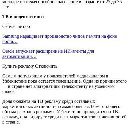
молодое платежеспособное население в возрасте от 25 до 35
лет.
ТВ и видеохостинги
Сейчас читают
Samsung наращивает производство чипов памяти на фоне
роста…
Oracle запускает расширенные ИИ‑агенты для
автоматизации…
Купить рекламу Отключить
Самым популярным у пользователей медиаканалом в
Узбекистане пока остается телевидение. Одна из причин этого
— в стране нет альтернативы телеконтенту на узбекском
языке.
Доля бюджета на ТВ-рекламу среди остальных
маркетинговых активностей самая большая. 66% от общего
объема расходов рекламу в Узбекистане приходится на ТВ-
рекламу, она лидирует среди всех маркетинговых активностей
в стране.