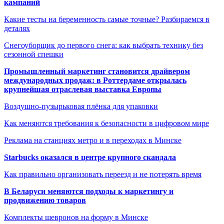
кампаний
Какие тесты на беременность самые точные? Разбираемся в
деталях
Снегоуборщик до первого снега: как выбрать технику без
сезонной спешки
Промышленный маркетинг становится драйвером
международных продаж: в Роттердаме открылась
крупнейшая отраслевая выставка Европы
Воздушно-пузырьковая плёнка для упаковки
Как меняются требования к безопасности в цифровом мире
Реклама на станциях метро и в переходах в Минске
Starbucks оказался в центре крупного скандала
Как правильно организовать переезд и не потерять время
В Беларуси меняются подходы к маркетингу и
продвижению товаров
Комплекты шевронов на форму в Минске