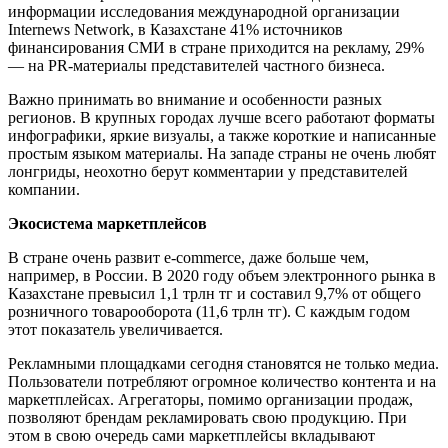
информации исследования международной организации
Internews Network, в Казахстане 41% источников
финансирования СМИ в стране приходится на рекламу, 29%
— на PR-материалы представителей частного бизнеса.
Важно принимать во внимание и особенности разных
регионов. В крупных городах лучше всего работают форматы
инфографики, яркие визуалы, а также короткие и написанные
простым языком материалы. На западе страны не очень любят
лонгриды, неохотно берут комментарии у представителей
компании.
Экосистема маркетплейсов
В стране очень развит e-commerce, даже больше чем,
например, в России. В 2020 году объем электронного рынка в
Казахстане превысил 1,1 трлн тг и составил 9,7% от общего
розничного товарооборота (11,6 трлн тг). С каждым годом
этот показатель увеличивается.
Рекламными площадками сегодня становятся не только медиа.
Пользователи потребляют огромное количество контента и на
маркетплейсах. Агрегаторы, помимо организации продаж,
позволяют брендам рекламировать свою продукцию. При
этом в свою очередь сами маркетплейсы вкладывают