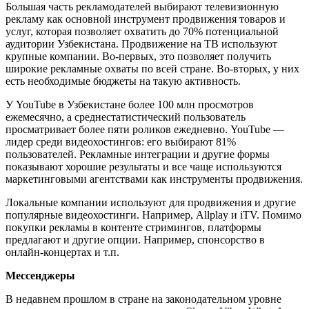
Большая часть рекламодателей выбирают телевизионную
рекламу как основной инструмент продвижения товаров и
услуг, которая позволяет охватить до 70% потенциальной
аудитории Узбекистана. Продвижение на ТВ используют
крупные компании. Во-первых, это позволяет получить
широкие рекламные охваты по всей стране. Во-вторых, у них
есть необходимые бюджеты на такую активность.
У YouTube в Узбекистане более 100 млн просмотров
ежемесячно, а среднестатистический пользователь
просматривает более пяти роликов ежедневно. YouTube —
лидер среди видеохостингов: его выбирают 81%
пользователей. Рекламные интеграции и другие формы
показывают хорошие результаты и все чаще используются
маркетинговыми агентствами как инструменты продвижения.
Локальные компании используют для продвижения и другие
популярные видеохостинги. Например, Allplay и iTV. Помимо
покупки рекламы в контенте стримингов, платформы
предлагают и другие опции. Например, спонсорство в
онлайн-концертах и т.п.
Мессенджеры
В недавнем прошлом в стране на законодательном уровне