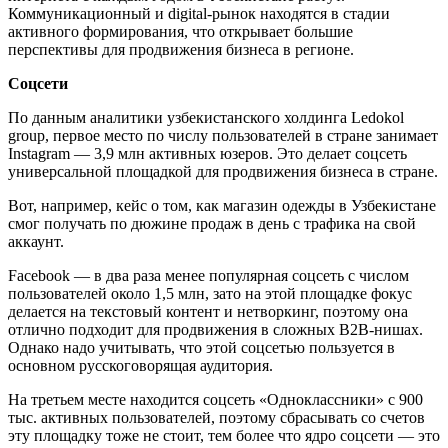
Коммуникационный и digital-рынок находятся в стадии
активного формирования, что открывает большие
перспективы для продвижения бизнеса в регионе.
Соцсети
По данным аналитики узбекистанского холдинга Ledokol
group, первое место по числу пользователей в стране занимает
Instagram — 3,9 млн активных юзеров. Это делает соцсеть
универсальной площадкой для продвижения бизнеса в стране.
Вот, например, кейс о том, как магазин одежды в Узбекистане
смог получать по дюжине продаж в день с трафика на свой
аккаунт.
Facebook — в два раза менее популярная соцсеть с числом
пользователей около 1,5 млн, зато на этой площадке фокус
делается на текстовый контент и нетворкинг, поэтому она
отлично подходит для продвижения в сложных В2В-нишах.
Однако надо учитывать, что этой соцсетью пользуется в
основном русскоговорящая аудитория.
На третьем месте находится соцсеть «Одноклассники» с 900
тыс. активных пользователей, поэтому сбрасывать со счетов
эту площадку тоже не стоит, тем более что ядро соцсети — это