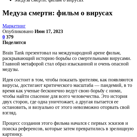
Медуза смерти: фильм о вирусах
Маркетинг
Опубликовано
Июн 17, 2023
0
379
Поделится
Brain Tank презентовал на международной арене фильм,
раскрывающий историю борьбы со смертельными вирусами.
Главной метафорой стал образ изысканной и очень опасной
медузы.
Идея состоит в том, чтобы показать зрителям, как появляются
вирусы, достигают критического масштаба — пандемий, в то
время как ученые бесконечно ведут свою борьбу с ними,
чтобы найти спасение для всего человечества. Это история
двух сторон, где одна уничтожает, а другая пытается ее
остановить, и визуально от этого невозможно оторвать свой
взгляд.
Процесс создания этого фильма начался с первых эскизов и
поиска референсов, которые затем превратились в зрелищную
картинку.