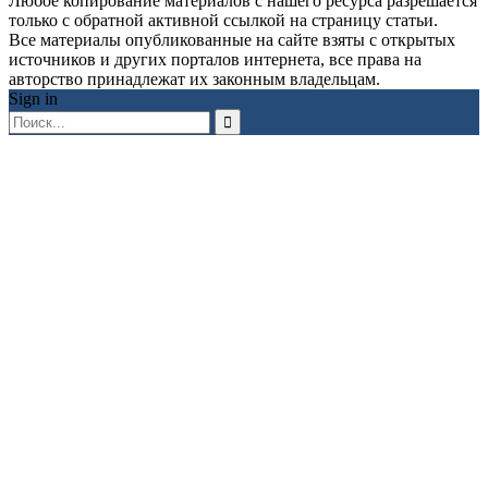
Любое копирование материалов с нашего ресурса разрешается
только с обратной активной ссылкой на страницу статьи.
Все материалы опубликованные на сайте взяты с открытых
источников и других порталов интернета, все права на
авторство принадлежат их законным владельцам.
Sign in