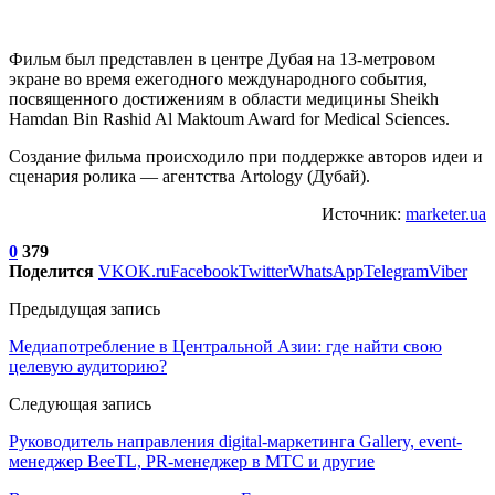
Фильм был представлен в центре Дубая на 13-метровом
экране во время ежегодного международного события,
посвященного достижениям в области медицины Sheikh
Hamdan Bin Rashid Al Maktoum Award for Medical Sciences.
Создание фильма происходило при поддержке авторов идеи и
сценария ролика — агентства Artology (Дубай).
Источник:
marketer.ua
0
379
Поделится
VK
OK.ru
Facebook
Twitter
WhatsApp
Telegram
Viber
Предыдущая запись
Медиапотребление в Центральной Азии: где найти свою
целевую аудиторию?
Следующая запись
Руководитель направления digital-маркетинга Gallery, event-
менеджер BeeTL, PR-менеджер в МТС и другие