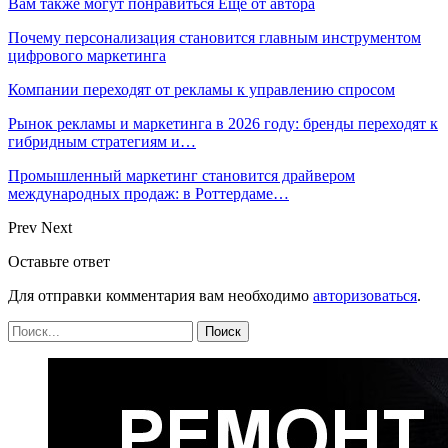
Вам также могут понравиться
Еще от автора
Почему персонализация становится главным инструментом
цифрового маркетинга
Компании переходят от рекламы к управлению спросом
Рынок рекламы и маркетинга в 2026 году: бренды переходят к
гибридным стратегиям и…
Промышленный маркетинг становится драйвером
международных продаж: в Роттердаме…
Prev
Next
Оставьте ответ
Для отправки комментария вам необходимо
авторизоваться
.