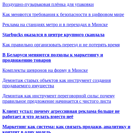
Воздушно-пузырьковая плёнка для упаковки
Как меняются требования к безопасности в цифровом мире
Реклама на станциях метро и в переходах в Минске
Starbucks оказался в центре крупного скандала
Как правильно организовать переезд и не потерять время
В Беларуси меняются подходы к маркетингу и
продвижению товаров
Комплекты шевронов на форму в Минске
Демонтаж старых объектов как инструмент создания
продаваемого имущества
Демонтаж как инструмент переговорной силы: почему
правильное предложение начинается с чистого листа
Клиент устал: почему агрессивная реклама больше не
работает и что делать вместо неё
Маркетинг как система: как связать продажи, аналитику и
контент в одну модель