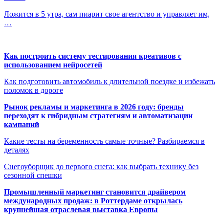
Ложится в 5 утра, сам пиарит свое агентство и управляет им,
…
Как построить систему тестирования креативов с
использованием нейросетей
Как подготовить автомобиль к длительной поездке и избежать
поломок в дороге
Рынок рекламы и маркетинга в 2026 году: бренды
переходят к гибридным стратегиям и автоматизации
кампаний
Какие тесты на беременность самые точные? Разбираемся в
деталях
Снегоуборщик до первого снега: как выбрать технику без
сезонной спешки
Промышленный маркетинг становится драйвером
международных продаж: в Роттердаме открылась
крупнейшая отраслевая выставка Европы