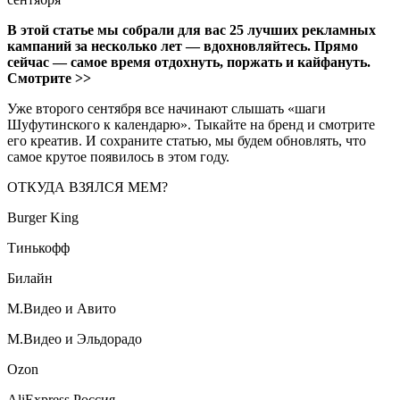
В этой статье мы собрали для вас 25 лучших рекламных
кампаний за несколько лет — вдохновляйтесь. Прямо
сейчас — самое время отдохнуть, поржать и кайфануть.
Смотрите >>
Уже второго сентября все начинают слышать «шаги
Шуфутинского к календарю». Тыкайте на бренд и смотрите
его креатив. И сохраните статью, мы будем обновлять, что
самое крутое появилось в этом году.
ОТКУДА ВЗЯЛСЯ МЕМ?
Burger King
Тинькофф
Билайн
М.Видео и Авито
М.Видео и Эльдорадо
Ozon
AliExpress Россия