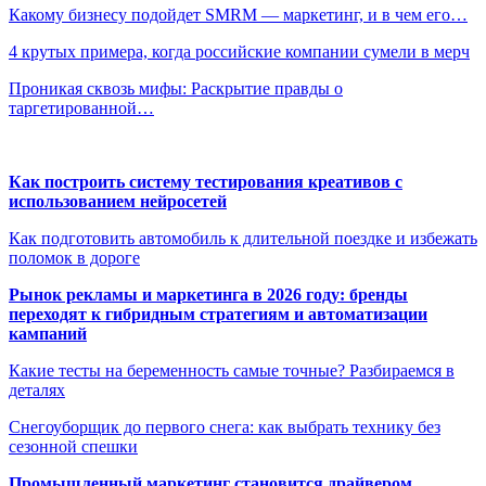
Какому бизнесу подойдет SMRM — маркетинг, и в чем его…
4 крутых примера, когда российские компании сумели в мерч
Проникая сквозь мифы: Раскрытие правды о
таргетированной…
Как построить систему тестирования креативов с
использованием нейросетей
Как подготовить автомобиль к длительной поездке и избежать
поломок в дороге
Рынок рекламы и маркетинга в 2026 году: бренды
переходят к гибридным стратегиям и автоматизации
кампаний
Какие тесты на беременность самые точные? Разбираемся в
деталях
Снегоуборщик до первого снега: как выбрать технику без
сезонной спешки
Промышленный маркетинг становится драйвером