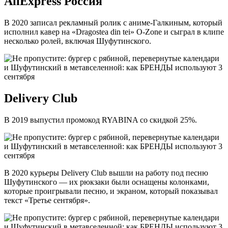
AliExpress Россия
В 2020 записал рекламный ролик с аниме-Галкиным, который
исполнил кавер на «Dragostea din tei» O-Zone и сыграл в клипе
несколько ролей, включая Шуфутинского.
Delivery Club
В 2019 выпустил промокод RYABINA со скидкой 25%.
В 2020 курьеры Delivery Club вышли на работу под песню
Шуфутинского — их рюкзаки были оснащены колонками,
которые проигрывали песню, и экраном, который показывал
текст «Третье сентября».