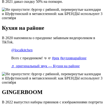
В 2021 давал скидку 50% на попкорн.
Кухня на районе
В 2020 напомнила о празднике забавным видеороликом в
TikTok.
@localkitchen
Всех с праздником! 🤜🤛
#рек
#кухнянарайоне
♬ оригинальный звук — Кухня на районе
GINGERBOOM
В 2022 выпустил наборы пряников с изображениями портрета