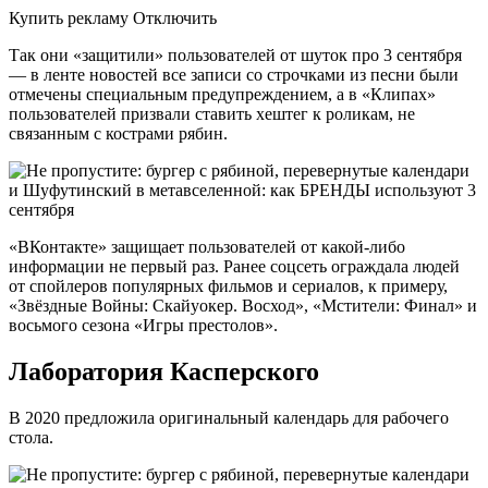
Купить рекламу Отключить
Так они «защитили» пользователей от шуток про 3 сентября
— в ленте новостей все записи со строчками из песни были
отмечены специальным предупреждением, а в «Клипах»
пользователей призвали ставить хештег к роликам, не
связанным с кострами рябин.
«ВКонтакте» защищает пользователей от какой-либо
информации не первый раз. Ранее соцсеть ограждала людей
от спойлеров популярных фильмов и сериалов, к примеру,
«Звёздные Войны: Скайуокер. Восход», «Мстители: Финал» и
восьмого сезона «Игры престолов».
Лаборатория Касперского
В 2020 предложила оригинальный календарь для рабочего
стола.