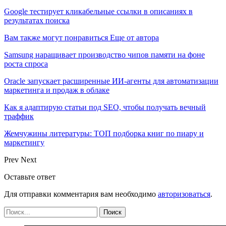
Google тестирует кликабельные ссылки в описаниях в
результатах поиска
Вам также могут понравиться
Еще от автора
Samsung наращивает производство чипов памяти на фоне
роста спроса
Oracle запускает расширенные ИИ‑агенты для автоматизации
маркетинга и продаж в облаке
Как я адаптирую статьи под SEO, чтобы получать вечный
траффик
Жемчужины литературы: ТОП подборка книг по пиару и
маркетингу
Prev
Next
Оставьте ответ
Для отправки комментария вам необходимо
авторизоваться
.