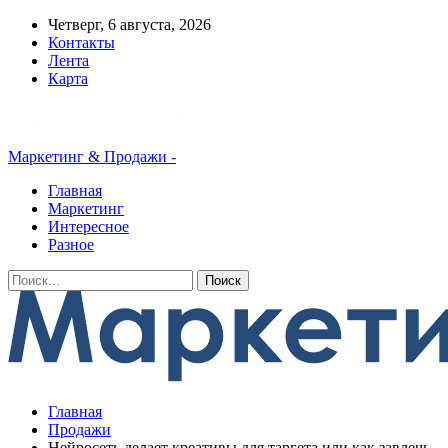
Четверг, 6 августа, 2026
Контакты
Лента
Карта
Маркетинг & Продажи -
Главная
Маркетинг
Интересное
Разное
Главная
Продажи
Нейросеть делает креативы для таргета или как завлечь