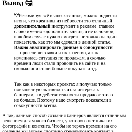
Вывод 🤔
💡Резюмируя всё вышесказанное, можно подвести
итоги, что креативы из нейросети это отличный
дополнительный
инструмент в рекламе, главное
слово именно «дополнительный», а не основной,
в любом случае нужно смотреть не только на один
показатель, как это мы сделали в данной статье.
Важно анализировать данные в совокупности
— просели ли заявки и их качество, а как
изменилась ситуация по продажам, а сколько
времени люди стали проводить на сайте и на
сколько они стали больше покупать и тд.
⠀
Так как в некоторых проектах я получаю только
повышенную активность из-за интереса к
баннерам, а в действительности продаж от этого
не больше. Поэтому надо смотреть показатели в
совокупности всегда.
А так, данный способ создания баннеров является отличным
решением для малого бизнеса, у которого нет никаких
фотографий и контента. Чтобы не терять времени на его
создание мы можем спокойно сгенерировать контент в