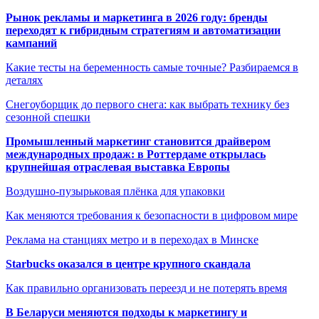
Рынок рекламы и маркетинга в 2026 году: бренды
переходят к гибридным стратегиям и автоматизации
кампаний
Какие тесты на беременность самые точные? Разбираемся в
деталях
Снегоуборщик до первого снега: как выбрать технику без
сезонной спешки
Промышленный маркетинг становится драйвером
международных продаж: в Роттердаме открылась
крупнейшая отраслевая выставка Европы
Воздушно-пузырьковая плёнка для упаковки
Как меняются требования к безопасности в цифровом мире
Реклама на станциях метро и в переходах в Минске
Starbucks оказался в центре крупного скандала
Как правильно организовать переезд и не потерять время
В Беларуси меняются подходы к маркетингу и