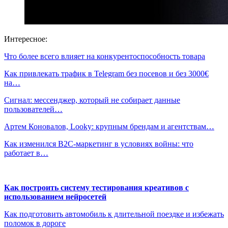
Интересное:
Что более всего влияет на конкурентоспособность товара
Как привлекать трафик в Telegram без посевов и без 3000€
на…
Сигнал: мессенджер, который не собирает данные
пользователей…
Артем Коновалов, Looky: крупным брендам и агентствам…
Как изменился B2C-маркетинг в условиях войны: что
работает в…
Как построить систему тестирования креативов с
использованием нейросетей
Как подготовить автомобиль к длительной поездке и избежать
поломок в дороге