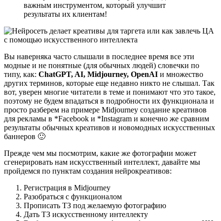
важным инструментом, который улучшит
результаты их клиентам!
Вы наверняка часто слышали в последнее время все эти
модные и не понятные (для обычных людей) словечки по
типу, как:
ChatGPT, AI, Midjourney, OpenAI
и множество
других терминов, которые еще недавно никто не слышал. Так
вот, уверен многие читатели в теме и понимают что это такое,
поэтому не будем впадаться в подробности их функционала и
просто разберем на примере Midjourney создание креативов
для рекламы в *Facebook и *Instagram и конечно же сравним
результаты обычных креативов и новомодных искусственных
баннеров 🙂
Прежде чем мы посмотрим, какие же фотографии может
сгенерировать нам искусственный интеллект, давайте мы
пройдемся по пунктам создания нейрокреативов:
Регистрация в Midjourney
Разобраться с функционалом
Прописать ТЗ под желаемую фотографию
Дать ТЗ искусственному интеллекту