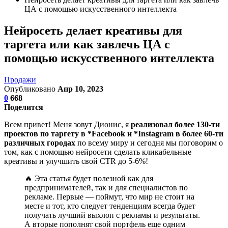
ЦА с помощью искусственного интеллекта
Нейросеть делает креативы для
таргета или как завлечь ЦА с
помощью искусственного интеллекта
Продажи
Опубликовано
Апр 10, 2023
0
668
Поделится
Всем привет! Меня зовут Дионис, я
реализовал более 130-ти
проектов по таргету в *Facebook и *Instagram в более 60-ти
различных городах
по всему миру и сегодня мы поговорим о
том, как с помощью нейросети сделать кликабельные
креативы и улучшить свой CTR до 5-6%!
🔥 Эта статья будет полезной как для
предпринимателей, так и для специалистов по
рекламе. Первые — поймут, что мир не стоит на
месте и тот, кто следует тенденциям всегда будет
получать лучший выхлоп с рекламы и результаты.
А вторые пополнят свой портфель еще одним