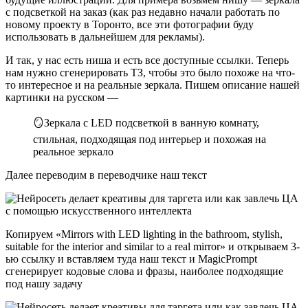
с подсветкой на заказ (как раз недавно начали работать по
новому проекту в Торонто, все эти фотографии буду
использовать в дальнейшем для рекламы).
И так, у нас есть ниша и есть все доступные ссылки. Теперь
нам нужно сгенерировать ТЗ, чтобы это было похоже на что-
то интересное и на реальные зеркала. Пишем описание нашей
картинки на русском —
🪞Зеркала с LED подсветкой в ванную комнату,
стильная, подходящая под интерьер и похожая на
реальное зеркало
Далее переводим в переводчике наш текст
Копируем «Mirrors with LED lighting in the bathroom, stylish,
suitable for the interior and similar to a real mirror» и открываем 3-
ью ссылку и вставляем туда наш текст и MagicPrompt
сгенерирует кодовые слова и фразы, наиболее подходящие
под нашу задачу