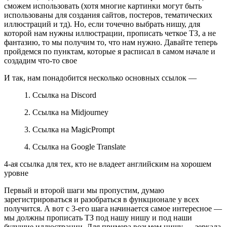
сможем использовать (хотя многие картинки могут быть
использованы для создания сайтов, постеров, тематических
иллюстраций и тд). Но, если точечно выбрать нишу, для
которой нам нужны иллюстрации, прописать четкое ТЗ, а не
фантазию, то мы получим то, что нам нужно. Давайте теперь
пройдемся по пунктам, которые я расписал в самом начале и
создадим что-то свое
И так, нам понадобится несколько основных ссылок —
1. Ссылка на Discord
2. Ссылка на Midjourney
3. Ссылка на MagicPrompt
4. Ссылка на Google Translate
4-ая ссылка для тех, кто не владеет английским на хорошем
уровне
Первый и второй шаги мы пропустим, думаю
зарегистрироваться и разобраться в функционале у всех
получится. А вот с 3-его шага начинается самое интересное —
мы должны прописать ТЗ под нашу нишу и под наши
будущие иллюстрации. Для примера возьмем нишу — зеркала