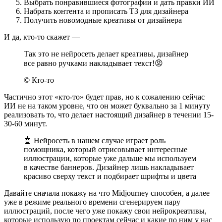
Выбрать понравившиеся фотографии и дать правки ИИ
Набрать контента и прописать ТЗ для дизайнера
Получить новомодные креативы от дизайнера
И да, кто-то скажет —
Так это не нейросеть делает креативы, дизайнер
все равно ручками накладывает текст!😡
© Кто-то
Частично этот «кто-то» будет прав, но к сожалению сейчас
ИИ не на таком уровне, что он может буквально за 1 минуту
реализовать то, что делает настоящий дизайнер в течении 15-
30-60 минут.
🤖 Нейросеть в нашем случае играет роль
помощника, который отрисовывает интересные
иллюстрации, которые уже дальше мы используем
в качестве баннеров. Дизайнер лишь накладывает
красиво сверху текст и подбирает шрифты и цвета
Давайте сначала покажу на что Midjourney способен, а далее
уже в режиме реального времени сгенерируем пару
иллюстраций, после чего уже покажу свои нейрокреативы,
которые использую по проектам сейчас и какие по ним у нас