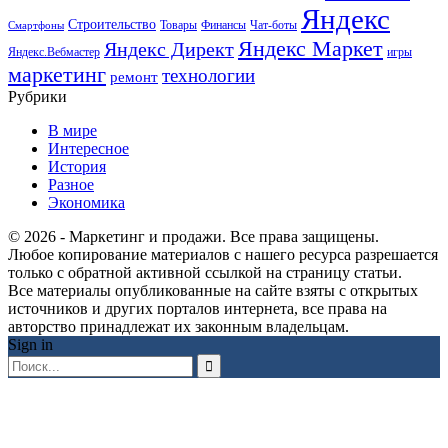
Яндекс
Строительство
Товары
Финансы
Чат-боты
Смартфоны
Яндекс Маркет
Яндекс Директ
Яндекс.Вебмастер
игры
маркетинг
технологии
ремонт
Рубрики
В мире
Интересное
История
Разное
Экономика
© 2026 - Маркетинг и продажи. Все права защищены.
Любое копирование материалов с нашего ресурса разрешается
только с обратной активной ссылкой на страницу статьи.
Все материалы опубликованные на сайте взяты с открытых
источников и других порталов интернета, все права на
авторство принадлежат их законным владельцам.
Sign in