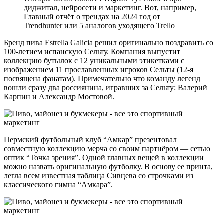
диджитал, нейросети и маркетинг. Вот, например,
Главный отчёт о трендах на 2024 год от
Trendhunter или 5 аналогов уходящего Trello
Бренд пива Estrella Galicia решил оригинально поздравить со
100-летием испанскую Сельту. Компания выпустит
коллекцию бутылок с 12 уникальными этикетками с
изображением 11 прославленных игроков Сельты (12-я
посвящена фанатам). Примечательно что команду легенд
вошли сразу два россиянина, игравших за Сельту: Валерий
Карпин и Александр Мостовой.
Пермский футбольный клуб “Амкар” презентовал
совместную коллекцию мерча со своим партнёром — сетью
оптик “Точка зрения”. Одной главных вещей в коллекции
можно назвать оригинальную футболку. В основу ее принта,
легла всем известная таблица Сивцева со строчками из
классического гимна “Амкара”.