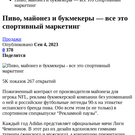
маркетинг
Пиво, майонез и букмекеры — все это
спортивный маркетинг
Продажи
Опубликовано
Сен 4, 2023
0
378
Поделится
5K показов 267 открытий
Пожизненный контракт от производителя майонеза для
игрока NFL, реклама букмекерской компании без упоминаний
о ней и российские футбольные легенды 90-х на этикетке
испанского бренда пива. Обо всем этом (и не только) в
спортивном спецвыпуске “Рекламной паузы”.
Каждый год Adidas представляет официальные мячи Лиги
Чемпионов. В этот раз их дизайн вдохновлен гимнами
турнира (женского и мужского), а концепцию презентации