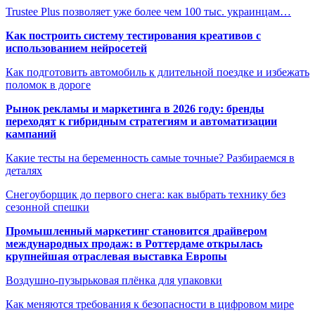
Trustee Plus позволяет уже более чем 100 тыс. украинцам…
Как построить систему тестирования креативов с
использованием нейросетей
Как подготовить автомобиль к длительной поездке и избежать
поломок в дороге
Рынок рекламы и маркетинга в 2026 году: бренды
переходят к гибридным стратегиям и автоматизации
кампаний
Какие тесты на беременность самые точные? Разбираемся в
деталях
Снегоуборщик до первого снега: как выбрать технику без
сезонной спешки
Промышленный маркетинг становится драйвером
международных продаж: в Роттердаме открылась
крупнейшая отраслевая выставка Европы
Воздушно-пузырьковая плёнка для упаковки
Как меняются требования к безопасности в цифровом мире