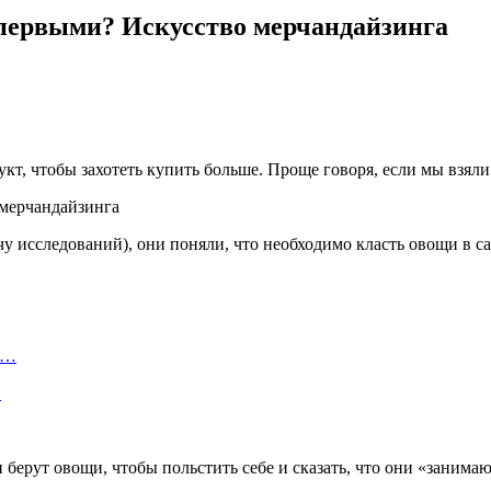
 первыми? Искусство мерчандайзинга
укт, чтобы захотеть купить больше. Проще говоря, если мы взяли 
чу исследований), они поняли, что необходимо класть овощи в с
а…
…
 берут овощи, чтобы польстить себе и сказать, что они «занимаю