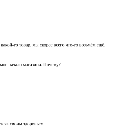
какой-то товар, мы скорее всего что-то возьмём ещё.
амое начало магазина. Почему?
тся» своим здоровьем.