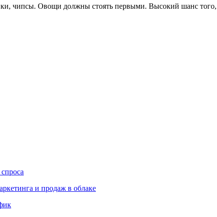
вки, чипсы. Овощи должны стоять первыми. Высокий шанс того, 
 спроса
аркетинга и продаж в облаке
ффик