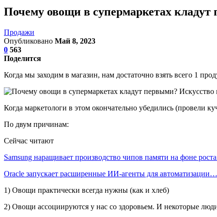
Почему овощи в супермаркетах кладут
Продажи
Опубликовано
Май 8, 2023
0
563
Поделится
Когда мы заходим в магазин, нам достаточно взять всего 1 прод
Когда маркетологи в этом окончательно убедились (провели ку
По двум причинам:
Сейчас читают
Samsung наращивает производство чипов памяти на фоне рост
Oracle запускает расширенные ИИ‑агенты для автоматизации
1) Овощи практически всегда нужны (как и хлеб)
2) Овощи ассоциируются у нас со здоровьем. И некоторые люди