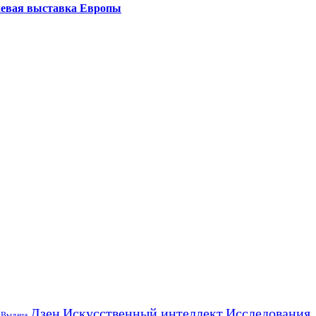
левая выставка Европы
Искусственный интеллект
Дзен
Исследования
Выдача