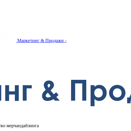
Маркетинг & Продажи -
тво мерчандайзинга