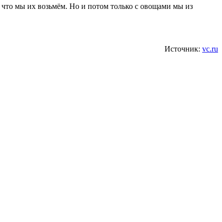
что мы их возьмём. Но и потом только с овощами мы из
Источник:
vc.ru