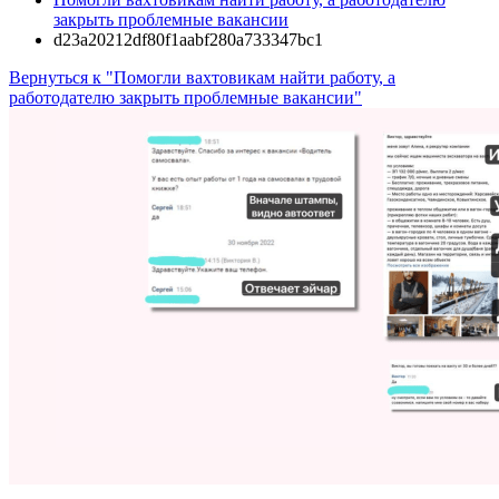
закрыть проблемные вакансии
d23a20212df80f1aabf280a733347bc1
Вернуться к "Помогли вахтовикам найти работу, а
работодателю закрыть проблемные вакансии"