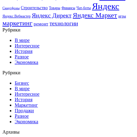
Яндекс
Строительство
Товары
Финансы
Чат-боты
Смартфоны
Яндекс Маркет
Яндекс Директ
Яндекс.Вебмастер
игры
маркетинг
технологии
ремонт
Рубрики
В мире
Интересное
История
Разное
Экономика
Рубрики
Бизнес
В мире
Интересное
История
Маркетинг
Продажи
Разное
Экономика
Архивы