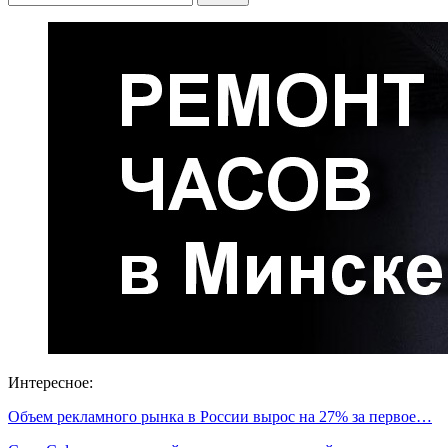
Интересное:
Объем рекламного рынка в России вырос на 27% за первое…