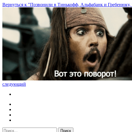
Вернуться к "Позвонили в Тинькофф, Альфабанк и Гребенюку, ч
следующий