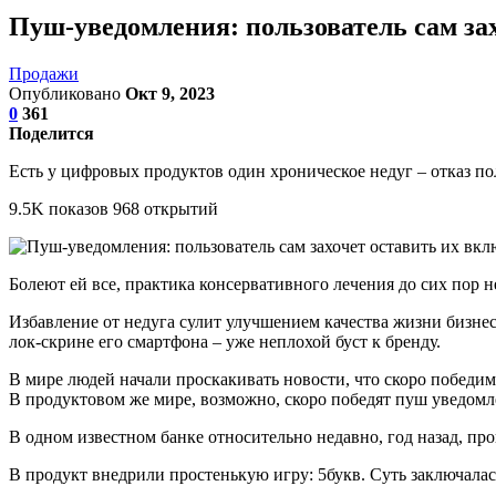
Пуш-уведомления: пользователь сам за
Продажи
Опубликовано
Окт 9, 2023
0
361
Поделится
Есть у цифровых продуктов один хроническое недуг – отказ по
9.5K показов 968 открытий
Болеют ей все, практика консервативного лечения до сих пор 
Избавление от недуга сулит улучшением качества жизни бизнеса
лок-скрине его смартфона – уже неплохой буст к бренду.
В мире людей начали проскакивать новости, что скоро победим т
В продуктовом же мире, возможно, скоро победят пуш уведомл
В одном известном банке относительно недавно, год назад, пр
В продукт внедрили простенькую игру: 5букв. Суть заключалась