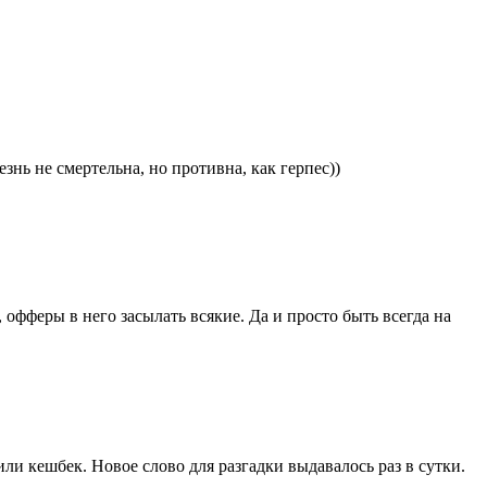
нь не смертельна, но противна, как герпес))
офферы в него засылать всякие. Да и просто быть всегда на
ли кешбек. Новое слово для разгадки выдавалось раз в сутки.