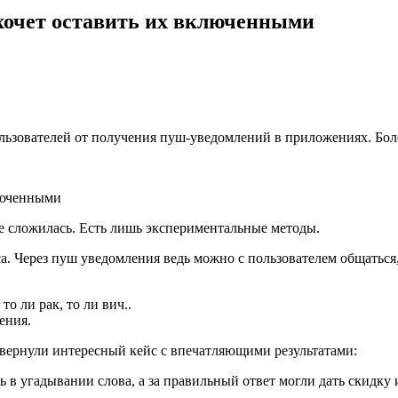
хочет оставить их включенными
льзователей от получения пуш-уведомлений в приложениях. Болез
не сложилась. Есть лишь экспериментальные методы.
. Через пуш уведомления ведь можно с пользователем общаться, 
о ли рак, то ли вич..
ения.
овернули интересный кейс с впечатляющими результатами:
 в угадывании слова, а за правильный ответ могли дать скидку и