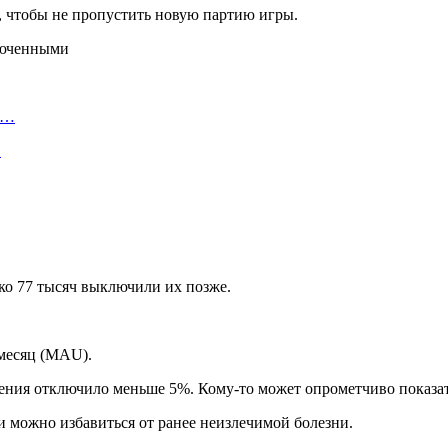
, чтобы не пропустить новую партию игры.
а…
…
ко 77 тысяч выключили их позже.
 месяц (MAU).
ения отключило меньше 5%. Кому-то может опрометчиво показать
и можно избавиться от ранее неизлечимой болезни.