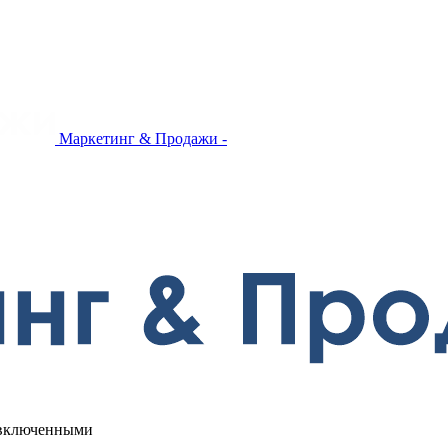
Маркетинг & Продажи -
х включенными