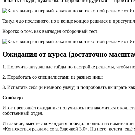
попасть на курс, нужно было здорово потрудиться — пройти те
Тянул я до последнего, но в конце концов решился и приступил
Коротко о том, как выглядел отборочный тест:
Ожидания от курса (достаточно масшта
1. Получить актуальные гайды по настройке рекламы, чтобы по
2. Поработать со специалистами из разных ниш;
3. Испытать себя (и немного удачу) и попробовать выиграть ха
Спойлер:
Итог превзошёл ожидания: получилось познакомиться с коллега
собственный отдел.
И главное, вместе с командой я победил в одной из номинаций
«Контекстная реклама со звёздочкой 3.0». На него, кстати, ещё