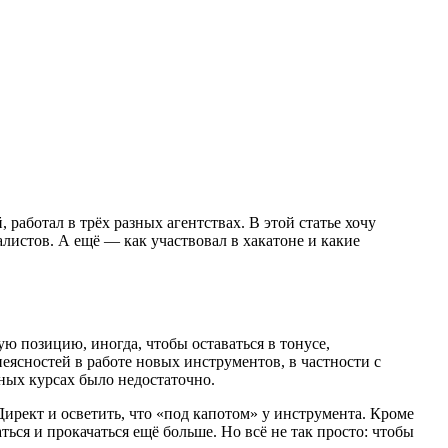
работал в трёх разных агентствах. В этой статье хочу
алистов. А ещё — как участвовал в хакатоне и какие
ю позицию, иногда, чтобы оставаться в тонусе,
еясностей в работе новых инструментов, в частности с
ных курсах было недостаточно.
ирект и осветить, что «под капотом» у инструмента. Кроме
ься и прокачаться ещё больше. Но всё не так просто: чтобы