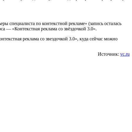
еры специалиста по контекстной рекламе» (запись осталась
са — «Контекстная реклама со звёздочкой 3.0».
онтекстная реклама со звездочкой 3.0», куда сейчас можно
Источник:
vc.ru