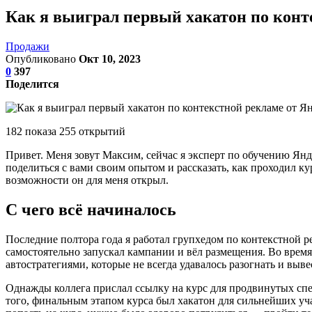
Как я выиграл первый хакатон по конт
Продажи
Опубликовано
Окт 10, 2023
0
397
Поделится
182 показа 255 открытий
Привет. Меня зовут Максим, сейчас я эксперт по обучению Янде
поделиться с вами своим опытом и рассказать, как проходил к
возможности он для меня открыл.
С чего всё начиналось
Последние полтора года я работал групхедом по контекстной р
самостоятельно запускал кампании и вёл размещения. Во время
автостратегиями, которые не всегда удавалось разогнать и вы
Однажды коллега прислал ссылку на курс для продвинутых спец
того, финальным этапом курса был хакатон для сильнейших уча