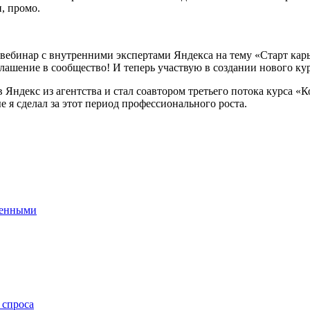
, промо.
вебинар с внутренними экспертами Яндекса на тему «Старт карь
лашение в сообщество! И теперь участвую в создании нового кур
 Яндекс из агентства и стал соавтором третьего потока курса «К
е я сделал за этот период профессионального роста.
ченными
 спроса