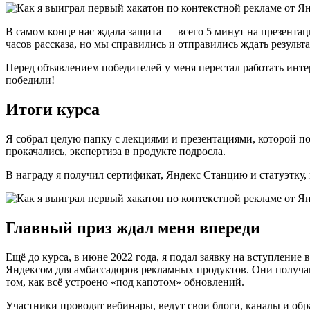
В самом конце нас ждала защита — всего 5 минут на презентаци
часов рассказа, но мы справились и отправились ждать результа
Перед объявлением победителей у меня перестал работать инте
победили!
Итоги курса
Я собрал целую папку с лекциями и презентациями, которой п
прокачались, экспертиза в продукте подросла.
В награду я получил сертификат, Яндекс Станцию и статуэтку, 
Главный приз ждал меня впереди
Ещё до курса, в июне 2022 года, я подал заявку на вступление
Яндексом для амбассадоров рекламных продуктов. Они получа
том, как всё устроено «под капотом» обновлений.
Участники проводят вебинары, ведут свои блоги, каналы и об