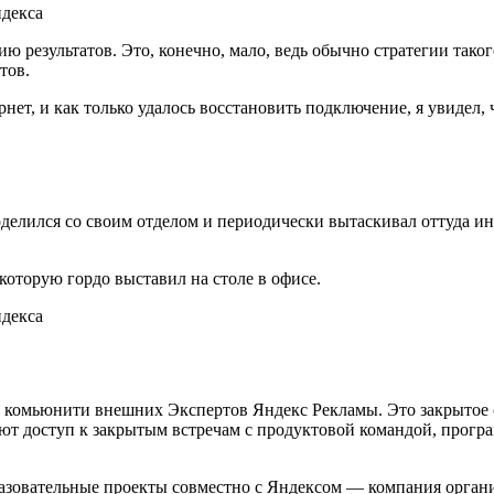
ю результатов. Это, конечно, мало, ведь обычно стратегии таког
тов.
рнет, и как только удалось восстановить подключение, я увидел
оделился со своим отделом и периодически вытаскивал оттуда 
которую гордо выставил на столе в офисе.
 в комьюнити внешних Экспертов Яндекс Рекламы. Это закрытое с
ют доступ к закрытым встречам с продуктовой командой, прогр
разовательные проекты совместно с Яндексом — компания органи