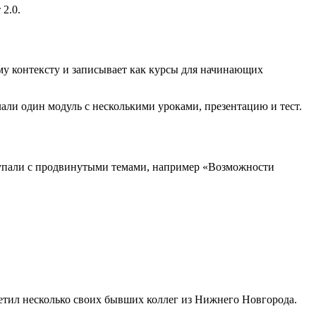
2.0.
ому контексту и записывает как курсы для начинающих
лали один модуль с несколькими уроками, презентацию и тест.
ступали с продвинутыми темами, например «Возможности
етил несколько своих бывших коллег из Нижнего Новгорода.