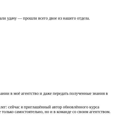
тали удачу — прошли всего двое из нашего отдела.
вании в моё агентство и даже передать полученные знания в
ллег: сейчас я приглашённый автор обновлённого курса
е только самостоятельно, но и в команде со своим агентством.