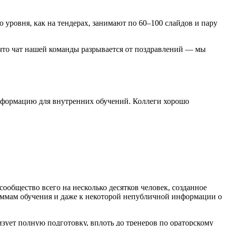
о уровня, как на тендерах, занимают по 60–100 слайдов и пару
, что чат нашей команды разрывается от поздравлений — мы
информацию для внутренних обучений. Коллеги хорошо
ообщество всего на несколько десятков человек, созданное
аммам обучения и даже к некоторой непубличной информации о
зует полную подготовку, вплоть до тренеров по ораторскому