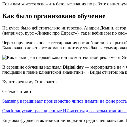
Если вам хочется освежить базовые знания по работе с инстру
Как было организовано обучение
На курсе было действительно интересно. Андрей Дёмин, автор 
(например, курс «Яндекс про Директ»), так и вебинары по сло
Через пару недель после тестирования нас добавили в закрытый
Было важно делать все домашки, потому что баллы суммировал
В середине обучения нас ждал
Digital day
— мероприятие на 4 ч
площадки в плане клиентской аналитики», «Виды отчётов: на к
Купить рекламу Отключить
Сейчас читают
Samsung наращивает производство чипов памяти на фоне рост
Oracle запускает расширенные ИИ‑агенты для автоматизации
Ещё был фуршет и активный нетворкинг среди специалистов. П