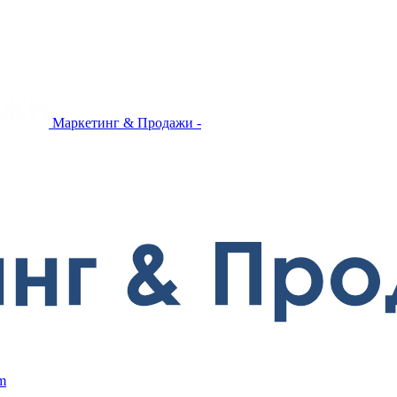
Маркетинг & Продажи -
m