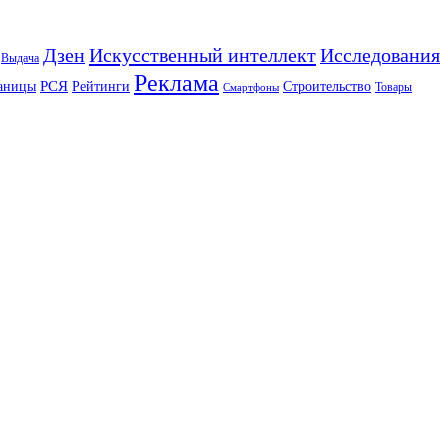
Искусственный интеллект
Дзен
Исследования
Выдача
Реклама
РСЯ
аницы
Рейтинги
Строительство
Товары
Смартфоны