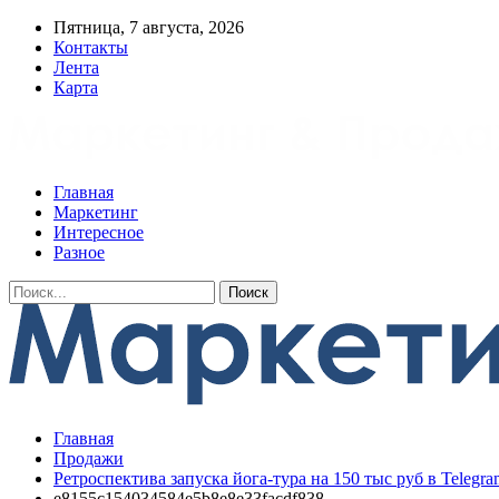
Пятница, 7 августа, 2026
Контакты
Лента
Карта
Главная
Маркетинг
Интересное
Разное
Главная
Продажи
Ретроспектива запуска йога-тура на 150 тыс руб в Telegra
e8155c154034584e5b8e8e33facdf838