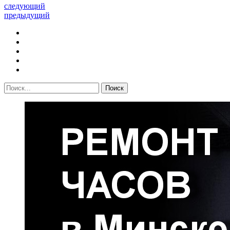
следующий
предыдущий