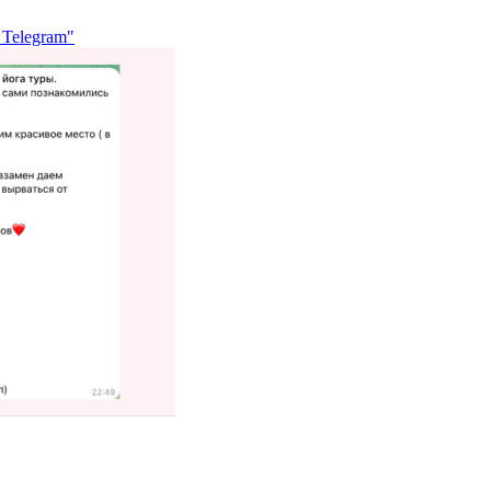
 Telegram"