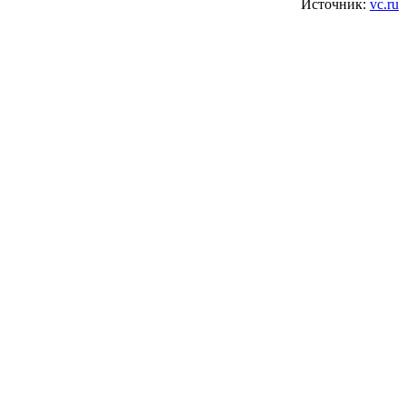
Источник:
vc.ru