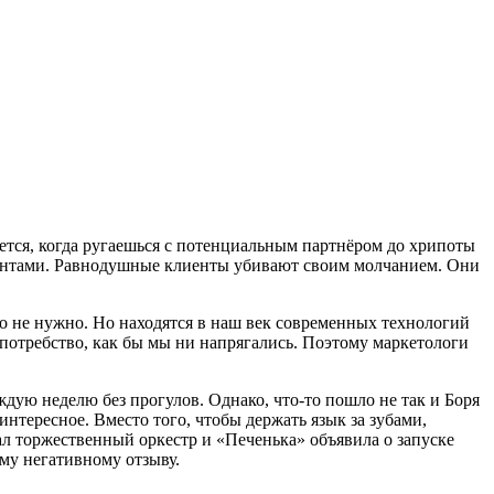
чается, когда ругаешься с потенциальным партнёром до хрипоты
клиентами. Равнодушные клиенты убивают своим молчанием. Они
его не нужно. Но находятся в наш век современных технологий
непотребство, как бы мы ни напрягались. Поэтому маркетологи
дую неделю без прогулов. Однако, что-то пошло не так и Боря
интересное. Вместо того, чтобы держать язык за зубами,
л торжественный оркестр и «Печенька» объявила о запуске
му негативному отзыву.