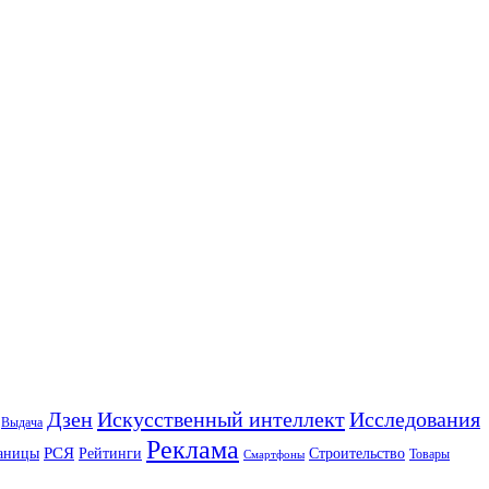
Искусственный интеллект
Дзен
Исследования
Выдача
Реклама
РСЯ
аницы
Рейтинги
Строительство
Товары
Смартфоны