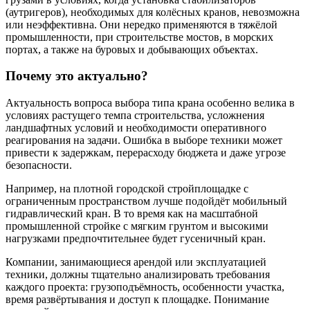
(аутригеров), необходимых для колёсных кранов, невозможна
или неэффективна. Они нередко применяются в тяжёлой
промышленности, при строительстве мостов, в морских
портах, а также на буровых и добывающих объектах.
Почему это актуально?
Актуальность вопроса выбора типа крана особенно велика в
условиях растущего темпа строительства, усложнения
ландшафтных условий и необходимости оперативного
реагирования на задачи. Ошибка в выборе техники может
привести к задержкам, перерасходу бюджета и даже угрозе
безопасности.
Например, на плотной городской стройплощадке с
ограниченным пространством лучше подойдёт мобильный
гидравлический кран. В то время как на масштабной
промышленной стройке с мягким грунтом и высокими
нагрузками предпочтительнее будет гусеничный кран.
Компании, занимающиеся арендой или эксплуатацией
техники, должны тщательно анализировать требования
каждого проекта: грузоподъёмность, особенности участка,
время развёртывания и доступ к площадке. Понимание