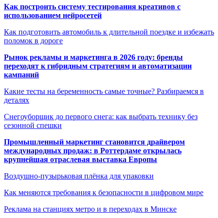
Как построить систему тестирования креативов с
использованием нейросетей
Как подготовить автомобиль к длительной поездке и избежать
поломок в дороге
Рынок рекламы и маркетинга в 2026 году: бренды
переходят к гибридным стратегиям и автоматизации
кампаний
Какие тесты на беременность самые точные? Разбираемся в
деталях
Снегоуборщик до первого снега: как выбрать технику без
сезонной спешки
Промышленный маркетинг становится драйвером
международных продаж: в Роттердаме открылась
крупнейшая отраслевая выставка Европы
Воздушно-пузырьковая плёнка для упаковки
Как меняются требования к безопасности в цифровом мире
Реклама на станциях метро и в переходах в Минске