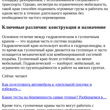
транспорта. Однако, несмотря на ограниченную мобильность,
такой кран способен поднимать огромные грузы и работать на
одном месте в течение длительного времени без
необходимости частого перемещения.
Ключевые различия: конструкция и назначение
Основное отличие между гидравлическим и гусеничным
краном — это ходовая часть и система подъёма.
Гидравлический кран использует колёса и гидроцилиндры, в
то время как гусеничный кран движется на гусеницах и часто
оснащается механической или комбинированной системой
подъёма. Гусеничный кран более устойчив, но менее
мобильный. Гидравлический — наоборот: мобильный, но
ограничен по грузоподъёмности и работе на мягких грунтах.
Сейчас читают
Как подготовить автомобиль к длительной поездке и
избежать…
Какие тесты на беременность самые точные? Разбираемся в…
Кроме того, гусеничные краны часто могут работать с
грузами в условиях, когда установка стабилизаторов