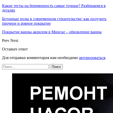
Какие тесты на беременность самые точные? Разбираемся в
деталях
Бетонные полы в современном строительстве: как получить
прочное и ровное покрытие
Покрытие ванны акрилом в Минске – обновление ванны
Prev
Next
Оставьте ответ
Для отправки комментария вам необходимо
авторизоваться
.