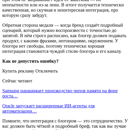
неопытности или из-за лени. В итоге получается технически
качественная, но скучная и неинтересная интеграция, про
которую сразу забудут.
Обратная сторона медали — когда бренд создаёт подробный
сценарий, который нужно воспроизвести с точностью до
запятой. В нём строго расписано, как блогер должен подавать
продукт, с какими фразами, интонациями, окружением. У
блогера нет свободы, поэтому технически хорошая
интеграция становится чуждой стилю блогера и его каналу.
Как не допустить ошибку?
Купить рекламу Отключить
Сейчас читают
Samsung наращивает производство чипов памяти на фоне
роста…
Oracle запускает расширенные ИИ‑агенты для
автоматизации…
Помните, что интеграция с блогером — это сотрудничество. У
вас должен быть чёткий и подробный бриф, так как вы лучше