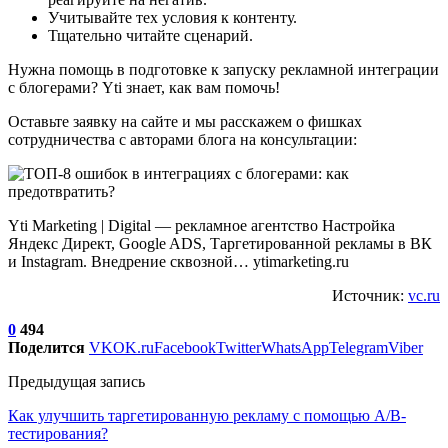
Учитывайте тех условия к контенту.
Тщательно читайте сценарий.
Нужна помощь в подготовке к запуску рекламной интеграции
с блогерами? Yti знает, как вам помочь!
Оставьте заявку на сайте и мы расскажем о фишках
сотрудничества с авторами блога на консультации:
Yti Marketing | Digital — рекламное агентство Настройка
Яндекс Директ, Google ADS, Таргетированной рекламы в ВК
и Instagram. Внедрение сквозной… ytimarketing.ru
Источник:
vc.ru
0
494
Поделится
VK
OK.ru
Facebook
Twitter
WhatsApp
Telegram
Viber
Предыдущая запись
Как улучшить таргетированную рекламу с помощью A/B-
тестирования?