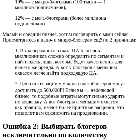
19% — с макро-блогерами (100 тысяч — 1
миллион подписчиков);
12% — с мега-блогерами (более миллиона
подписчиков).
Малый и средний бизнес, хотим поговорить с вами сейчас.
Присмотритесь к нано- и микро-блогерам ещё по 2 причинам:
1. Из-за огромного охвата ЦА блогеров-
миллионников сложно определить по сегментам и
найти здесь лиды, которые будут качественны для
вашего же бренда. А вот у блогеров с меньшим
охватом легче найти подходящую ЦА.
2. Цена интеграции у макро- и мегаблогеров могут
достигать до 500.000₽! Если вы — небольшой
бизнес, то подобные затраты могут сильно ударить
по кошельку. А вот блогеры с меньшим охватом,
как правило, имеют более приятные расценки, что
позволит вам сэкономить на продвижении.
Ошибка 2: Выбирать блогеров
исключительно по количеству