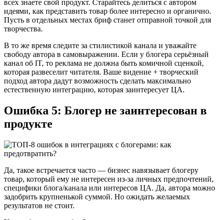
всех знаете свой продукт. Старайтесь делиться с автором
идеями, как представить товар более интересно и органично.
Пусть в отдельных местах бриф станет отправной точкой для
творчества.
В то же время следите за стилистикой канала и уважайте
свободу автора в самовыражении. Если у блогера серьёзный
канал об IT, то реклама не должна быть комичной сценкой,
которая развеселит читателя. Ваше видение + творческий
подход автора дадут возможность сделать максимально
естественную интеграцию, которая заинтересует ЦА.
Ошибка 5: Блогер не заинтересован в
продукте
Да, такое встречается часто — бизнес навязывает блогеру
товар, который ему не интересен из-за личных предпочтений,
специфики блога/канала или интересов ЦА. Да, автора можно
задобрить крупненькой суммой. Но ожидать желаемых
результатов не стоит.