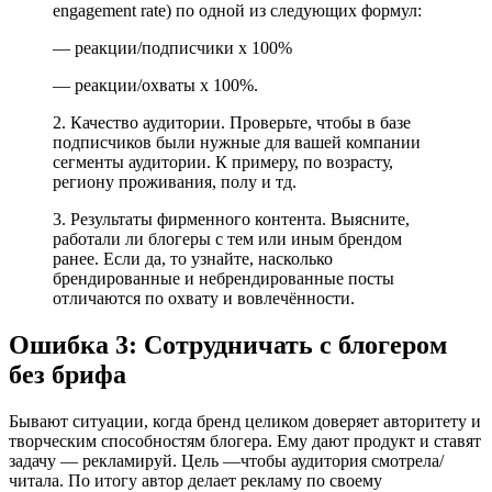
engagement rate) по одной из следующих формул:
— реакции/подписчики х 100%
— реакции/охваты х 100%.
2. Качество аудитории. Проверьте, чтобы в базе
подписчиков были нужные для вашей компании
сегменты аудитории. К примеру, по возрасту,
региону проживания, полу и тд.
3. Результаты фирменного контента. Выясните,
работали ли блогеры с тем или иным брендом
ранее. Если да, то узнайте, насколько
брендированные и небрендированные посты
отличаются по охвату и вовлечённости.
Ошибка 3: Сотрудничать с блогером
без брифа
Бывают ситуации, когда бренд целиком доверяет авторитету и
творческим способностям блогера. Ему дают продукт и ставят
задачу — рекламируй. Цель —чтобы аудитория смотрела/
читала. По итогу автор делает рекламу по своему