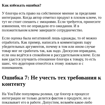
Как избежать ошибки?
У блогера есть право на собственное мнение за пределами
интеграции. Когда автор отметил продукт в плохом ключе, то
тут не стоит спешить с эмоциями. Если требуется, принесите
извинения, что не оправдали его ожидания. И в
положительном ключе завершите сотрудничество.
Если оценка была негативной лишь однажды, то её можно
отработать. Как пример, написать в комментариях пару
убедительных аргументов, почему в том или ином случае
товар мог не сработать так, как надо. Дискусия оправдана,
если она ведётся в спокойном и рассудительном ключе. Если
вам удастся улучшить отношение блогера к товару, то есть
шанс, что аудитория отнесётся к этому лояльно и с
пониманием.
Ошибка 7: Не учесть тех требования к
контенту
На YouTube популярны ролики, где блогер в процессе
интеграции не только делится фактом о продукте, но и
показывает его в работе. Допустим, возьмём какое-либо