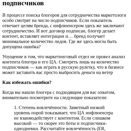
подписчиков
В процессе поиска блогеров для сотрудничества маркетологи
особо смотрят на число подписчиков. Если показатель
отвечает целям бренда, с инфлюенсером здесь же заключают
сотрудничество. И вот договор подписан, блогер делает
контент, вставляет интеграции и… бренд получает
минимальное количество лидов. Где же здесь могла быть
допущена ошибка?
Упущение в том, что маркетинговый отдел не провел анализ
контента блогера и его ЦА. Смотреть лишь на количество
подписчиков — как играть в русскую рулетку, что в бизнесе
может заставить вас просто выбросить деньги на ветер
Как избежать ошибки?
Когда вы нашли блогера с подходящим для вас охватом,
внимательно посмотрите на следующие показатели:
1. Степень вовлечённости. Заметный низкий
уровень порой показывает, что ЦА инфлюенсера
не взаимодействует с контентом. Если слишком
высокий — то скорее это боты и подписчики-
однодневки. Рассчитайте вовлечённость (ER,