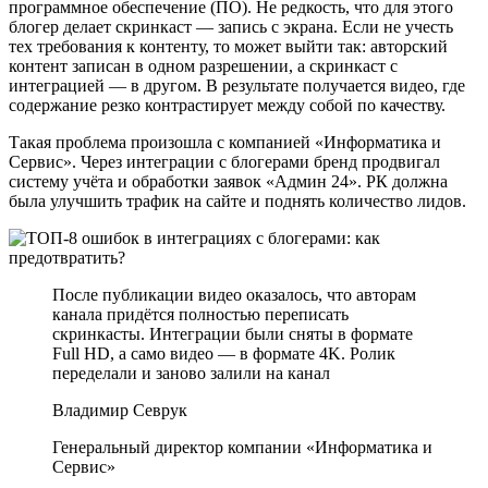
программное обеспечение (ПО). Не редкость, что для этого
блогер делает скринкаст — запись с экрана. Если не учесть
тех требования к контенту, то может выйти так: авторский
контент записан в одном разрешении, а скринкаст с
интеграцией — в другом. В результате получается видео, где
содержание резко контрастирует между собой по качеству.
Такая проблема произошла с компанией «Информатика и
Сервис». Через интеграции с блогерами бренд продвигал
систему учёта и обработки заявок «Админ 24». РК должна
была улучшить трафик на сайте и поднять количество лидов.
После публикации видео оказалось, что авторам
канала придётся полностью переписать
скринкасты. Интеграции были сняты в формате
Full HD, а само видео — в формате 4K. Ролик
переделали и заново залили на канал
Владимир Севрук
Генеральный директор компании «Информатика и
Сервис»