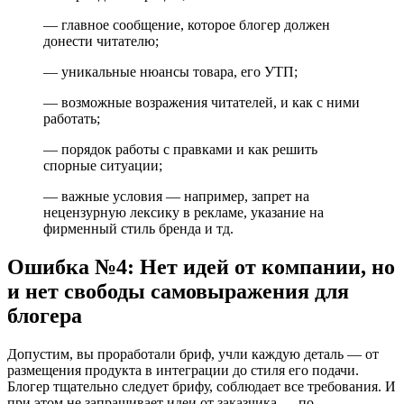
— главное сообщение, которое блогер должен
донести читателю;
— уникальные нюансы товара, его УТП;
— возможные возражения читателей, и как с ними
работать;
— порядок работы с правками и как решить
спорные ситуации;
— важные условия — например, запрет на
нецензурную лексику в рекламе, указание на
фирменный стиль бренда и тд.
Ошибка №4: Нет идей от компании, но
и нет свободы самовыражения для
блогера
Допустим, вы проработали бриф, учли каждую деталь — от
размещения продукта в интеграции до стиля его подачи.
Блогер тщательно следует брифу, соблюдает все требования. И
при этом не запрашивает идеи от заказчика — по