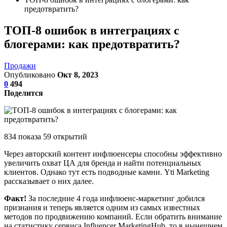
предотвратить?
ТОП-8 ошибок в интеграциях с
блогерами: как предотвратить?
Продажи
Опубликовано
Окт 8, 2023
0
494
Поделится
834 показа 59 открытий
Через авторский контент инфлюенсеры способны эффективно
увеличить охват ЦА для бренда и найти потенциальных
клиентов. Однако тут есть подводные камни. Yti Marketing
рассказывает о них далее.
Факт!
За последние 4 года инфлюенс-маркетинг добился
признания и теперь является одним из самых известных
методов по продвижению компаний. Если обратить внимание
на статистику сервиса Influencer MarketingHub, то в нынешнем