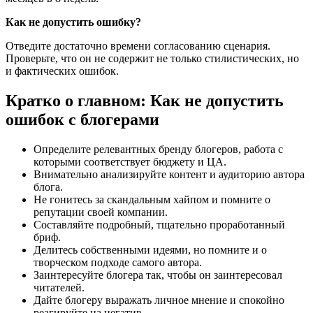
Как не допустить ошибку?
Отведите достаточно времени согласованию сценария.
Проверьте, что он не содержит не только стилистических, но
и фактических ошибок.
Кратко о главном: Как не допустить
ошибок с блогерами
Определите релевантных бренду блогеров, работа с
которыми соответствует бюджету и ЦА.
Внимательно анализируйте контент и аудиторию автора
блога.
Не гонитесь за скандальным хайпом и помните о
репутации своей компании.
Составляйте подробный, тщательно проработанный
бриф.
Делитесь собственными идеями, но помните и о
творческом подходе самого автора.
Заинтересуйте блогера так, чтобы он заинтересовал
читателей.
Дайте блогеру выражать личное мнение и спокойно
реагируйте на негатив.