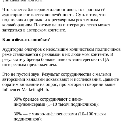
Что касается блогеров-миллионников, то с ростом её
аудитории снижается вовлечённость. Суть в том, что
подписчики привыкли к регулярным рекламным
коллаборациям. Поэтому ваша интеграция легко может
затеряться в авторском контенте.
Как избежать ошибки?
Аудитория блогеров с небольшим количеством подписчиков
реже сталкивается с рекламой в их любимом контенте. В
результате у бренда больше шансов заинтересовать ЦА
интересным предложением.
Это не пустой звук. Результат сотрудничества с малыми
авторскими каналами доказывают и исследования. Давайте
обратим внимание на опрос, про который говорили выше
Influencer MarketingHub:
39% брендов сотрудничают с нано-
инфлюенсерами (1–10 тысяч подписчиков);
30% — с микро-инфлюенсерами (10–100 тысяч
подписчиков);