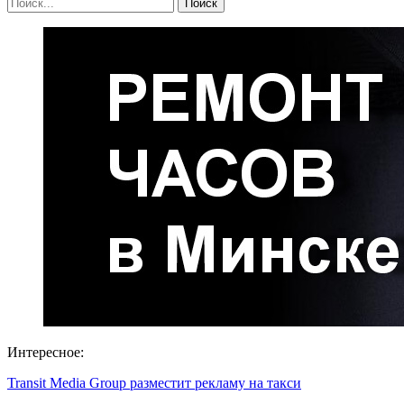
Интересное:
Transit Media Group разместит рекламу на такси