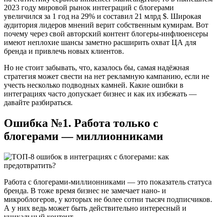
2023 году мировой рынок интеграций с блогерами
увеличился за 1 год на 29% и составил 21 млрд $. Широкая
аудитория лидеров мнений верит собственным кумирам. Вот
почему через свой авторский контент блогеры-инфлюенсеры
имеют неплохие шансы заметно расширить охват ЦА для
бренда и привлечь новых клиентов.
Но не стоит забывать, что, казалось бы, самая надёжная
стратегия может свести на нет рекламную кампанию, если не
учесть несколько подводных камней. Какие ошибки в
интеграциях часто допускает бизнес и как их избежать —
давайте разбираться.
Ошибка №1. Работа только с
блогерами — миллионниками
Работа с блогерами-миллионниками — это показатель статуса
бренда. В тоже время бизнес не замечает нано- и
микроблогеров, у которых не более сотни тысяч подписчиков.
А у них ведь может быть действительно интересный и
уникальный контент.