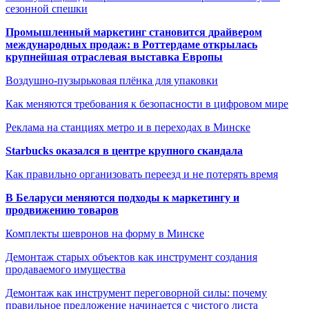
сезонной спешки
Промышленный маркетинг становится драйвером
международных продаж: в Роттердаме открылась
крупнейшая отраслевая выставка Европы
Воздушно-пузырьковая плёнка для упаковки
Как меняются требования к безопасности в цифровом мире
Реклама на станциях метро и в переходах в Минске
Starbucks оказался в центре крупного скандала
Как правильно организовать переезд и не потерять время
В Беларуси меняются подходы к маркетингу и
продвижению товаров
Комплекты шевронов на форму в Минске
Демонтаж старых объектов как инструмент создания
продаваемого имущества
Демонтаж как инструмент переговорной силы: почему
правильное предложение начинается с чистого листа