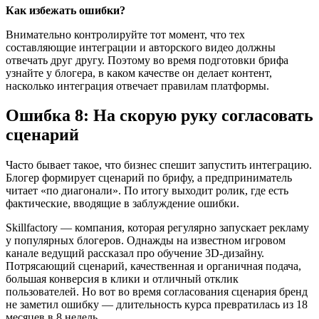
Как избежать ошибки?
Внимательно контролируйте тот момент, что тех
составляющие интеграции и авторского видео должны
отвечать друг другу. Поэтому во время подготовки брифа
узнайте у блогера, в каком качестве он делает контент,
насколько интеграция отвечает правилам платформы.
Ошибка 8: На скорую руку согласовать
сценарий
Часто бывает такое, что бизнес спешит запустить интеграцию.
Блогер формирует сценарий по брифу, а предприниматель
читает «по диагонали». По итогу выходит ролик, где есть
фактические, вводящие в заблуждение ошибки.
Skillfactory — компания, которая регулярно запускает рекламу
у популярных блогеров. Однажды на известном игровом
канале ведущий рассказал про обучение 3D-дизайну.
Потрясающий сценарий, качественная и органичная подача,
большая конверсия в клики и отличный отклик
пользователей. Но вот во время согласования сценария бренд
не заметил ошибку — длительность курса превратилась из 18
месяцев в 8 недель.