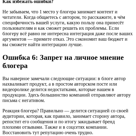
Как избежать ошибки?
Не забываем, что 1 место у блогера занимает контент и
читатели. Когда общаетесь с автором, то расскажите, в чём
специфичность вашей услуги, какую пользу она принесёт
пользователям и как сможет решить их проблемы. Если
блогеру всё равно не интересна интеграция даже после ваших
аргументов — примите отказ. Это сэкономит ваш бюджет и
вы сможете найти интеграцию лучше.
Ошибка 6: Запрет на личное мнение
блогера
Вы наверное замечали следующие ситуации: в блоге автор
нахваливает продукт, а в простом авторском посте или
видеоролике делится недостатками, которые нашем в
продукции. Здесь большинство компаний отправляют автору
письма с негативом.
Реакция блогера? Правильно — делится ситуацией со своей
аудитории, которая, как правило, занимает сторону автора,
репостит его сообщения и по итогу закидывает бренд
плохими отзывами. Также и в соцсетях компании.
Восстановить тут репутацию очень трудно.