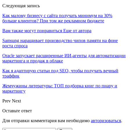
Следующая запись
Как малому бизнесу с сайта получать минимум на 30%
больше клиентов? При том же рекламном бюджете
Вам также могут понравиться
Еще от автора
Samsung наращивает производство чипов памяти на фоне
роста спроса
Oracle запускает расширенные ИИ‑агенты для автоматизации
маркетинга и продаж в облаке
Как я адаптирую статьи под SEO, чтобы получать вечный
траффик
Жемчужины литературы: ТОП подборка книг по пиару и
маркетингу
Prev
Next
Оставьте ответ
Для отправки комментария вам необходимо
авторизоваться
.