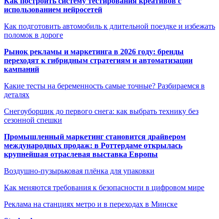
Как построить систему тестирования креативов с
использованием нейросетей
Как подготовить автомобиль к длительной поездке и избежать
поломок в дороге
Рынок рекламы и маркетинга в 2026 году: бренды
переходят к гибридным стратегиям и автоматизации
кампаний
Какие тесты на беременность самые точные? Разбираемся в
деталях
Снегоуборщик до первого снега: как выбрать технику без
сезонной спешки
Промышленный маркетинг становится драйвером
международных продаж: в Роттердаме открылась
крупнейшая отраслевая выставка Европы
Воздушно-пузырьковая плёнка для упаковки
Как меняются требования к безопасности в цифровом мире
Реклама на станциях метро и в переходах в Минске