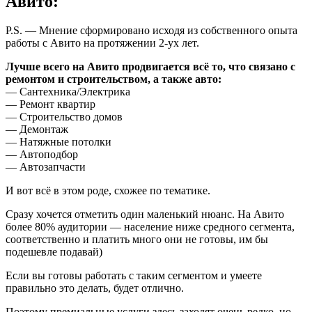
Авито:
P.S. — Мнение сформировано исходя из собственного опыта
работы с Авито на протяжении 2-ух лет.
Лучше всего на Авито продвигается всё то, что связано с
ремонтом и строительством, а также авто:
— Сантехника/Электрика
— Ремонт квартир
— Строительство домов
— Демонтаж
— Натяжные потолки
— Автоподбор
— Автозапчасти
И вот всё в этом роде, схожее по тематике.
Сразу хочется отметить один маленький нюанс. На Авито
более 80% аудитории — население ниже средного сегмента,
соответственно и платить много они не готовы, им бы
подешевле подавай)
Если вы готовы работать с таким сегментом и умеете
правильно это делать, будет отлично.
Поэтому премиальные услуги здесь заходят очень редко, но