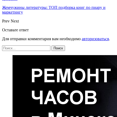
Жемчужины литературы: ТОП подборка книг по пиару и
маркетингу
Prev
Next
Оставьте ответ
Для отправки комментария вам необходимо
авторизоваться
.