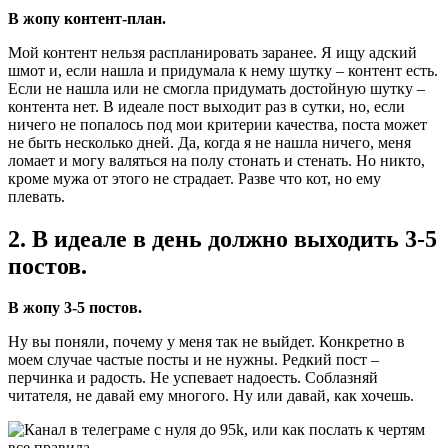
В жопу контент-план.
Мой контент нельзя распланировать заранее. Я ищу адский
шмот и, если нашла и придумала к нему шутку – контент есть.
Если не нашла или не смогла придумать достойную шутку –
контента нет. В идеале пост выходит раз в сутки, но, если
ничего не попалось под мои критерии качества, поста может
не быть несколько дней. Да, когда я не нашла ничего, меня
ломает и могу валяться на полу стонать и стенать. Но никто,
кроме мужа от этого не страдает. Разве что кот, но ему
плевать.
2. В идеале в день должно выходить 3-5
постов.
В жопу 3-5 постов.
Ну вы поняли, почему у меня так не выйдет. Конкретно в
моем случае частые посты и не нужны. Редкий пост –
перчинка и радость. Не успевает надоесть. Соблазняй
читателя, не давай ему многого. Ну или давай, как хочешь.