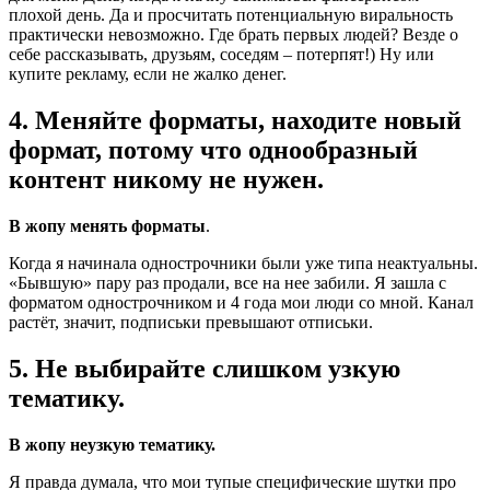
плохой день. Да и просчитать потенциальную виральность
практически невозможно. Где брать первых людей? Везде о
себе рассказывать, друзьям, соседям – потерпят!) Ну или
купите рекламу, если не жалко денег.
4. Меняйте форматы, находите новый
формат, потому что однообразный
контент никому не нужен.
В жопу менять форматы
.
Когда я начинала однострочники были уже типа неактуальны.
«Бывшую» пару раз продали, все на нее забили. Я зашла с
форматом однострочником и 4 года мои люди со мной. Канал
растёт, значит, подписьки превышают отписьки.
5. Не выбирайте слишком узкую
тематику.
В жопу неузкую тематику.
Я правда думала, что мои тупые специфические шутки про