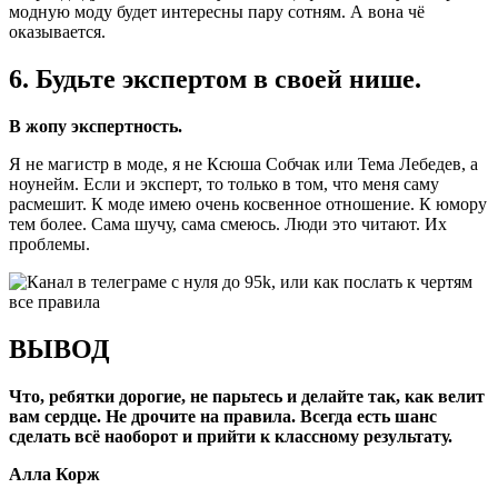
модную моду будет интересны пару сотням. А вона чё
оказывается.
6. Будьте экспертом в своей нише.
В жопу экспертность.
Я не магистр в моде, я не Ксюша Собчак или Тема Лебедев, а
ноунейм. Если и эксперт, то только в том, что меня саму
расмешит. К моде имею очень косвенное отношение. К юмору
тем более. Сама шучу, сама смеюсь. Люди это читают. Их
проблемы.
ВЫВОД
Что, ребятки дорогие, не парьтесь и делайте так, как велит
вам сердце. Не дрочите на правила. Всегда есть шанс
сделать всё наоборот и прийти к классному результату.
Алла Корж