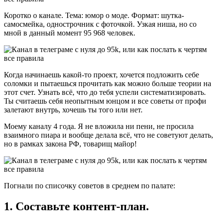
Коротко о канале. Тема: юмор о моде. Формат: шутка-
самосмейка, однострочник с фоточкой. Узкая ниша, но со
мной в данный момент 95 968 человек.
Когда начинаешь какой-то проект, хочется подложить себе
соломки и пытаешься прочитать как можно больше теории на
этот счет. Узнать всё, что до тебя успели систематизировать.
Ты считаешь себя неопытным юнцом и все советы от профи
залетают внутрь, хочешь ты того или нет.
Моему каналу 4 года. Я не вложила ни пени, не просила
взаимного пиара и вообще делала всё, что не советуют делать,
но в рамках закона РФ, товарищ майор!
Погнали по списочку советов в среднем по палате:
1. Составьте контент-план.