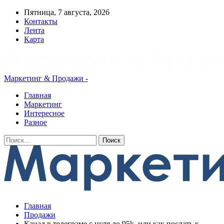
Пятница, 7 августа, 2026
Контакты
Лента
Карта
Маркетинг & Продажи -
Главная
Маркетинг
Интересное
Разное
Главная
Продажи
Канал в телеграме с нуля до 95k, или как послать к