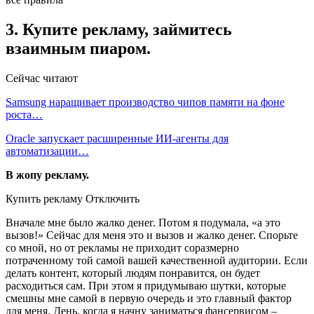
3. Купите рекламу, займитесь
взаимным пиаром.
Сейчас читают
Samsung наращивает производство чипов памяти на фоне
роста…
Oracle запускает расширенные ИИ‑агенты для
автоматизации…
В жопу рекламу.
Купить рекламу Отключить
Вначале мне было жалко денег. Потом я подумала, «а это
вызов!» Сейчас для меня это и вызов и жалко денег. Спорьте
со мной, но от рекламы не приходит соразмерно
потраченному той самой вашей качественной аудитории. Если
делать контент, который людям понравится, он будет
расходиться сам. При этом я придумываю шутки, которые
смешны мне самой в первую очередь и это главный фактор
для меня. День, когда я начну заниматься фансервисом –