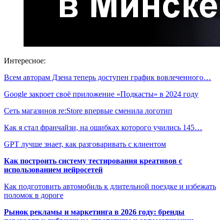
Интересное:
Всем авторам Дзена теперь доступен график вовлеченного…
Google закроет своё приложение «Подкасты» в 2024 году
Сеть магазинов re:Store впервые сменила логотип
Как я стал франчайзи, на ошибках которого учились 145…
GPT лучше знает, как разговаривать с клиентом
Как построить систему тестирования креативов с
использованием нейросетей
Как подготовить автомобиль к длительной поездке и избежать
поломок в дороге
Рынок рекламы и маркетинга в 2026 году: бренды