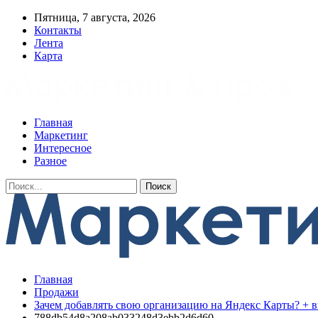
Пятница, 7 августа, 2026
Контакты
Лента
Карта
Главная
Маркетинг
Интересное
Разное
Главная
Продажи
Зачем добавлять свою организацию на Яндекс Карты? + ви
788db54d8a208ab033248d3ebb2d6d60