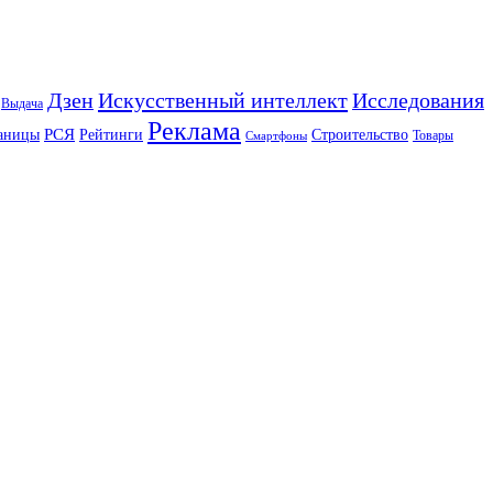
Искусственный интеллект
Дзен
Исследования
Выдача
Реклама
РСЯ
аницы
Рейтинги
Строительство
Товары
Смартфоны