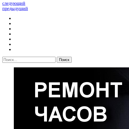
следующий
предыдущий