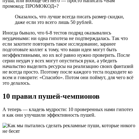
пуша, или вообще без него — просто написать «Вам
промокод: ПРОМОКОД»?
Оказалось, что лучше всегда писать размер скидки,
даже если это всего лишь 50 рублей.
Иногда бывало, что 6-8 тестов подряд оказывались
неудачными: ни одна гипотеза не подтверждалась. Так что
если захотите повторить такое исследование, заранее
подготовьте коллег к тому, что ваши идеи могут быть
неэффективными, но их всё равно нужно проверить. После
серии неудач у всех могут опуститься руки, а убедить
начальство выделить ресурсы на реализацию своих фантазий
не всегда просто. Поэтому после каждого теста подходите ко
всем и говорите: «Спасибо». Потом они поймут, для чего всё
это делалось.
10 правил пушей-чемпионов
А теперь — кладезь мудрости: 10 проверенных нами гипотез
и как они улучшили эффективность пушей.