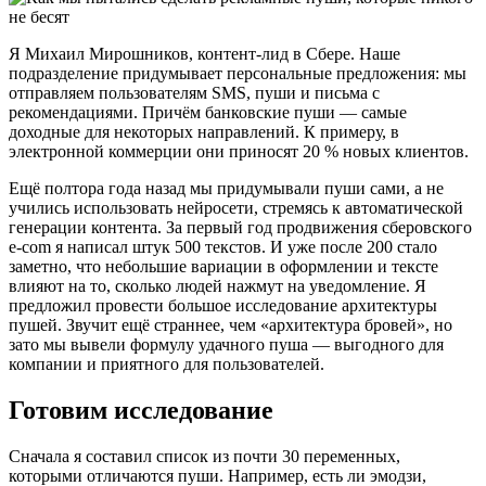
Я Михаил Мирошников, контент-лид в Сбере. Наше
подразделение придумывает персональные предложения: мы
отправляем пользователям SMS, пуши и письма с
рекомендациями. Причём банковские пуши — самые
доходные для некоторых направлений. К примеру, в
электронной коммерции они приносят 20 % новых клиентов.
Ещё полтора года назад мы придумывали пуши сами, а не
учились использовать нейросети, стремясь к автоматической
генерации контента. За первый год продвижения сберовского
e-com я написал штук 500 текстов. И уже после 200 стало
заметно, что небольшие вариации в оформлении и тексте
влияют на то, сколько людей нажмут на уведомление. Я
предложил провести большое исследование архитектуры
пушей. Звучит ещё страннее, чем «архитектура бровей», но
зато мы вывели формулу удачного пуша — выгодного для
компании и приятного для пользователей.
Готовим исследование
Сначала я составил список из почти 30 переменных,
которыми отличаются пуши. Например, есть ли эмодзи,