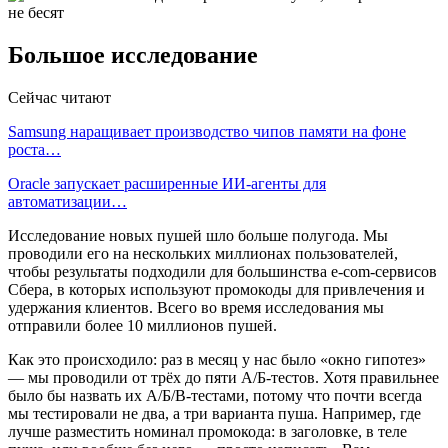
Большое исследование
Сейчас читают
Samsung наращивает производство чипов памяти на фоне
роста…
Oracle запускает расширенные ИИ‑агенты для
автоматизации…
Исследование новых пушей шло больше полугода. Мы
проводили его на нескольких миллионах пользователей,
чтобы результаты подходили для большинства e-com-сервисов
Сбера, в которых используют промокоды для привлечения и
удержания клиентов. Всего во время исследования мы
отправили более 10 миллионов пушей.
Как это происходило: раз в месяц у нас было «окно гипотез»
— мы проводили от трёх до пяти А/Б-тестов. Хотя правильнее
было бы назвать их А/Б/В-тестами, потому что почти всегда
мы тестировали не два, а три варианта пуша. Например, где
лучше разместить номинал промокода: в заголовке, в теле