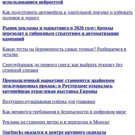
использованием нейросетей
Как подготовить автомобиль к длительной поездке и избежать
поломок в дороге
Рынок рекламы и маркетинга в 2026 году: бренды
переходят к гибридным стратегиям и автоматизации
кампаний
Какие тесты на беременность самые точные? Разбираемся в
деталях
Снегоуборщик до первого снега: как выбрать технику без
сезонной спешки
Промышленный маркетинг становится драйвером
международных продаж: в Роттердаме открылась
крупнейшая отраслевая выставка Европы
Воздушно-пузырьковая плёнка для упаковки
Как меняются требования к безопасности в цифровом мире
Реклама на станциях метро и в переходах в Минске
Starbucks оказался в центре крупного скандала