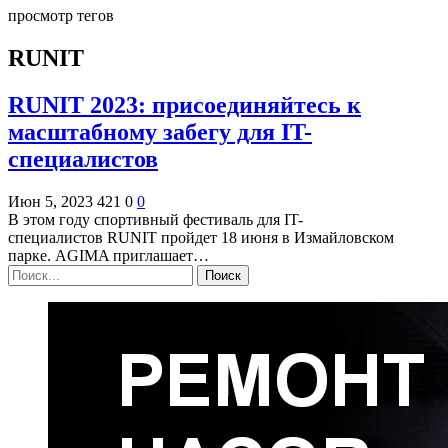
просмотр тегов
RUNIT
RUNIT 2023: присоединяйтесь к
масштабному забегу для IT-
специалистов
Июн 5, 2023
421
0
0
В этом году спортивный фестиваль для IT-
специалистов RUNIT пройдет 18 июня в Измайловском
парке. AGIMA приглашает…