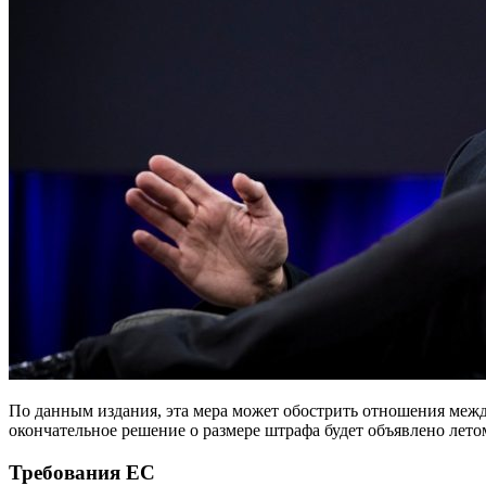
По данным издания, эта мера может обострить отношения меж
окончательное решение о размере штрафа будет объявлено летом
Требования ЕС