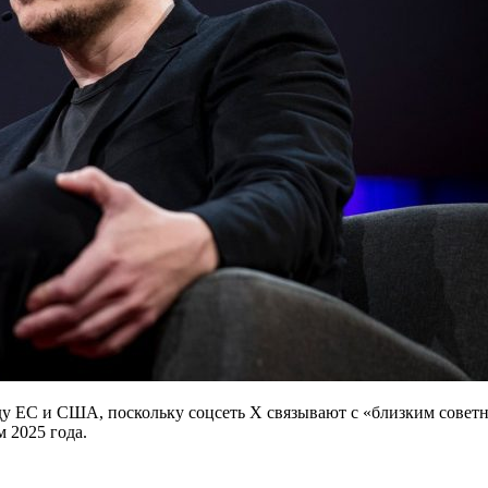
ду ЕС и США, поскольку соцсеть X связывают с «близким сове
 2025 года.