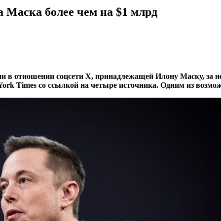
 Маска более чем на $1 млрд
и в отношении соцсети X, принадлежащей Илону Маску, за н
York Times со ссылкой на четыре источника. Одним из возм