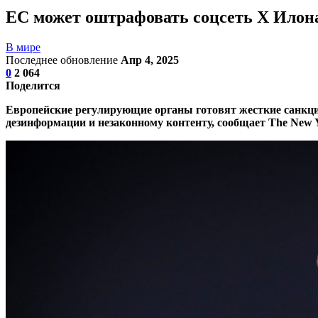
ЕС может оштрафовать соцсеть X Илона
В мире
Последнее обновление
Апр 4, 2025
0
2 064
Поделится
Европейские регулирующие органы готовят жесткие санкци
дезинформации и незаконному контенту, сообщает The New 