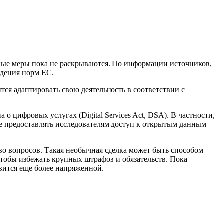
ные меры пока не раскрываются. По информации источников,
юдения норм ЕС.
ся адаптировать свою деятельность в соответствии с
о цифровых услугах (Digital Services Act, DSA). В частности,
зе предоставлять исследователям доступ к открытым данным
во вопросов. Такая необычная сделка может быть способом
тобы избежать крупных штрафов и обязательств. Пока
вится еще более напряженной.