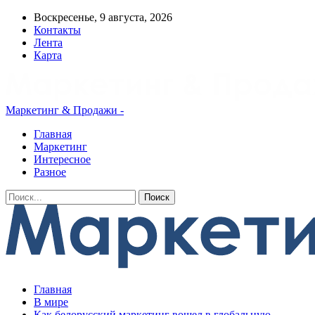
Воскресенье, 9 августа, 2026
Контакты
Лента
Карта
Маркетинг & Продажи -
Главная
Маркетинг
Интересное
Разное
Главная
В мире
Как белорусский маркетинг вошел в глобальную