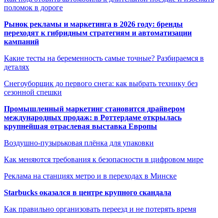
поломок в дороге
Рынок рекламы и маркетинга в 2026 году: бренды
переходят к гибридным стратегиям и автоматизации
кампаний
Какие тесты на беременность самые точные? Разбираемся в
деталях
Снегоуборщик до первого снега: как выбрать технику без
сезонной спешки
Промышленный маркетинг становится драйвером
международных продаж: в Роттердаме открылась
крупнейшая отраслевая выставка Европы
Воздушно-пузырьковая плёнка для упаковки
Как меняются требования к безопасности в цифровом мире
Реклама на станциях метро и в переходах в Минске
Starbucks оказался в центре крупного скандала
Как правильно организовать переезд и не потерять время