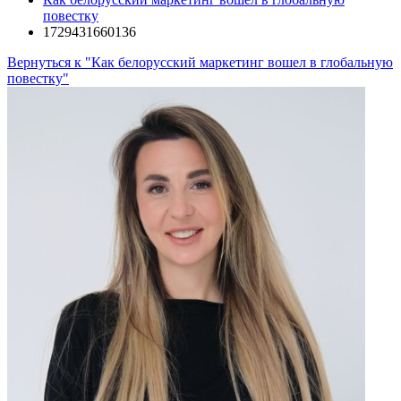
повестку
1729431660136
Вернуться к "Как белорусский маркетинг вошел в глобальную
повестку"