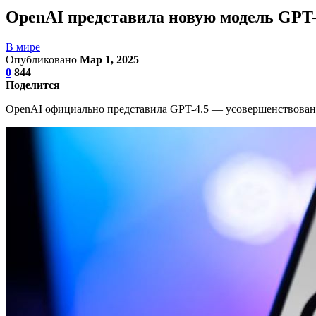
OpenAI представила новую модель GPT-
В мире
Опубликовано
Мар 1, 2025
0
844
Поделится
OpenAI официально представила GPT-4.5 — усовершенствован