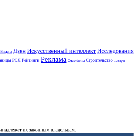
Искусственный интеллект
Дзен
Исследования
Выдача
Реклама
РСЯ
аницы
Рейтинги
Строительство
Товары
Смартфоны
ринадлежат их законным владельцам.