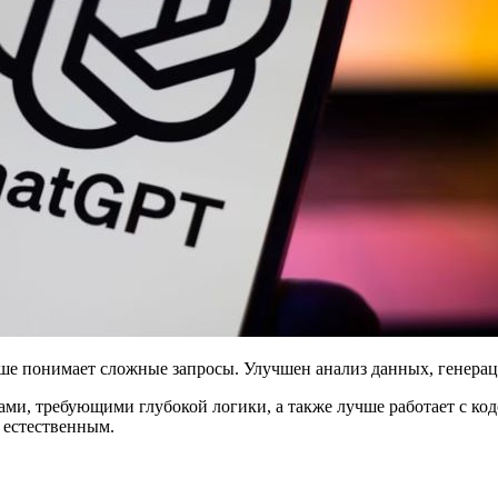
чше понимает сложные запросы. Улучшен анализ данных, генераци
ачами, требующими глубокой логики, а также лучше работает с к
 естественным.