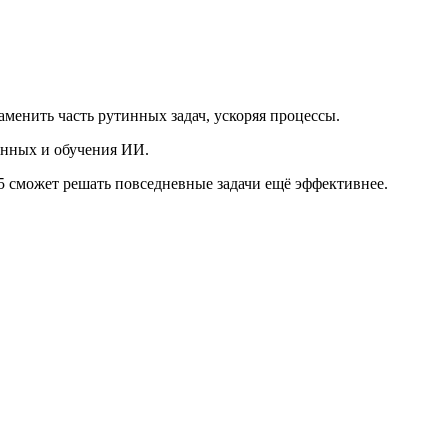
менить часть рутинных задач, ускоряя процессы.
анных и обучения ИИ.
5 сможет решать повседневные задачи ещё эффективнее.