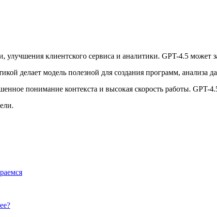
 улучшения клиентского сервиса и аналитики. GPT-4.5 может за
икой делает модель полезной для создания программ, анализа д
шенное понимание контекста и высокая скорость работы. GPT-4.
ели.
ираемся
ее?