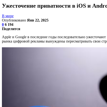
Ужесточение приватности в iOS и Andro
В мире
Опубликовано
Янв 22, 2025
0
6 194
Поделится
Apple и Google в последние годы последовательно ужесточают
рынка цифровой рекламы вынуждены пересматривать свои стра