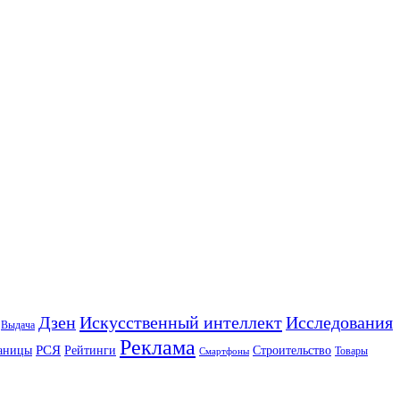
Искусственный интеллект
Дзен
Исследования
Выдача
Реклама
РСЯ
аницы
Рейтинги
Строительство
Товары
Смартфоны