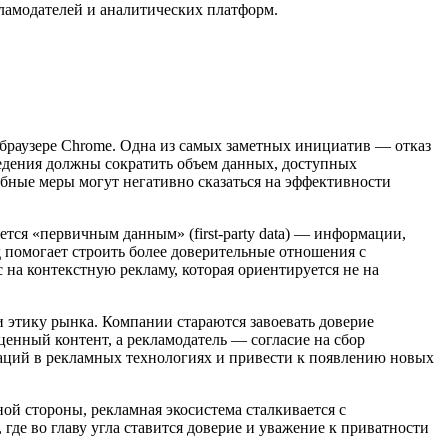
кламодателей и аналитических платформ.
и браузере Chrome. Одна из самых заметных инициатив — отказ
ведения должны сократить объем данных, доступных
обные меры могут негативно сказаться на эффективности
тся «первичным данным» (first-party data) — информации,
 помогает строить более доверительные отношения с
на контекстную рекламу, которая ориентируется не на
 этику рынка. Компании стараются завоевать доверие
енный контент, а рекламодатель — согласие на сбор
ваций в рекламных технологиях и привести к появлению новых
ой стороны, рекламная экосистема сталкивается с
где во главу угла ставится доверие и уважение к приватности