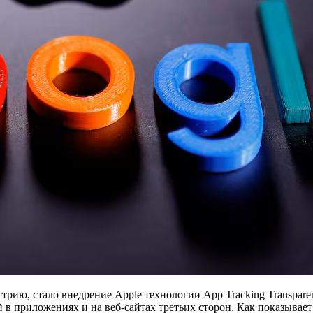
ию, стало внедрение Apple технологии App Tracking Transparen
 в приложениях и на веб-сайтах третьих сторон. Как показывает