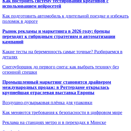
Как построить систему тестирования креативов с
использованием нейросетей
Как подготовить автомобиль к длительной поездке и избежать
поломок в дороге
Рынок рекламы и маркетинга в 2026 году: бренды
переходят к гибридным стратегиям и автоматизации
кампаний
Какие тесты на беременность самые точные? Разбираемся в
деталях
Снегоуборщик до первого снега: как выбрать технику без
сезонной спешки
Промышленный маркетинг становится драйвером
международных продаж: в Роттердаме открылась
крупнейшая отраслевая выставка Европы
Воздушно-пузырьковая плёнка для упаковки
Как меняются требования к безопасности в цифровом мире
Реклама на станциях метро и в переходах в Минске