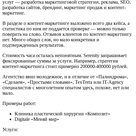
услуг — разработка маркетинговой стратегии, реклама, SEO,
разработка сайтов, брендинг, маркетинг продаж и контент-
маркетинг.
В разделе о контент-маркетинге выложено всего два кейса, а
статистика по ним не поддается проверке — можно только
поверить на слово. Отзывов клиентов по контент-маркетингу
нет. Много общих слов, но мало конкретики и
подтвержденных результатов.
Стоимость часа осталась непонятным. Serenity запрашивает
фиксированные суммы за услуги. Например, стратегия
контент-маркетинга стоит примерно 200000-400000 рублей.
Агентство явно молодежное, и в отличие от «Палиндрома»,
«Сделаем», «Простыми словами», TexTerra или IT-Agency
специалистов с многолетним опытом здесь, похоже, нет или
мало.
Примеры работ:
Клиника пластической хирургии «Композит»
Digitale «Меняй мир»
Услуги: