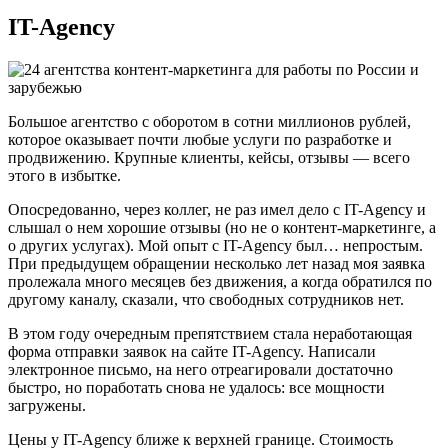
IT-Agency
Большое агентство с оборотом в сотни миллионов рублей,
которое оказывает почти любые услуги по разработке и
продвижению. Крупные клиенты, кейсы, отзывы — всего
этого в избытке.
Опосредованно, через коллег, не раз имел дело с IT-Agency и
слышал о нем хорошие отзывы (но не о контент-маркетинге, а
о других услугах). Мой опыт с IT-Agency был… непростым.
При предыдущем обращении несколько лет назад моя заявка
пролежала много месяцев без движения, а когда обратился по
другому каналу, сказали, что свободных сотрудников нет.
В этом году очередным препятствием стала неработающая
форма отправки заявок на сайте IT-Agency. Написали
электронное письмо, на него отреагировали достаточно
быстро, но поработать снова не удалось: все мощности
загружены.
Цены у IT-Agency ближе к верхней границе. Стоимость