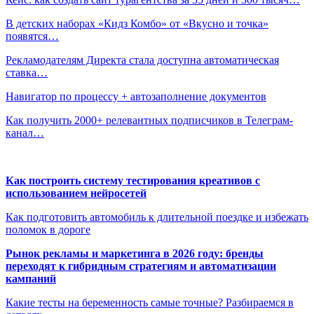
В детских наборах «Кидз Комбо» от «Вкусно и точка»
появятся…
Рекламодателям Директа стала доступна автоматическая
ставка…
Навигатор по процессу + автозаполнение документов
Как получить 2000+ релевантных подписчиков в Телеграм-
канал…
Как построить систему тестирования креативов с
использованием нейросетей
Как подготовить автомобиль к длительной поездке и избежать
поломок в дороге
Рынок рекламы и маркетинга в 2026 году: бренды
переходят к гибридным стратегиям и автоматизации
кампаний
Какие тесты на беременность самые точные? Разбираемся в