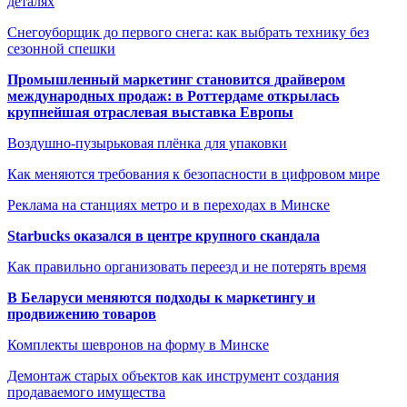
деталях
Снегоуборщик до первого снега: как выбрать технику без
сезонной спешки
Промышленный маркетинг становится драйвером
международных продаж: в Роттердаме открылась
крупнейшая отраслевая выставка Европы
Воздушно-пузырьковая плёнка для упаковки
Как меняются требования к безопасности в цифровом мире
Реклама на станциях метро и в переходах в Минске
Starbucks оказался в центре крупного скандала
Как правильно организовать переезд и не потерять время
В Беларуси меняются подходы к маркетингу и
продвижению товаров
Комплекты шевронов на форму в Минске
Демонтаж старых объектов как инструмент создания
продаваемого имущества