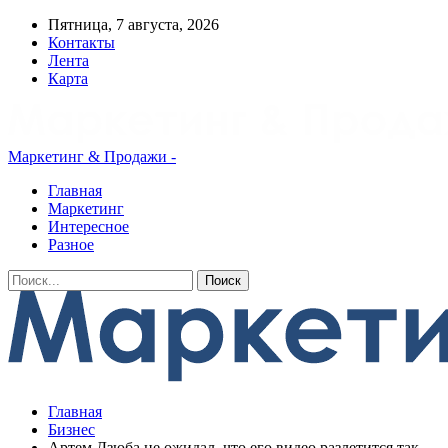
Пятница, 7 августа, 2026
Контакты
Лента
Карта
Маркетинг & Продажи -
Главная
Маркетинг
Интересное
Разное
Главная
Бизнес
Артем Дзюба не ожидал, что его видео разлетится так