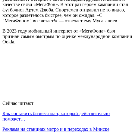
качестве связи «МегаФон». В этот раз героем кампании стал
футболист Артем Дзюба. Спортсмен отправил не то видео,
которое разлетелось быстрее, чем он ожидал. «С
"МегаФоном" все летает!» — отвечает ему Мусагалиев.
В 2023 году мобильный интернет от «МегаФона» был
признан самым быстрым по оценке международной компании
Ookla.
Сейчас читают
Как составить бизнес-план, который действительно
поможет…
Реклама на станциях метро и в переходах в Минске