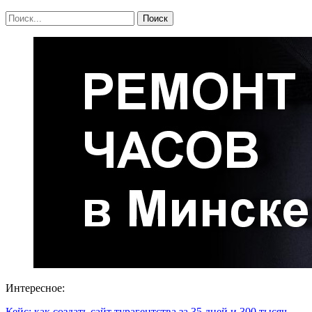
Интересное:
Кейс: как создать сайт турагентства за 35 дней и 300 тысяч…