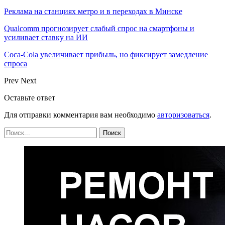
Реклама на станциях метро и в переходах в Минске
Qualcomm прогнозирует слабый спрос на смартфоны и
усиливает ставку на ИИ
Coca-Cola увеличивает прибыль, но фиксирует замедление
спроса
Prev
Next
Оставьте ответ
Для отправки комментария вам необходимо
авторизоваться
.