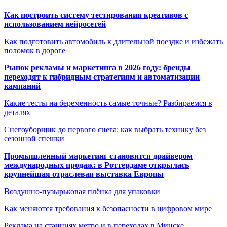
Как построить систему тестирования креативов с
использованием нейросетей
Как подготовить автомобиль к длительной поездке и избежать
поломок в дороге
Рынок рекламы и маркетинга в 2026 году: бренды
переходят к гибридным стратегиям и автоматизации
кампаний
Какие тесты на беременность самые точные? Разбираемся в
деталях
Снегоуборщик до первого снега: как выбрать технику без
сезонной спешки
Промышленный маркетинг становится драйвером
международных продаж: в Роттердаме открылась
крупнейшая отраслевая выставка Европы
Воздушно-пузырьковая плёнка для упаковки
Как меняются требования к безопасности в цифровом мире
Реклама на станциях метро и в переходах в Минске