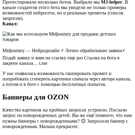
Протестировали несколько ботов. Выбрали мы
MJ-helper
. В
канале создателя этого бота мы увидели не только примеры
возможностей нейросети, но и реальные промпты (список
запросов).
Канал:
Midjourney — Нейродизайн ⚡ Лично обрабатываю заявки⚡
Подай заявку и жми на ссылку еще раз Ссылка на бота в
закрепе канала… t.me
У нас появилась возможность скопировать промпт и
попробовать сгенерить картинки сначала через автора канала,
а потом и в боте с помощью бесплатных попыток.
Баннеры для OZON
Качество картинок на пробных запросах устроило. Послали
запрос на новорожденных детей. Вы же ещё помните, что нам
нужны баннеры с новорожденными? 😊 Запросили баннер с
новорожденным. Малыш прекрасен: