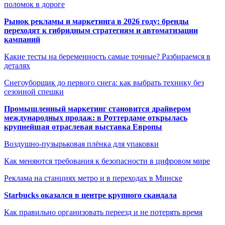
поломок в дороге
Рынок рекламы и маркетинга в 2026 году: бренды
переходят к гибридным стратегиям и автоматизации
кампаний
Какие тесты на беременность самые точные? Разбираемся в
деталях
Снегоуборщик до первого снега: как выбрать технику без
сезонной спешки
Промышленный маркетинг становится драйвером
международных продаж: в Роттердаме открылась
крупнейшая отраслевая выставка Европы
Воздушно-пузырьковая плёнка для упаковки
Как меняются требования к безопасности в цифровом мире
Реклама на станциях метро и в переходах в Минске
Starbucks оказался в центре крупного скандала
Как правильно организовать переезд и не потерять время