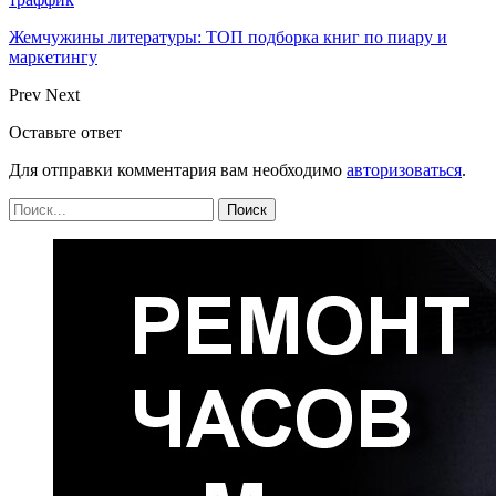
Жемчужины литературы: ТОП подборка книг по пиару и
маркетингу
Prev
Next
Оставьте ответ
Для отправки комментария вам необходимо
авторизоваться
.