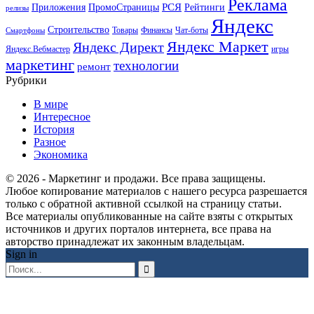
Реклама
РСЯ
Приложения
ПромоСтраницы
Рейтинги
релизы
Яндекс
Строительство
Товары
Финансы
Чат-боты
Смартфоны
Яндекс Маркет
Яндекс Директ
Яндекс.Вебмастер
игры
маркетинг
технологии
ремонт
Рубрики
В мире
Интересное
История
Разное
Экономика
© 2026 - Маркетинг и продажи. Все права защищены.
Любое копирование материалов с нашего ресурса разрешается
только с обратной активной ссылкой на страницу статьи.
Все материалы опубликованные на сайте взяты с открытых
источников и других порталов интернета, все права на
авторство принадлежат их законным владельцам.
Sign in