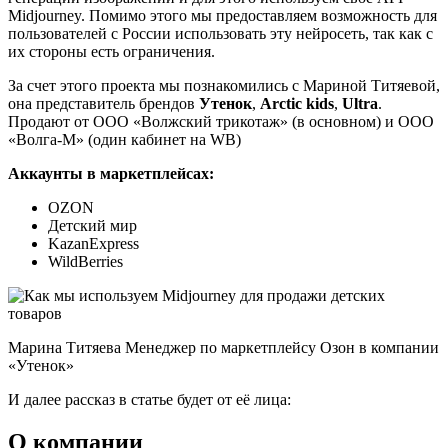
Midjourney. Помимо этого мы предоставляем возможность для
пользователей с России использовать эту нейросеть, так как с
их стороны есть ограничения.
За счет этого проекта мы познакомились с Мариной Титяевой,
она представитель брендов
Утенок
,
Arctic kids
,
Ultra
.
Продают от ООО «Волжский трикотаж» (в основном) и ООО
«Волга-М» (один кабинет на WB)
Аккаунты в маркетплейсах:
OZON
Детский мир
KazanExpress
WildBerries
Марина Титяева Менеджер по маркетплейсу Озон в компании
«Утенок»
И далее рассказ в статье будет от её лица:
О компании