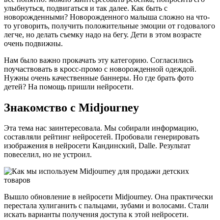
улыбнуться, подвигаться и так далее. Как быть с
новорожденными? Новорожденного малыша сложно на что-
то уговорить, получить положительные эмоции от годовалого
легче, но делать съемку надо на бегу. Дети в этом возрасте
очень подвижны.
Нам было важно прокачать эту категорию. Согласились
поучаствовать в кросс-промо с новорожденной одеждой.
Нужны очень качественные баннеры. Но где брать фото
детей? На помощь пришли нейросети.
Знакомство с Midjourney
Эта тема нас заинтересовала. Мы собирали информацию,
составляли рейтинг нейросетей. Пробовали генерировать
изображения в нейросети Кандинский, Dalle. Результат
повеселил, но не устроил.
Вышло обновление в нейросети Midjourney. Она практически
перестала хулиганить с пальцами, зубами и волосами. Стали
искать варианты получения доступа к этой нейросети.