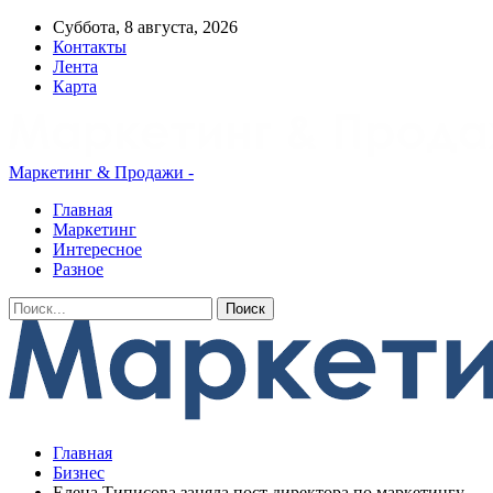
Суббота, 8 августа, 2026
Контакты
Лента
Карта
Маркетинг & Продажи -
Главная
Маркетинг
Интересное
Разное
Главная
Бизнес
Елена Типисова заняла пост директора по маркетингу