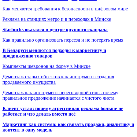
Как меняются требования к безопасности в цифровом мире
Реклама на станциях метро и в переходах в Минске
Starbucks оказался в центре крупного скандала
Как правильно организовать переезд и не потерять время
В Беларуси меняются подходы к маркетингу и
продвижению товаров
Комплекты шевронов на форму в Минске
Демонтаж старых объектов как инструмент создания
продаваемого имущества
Демонтаж как инструмент переговорной силы: почему
правильное предложение начинается с чистого листа
Клиент устал: почему агрессивная реклама больше не
работает и что делать вместо неё
Маркетинг как система: как связать продажи, аналитику и
контент в одну модель