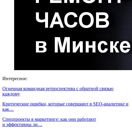
Интересное:
Огненная командная ретроспектива с обратной связью
каждому
Критические ошибки, которые совершают в SEO-аналитике и
как…
Спецпроекты в маркетинге: как они работают
и эффективны ли…