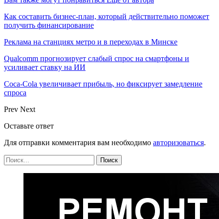
Как составить бизнес-план, который действительно поможет
получить финансирование
Реклама на станциях метро и в переходах в Минске
Qualcomm прогнозирует слабый спрос на смартфоны и
усиливает ставку на ИИ
Coca-Cola увеличивает прибыль, но фиксирует замедление
спроса
Prev
Next
Оставьте ответ
Для отправки комментария вам необходимо
авторизоваться
.